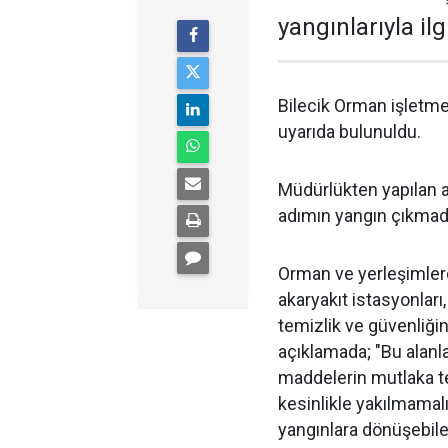
yangınlarıyla il
Bilecik Orman işletme
uyarıda bulunuldu.
Müdürlükten yapılan 
adımın yangın çıkmad
Orman ve yerleşimlere 
akaryakıt istasyonları,
temizlik ve güvenliği
açıklamada; "Bu alanla
maddelerin mutlaka t
kesinlikle yakılmamalı
yangınlara dönüşebile