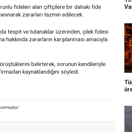
Va
unlu fideleri alan çiftçilere bir dahaki fide
anınarak zararları tazmin edilecek.
da tespit ve tutanaklar üzerinden, çilek fidesi
firma hakkında zararların karşılanması amacıyla
e görüştüklerini belirterek, sorunun kendileriyle
ili firmadan kaynaklandığını söyledi.
Tü
üre
okunmuştur