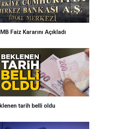
MB Faiz Kararını Açıkladı
klenen tarih belli oldu