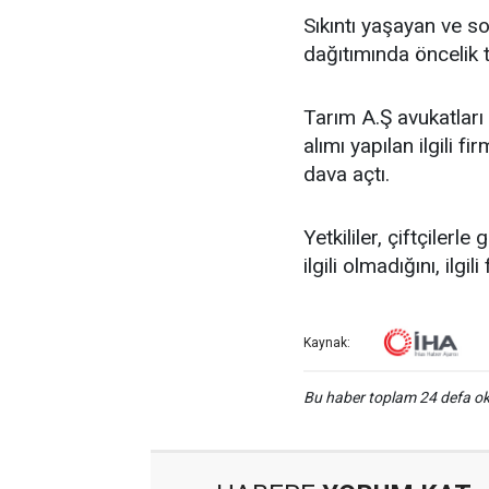
Sıkıntı yaşayan ve sor
dağıtımında öncelik t
Tarım A.Ş avukatları 
alımı yapılan ilgili 
dava açtı.
Yetkililer, çiftçilerl
ilgili olmadığını, ilg
Kaynak:
Bu haber toplam 24 defa 