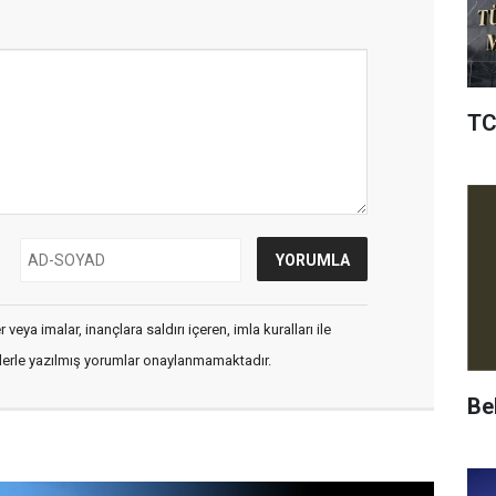
TC
veya imalar, inançlara saldırı içeren, imla kuralları ile
flerle yazılmış yorumlar onaylanmamaktadır.
Be