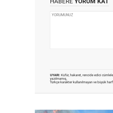
HABERE
YORUM KAT
UYARI:
Küfür, hakaret, rencide edici cümleler 
yazılmamış,
Türkçe karakter kullanılmayan ve büyük har