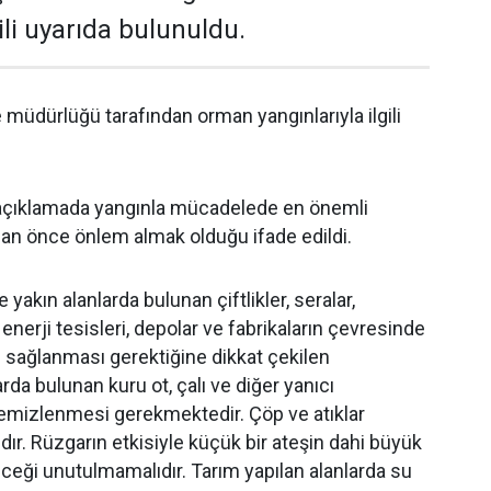
gili uyarıda bulunuldu.
 müdürlüğü tarafından orman yangınlarıyla ilgili
açıklamada yangınla mücadelede en önemli
an önce önlem almak olduğu ifade edildi.
yakın alanlarda bulunan çiftlikler, seralar,
 enerji tesisleri, depolar ve fabrikaların çevresinde
n sağlanması gerektiğine dikkat çekilen
rda bulunan kuru ot, çalı ve diğer yanıcı
emizlenmesi gerekmektedir. Çöp ve atıklar
dır. Rüzgarın etkisiyle küçük bir ateşin dahi büyük
ceği unutulmamalıdır. Tarım yapılan alanlarda su