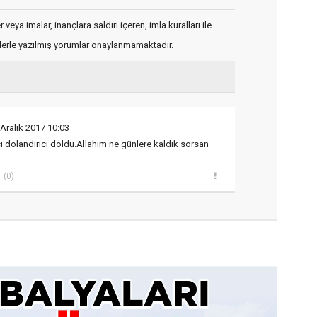
veya imalar, inançlara saldırı içeren, imla kuralları ile
flerle yazılmış yorumlar onaylanmamaktadır.
 Aralık 2017 10:03
 dolandırıcı doldu.Allahım ne günlere kaldık sorsan
(0)