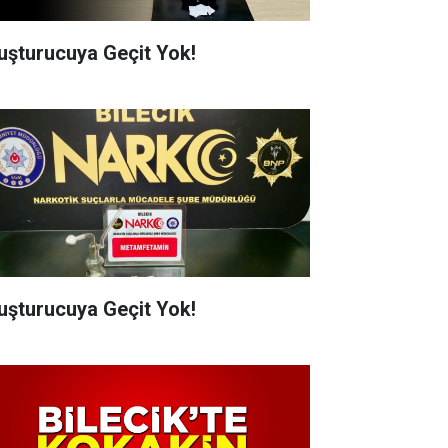
uşturucuya Geçit Yok!
uşturucuya Geçit Yok!