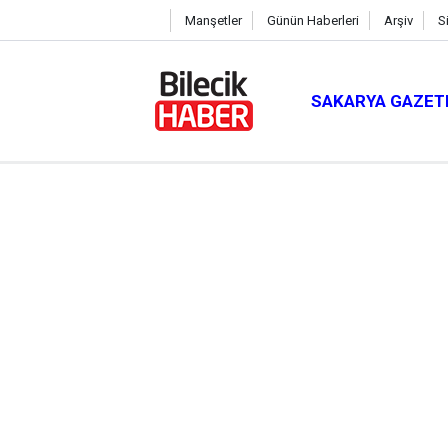
Manşetler
Günün Haberleri
Arşiv
S
SAKARYA GAZET