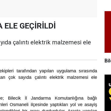
 ELE GEÇİRİLDİ
ayıda çalıntı elektrik malzemesi ele
Bil
 ekipleri tarafından yapılan uygulama sırasında
tan çok sayıda çalıntı elektrik malzemesi ele
öre; Bilecik İl Jandarma Komutanlığına bağlı
eri Osmaneli ilçesinde yaptıkları yol ve asayiş