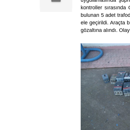
uygulamasında şüphel
kontroller sırasında 
bulunan 5 adet trafod
ele geçirildi. Araçta 
gözaltına alındı. Olay