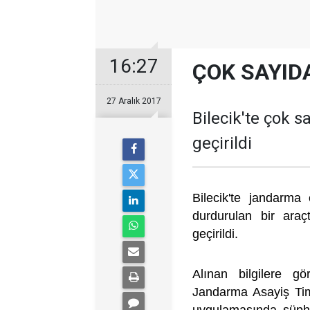
16:27
ÇOK SAYIDA
27 Aralık 2017
Bilecik'te çok s
geçirildi
Bilecik'te jandarma
durdurulan bir araç
geçirildi.
Alınan bilgilere g
Jandarma Asayiş Timl