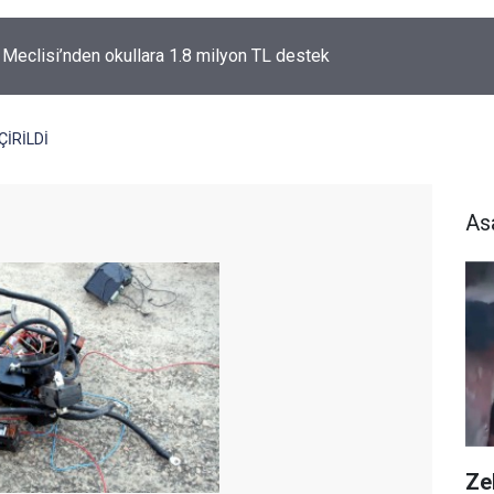
l Meclisi’nden okullara 1.8 milyon TL destek
ÇİRİLDİ
As
Zeh