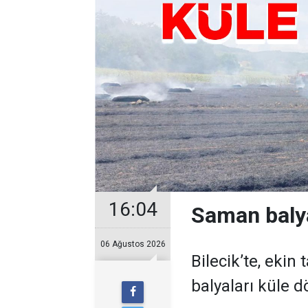
16:04
Saman balya
06 Ağustos 2026
Bilecik’te, eki
balyaları küle 