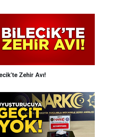
ecik'te Zehir Avı!