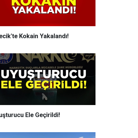
lecik'te Kokain Yakalandı!
uşturucu Ele Geçirildi!