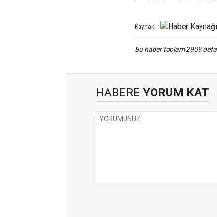
Kaynak:
Bu haber toplam 2909 def
HABERE
YORUM KAT