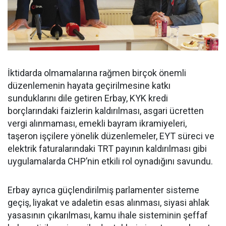
İktidarda olmamalarına rağmen birçok önemli
düzenlemenin hayata geçirilmesine katkı
sunduklarını dile getiren Erbay, KYK kredi
borçlarındaki faizlerin kaldırılması, asgari ücretten
vergi alınmaması, emekli bayram ikramiyeleri,
taşeron işçilere yönelik düzenlemeler, EYT süreci ve
elektrik faturalarındaki TRT payının kaldırılması gibi
uygulamalarda CHP’nin etkili rol oynadığını savundu.
Erbay ayrıca güçlendirilmiş parlamenter sisteme
geçiş, liyakat ve adaletin esas alınması, siyasi ahlak
yasasının çıkarılması, kamu ihale sisteminin şeffaf