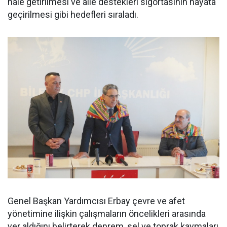
hale getirilmesi ve aile destekleri sigortasının hayata
geçirilmesi gibi hedefleri sıraladı.
Genel Başkan Yardımcısı Erbay çevre ve afet
yönetimine ilişkin çalışmaların öncelikleri arasında
yer aldığını belirterek deprem, sel ve toprak kaymaları