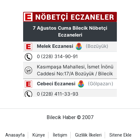
Bilecik Haber © 2007
Anasayfa
Künye
İletişim
Gizlilik İlkeleri
Sitene Ekle