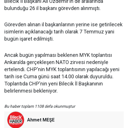
Bilecik İl Başkanı Ali Özdemir’in de aralarında
bulunduğu 26 il başkanı görevden alınmıştı.
Görevden alınan il başkanlarının yerine ise getirilecek
isimlerin açıklanacağı tarih olarak 7 Temmuz yani
bugün işaret edilmişti.
Ancak bugün yapılması beklenen MYK toplantısı
Ankara’da gerçekleşen NATO zirvesi nedeniyle
ertelendi. CHP'nin MYK toplantısının yapılacağı yeni
tarih ise Cuma günü saat 14.00 olarak duyuruldu.
Toplantıda CHP'nin yeni Bilecik İl Başkanının
belirlenmesi bekleniyor.
Bu haber toplam 1108 defa okunmuştur
Ahmet MEŞE