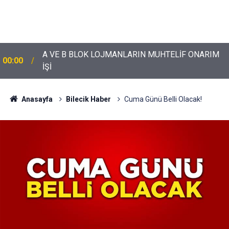
A VE B BLOK LOJMANLARIN MUHTELİF ONARIM
00:00
İŞİ
Anasayfa
Bilecik Haber
Cuma Günü Belli Olacak!