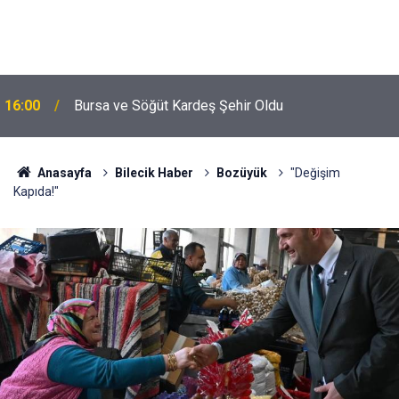
16:00
Bursa ve Söğüt Kardeş Şehir Oldu
Anasayfa
Bilecik Haber
Bozüyük
"Değişim
Kapıda!"