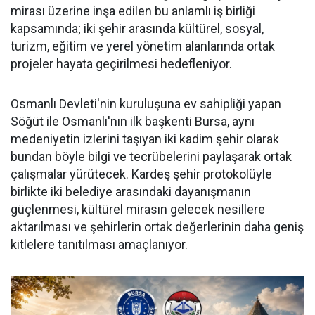
mirası üzerine inşa edilen bu anlamlı iş birliği
kapsamında; iki şehir arasında kültürel, sosyal,
turizm, eğitim ve yerel yönetim alanlarında ortak
projeler hayata geçirilmesi hedefleniyor.
Osmanlı Devleti'nin kuruluşuna ev sahipliği yapan
Söğüt ile Osmanlı'nın ilk başkenti Bursa, aynı
medeniyetin izlerini taşıyan iki kadim şehir olarak
bundan böyle bilgi ve tecrübelerini paylaşarak ortak
çalışmalar yürütecek. Kardeş şehir protokolüyle
birlikte iki belediye arasındaki dayanışmanın
güçlenmesi, kültürel mirasın gelecek nesillere
aktarılması ve şehirlerin ortak değerlerinin daha geniş
kitlelere tanıtılması amaçlanıyor.