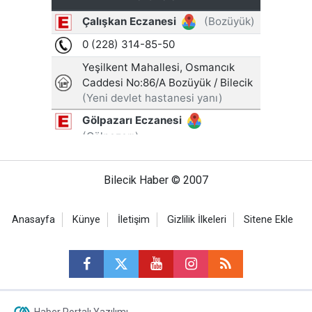
Bilecik Haber © 2007
Anasayfa
Künye
İletişim
Gizlilik İlkeleri
Sitene Ekle
Haber Portalı Yazılımı