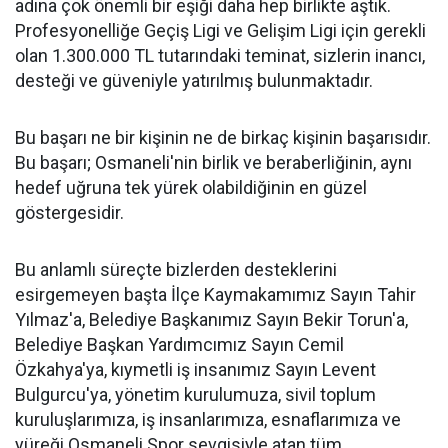
adına çok önemli bir eşiği daha hep birlikte aştık.
Profesyonelliğe Geçiş Ligi ve Gelişim Ligi için gerekli
olan 1.300.000 TL tutarındaki teminat, sizlerin inancı,
desteği ve güveniyle yatırılmış bulunmaktadır.
Bu başarı ne bir kişinin ne de birkaç kişinin başarısıdır.
Bu başarı; Osmaneli'nin birlik ve beraberliğinin, aynı
hedef uğruna tek yürek olabildiğinin en güzel
göstergesidir.
Bu anlamlı süreçte bizlerden desteklerini
esirgemeyen başta İlçe Kaymakamımız Sayın Tahir
Yılmaz'a, Belediye Başkanımız Sayın Bekir Torun'a,
Belediye Başkan Yardımcımız Sayın Cemil
Özkahya'ya, kıymetli iş insanımız Sayın Levent
Bulgurcu'ya, yönetim kurulumuza, sivil toplum
kuruluşlarımıza, iş insanlarımıza, esnaflarımıza ve
yüreği Osmaneli Spor sevgisiyle atan tüm