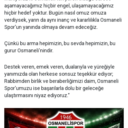
aşamayacağımız hiçbir engel, ulaşamayacağımız
hiçbir hedef yoktur. Bugün nasıl omuz omuza
verdiysek, yarın da aynı inanç ve kararlılıkla Osmaneli
Spor'un yanında olmaya devam edeceğiz.
Çünkü bu arma hepimizin, bu sevda hepimizin, bu
gurur Osmaneli'nindir.
Destek veren, emek veren, dualarıyla ve yüreğiyle
yanımızda olan herkese sonsuz teşekkür ediyor;
Rabbimden birlik ve beraberliğimizi daim, Osmaneli
Spor'umuzu ise başarılarla dolu bir geleceğe
ulaştırmasını niyaz ediyoruz.”