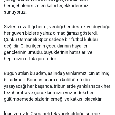
hemşehrilerimize en kalbi teşekkürlerimizi
sunuyoruz.
Sizlerin uzattığı her el, verdiği her destek ve duyduğu
her güven bizlere yalnız olmadığımızı gösterdi.
Çünkü Osmaneli Spor sadece bir futbol kulübü
değildir. O; bu ilçenin çocuklarının hayalleri,
gençlerinin umudu, büyüklerinin hatıraları ve
hepimizin ortak gururudur.
Bugün atılan bu adım, aslında yarınlarımız için atılmış
bir adımdır. Bundan sonra da kulübümüzün
yaşayacağı her başarıda, tribünlerde yankılanacak her
tezahüratta ve çocuklarımızın yüzündeki her
gülümsemede sizlerin emeği ve katkısı olacaktır.
İnanıyoruz ki Osmaneli tek yürek olduğu sürece