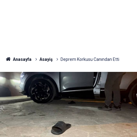
Anasayfa
Asayiş
Deprem Korkusu Canından Etti