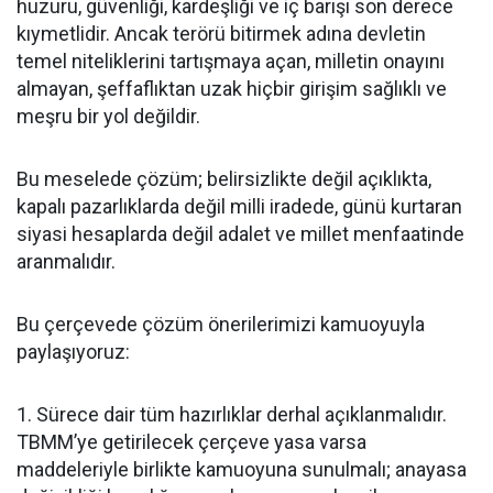
huzuru, güvenliği, kardeşliği ve iç barışı son derece
kıymetlidir. Ancak terörü bitirmek adına devletin
temel niteliklerini tartışmaya açan, milletin onayını
almayan, şeffaflıktan uzak hiçbir girişim sağlıklı ve
meşru bir yol değildir.
Bu meselede çözüm; belirsizlikte değil açıklıkta,
kapalı pazarlıklarda değil milli iradede, günü kurtaran
siyasi hesaplarda değil adalet ve millet menfaatinde
aranmalıdır.
Bu çerçevede çözüm önerilerimizi kamuoyuyla
paylaşıyoruz:
1. Sürece dair tüm hazırlıklar derhal açıklanmalıdır.
TBMM’ye getirilecek çerçeve yasa varsa
maddeleriyle birlikte kamuoyuna sunulmalı; anayasa