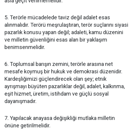
asla geçit verilmemelidir.
5. Terörle mücadelede taviz değil adalet esas
alınmalıdır. Terörü meşrulaştıran, terör suçlarını siyasi
pazarlık konusu yapan değil; adaleti, kamu düzenini
ve milletin güvenliğini esas alan bir yaklaşım
benimsenmelidir.
6. Toplumsal barışın zemini, terörle arasına net
mesafe koymuş bir hukuk ve demokrasi düzenidir.
Kardeşliğimizi güçlendirecek olan şey; etnik
ayrışmayı büyüten pazarlıklar değil, adalet, kalkınma,
eşit hizmet, üretim, istihdam ve güçlü sosyal
dayanışmadır.
7. Yapılacak anayasa değişikliği mutlaka milletin
önüne getirilmelidir.