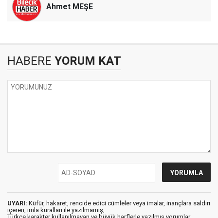
Ahmet MEŞE
HABERE
YORUM KAT
UYARI:
Küfür, hakaret, rencide edici cümleler veya imalar, inançlara saldırı
içeren, imla kuralları ile yazılmamış,
Türkçe karakter kullanılmayan ve büyük harflerle yazılmış yorumlar