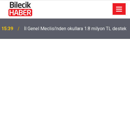
15:39
İl Genel Meclisi’nden okullara 1.8 milyon TL destek