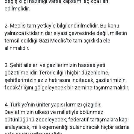
değişikliği hazırlığı varsa kapsamı açıkça ilan
edilmelidir.
2. Meclis tam yetkiyle bilgilendirilmelidir. Bu konu
yalnızca iktidarın dar siyasi çevresinde değil, milletin
temsil edildiği Gazi Meclis’te tam açıklıkla ele
alınmalıdır.
3. Şehit aileleri ve gazilerimizin hassasiyeti
gözetilmelidir. Terörle ilgili hiçbir düzenleme,
şehitlerimizin aziz hatırasını incitecek, gazilerimizin
fedakârlığını gölgeleyecek bir zemine taşınmamalıdır.
4. Türkiye’nin üniter yapısı kırmızı çizgidir.
Devletimizin ülkesi ve milletiyle bölünmez
bütünlüğünü zedeleyecek, federatif tartışmalara kapı
aralayacak, milli egemenliği sulandıracak hiçbir adıma