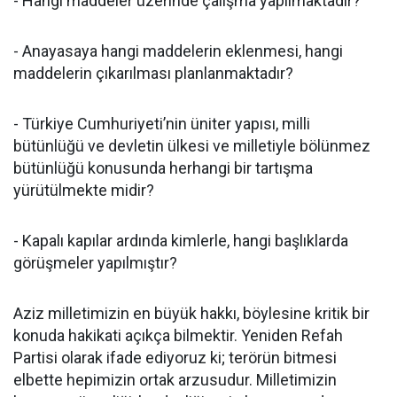
- Hangi maddeler üzerinde çalışma yapılmaktadır?
- Anayasaya hangi maddelerin eklenmesi, hangi
maddelerin çıkarılması planlanmaktadır?
- Türkiye Cumhuriyeti’nin üniter yapısı, milli
bütünlüğü ve devletin ülkesi ve milletiyle bölünmez
bütünlüğü konusunda herhangi bir tartışma
yürütülmekte midir?
- Kapalı kapılar ardında kimlerle, hangi başlıklarda
görüşmeler yapılmıştır?
Aziz milletimizin en büyük hakkı, böylesine kritik bir
konuda hakikati açıkça bilmektir. Yeniden Refah
Partisi olarak ifade ediyoruz ki; terörün bitmesi
elbette hepimizin ortak arzusudur. Milletimizin