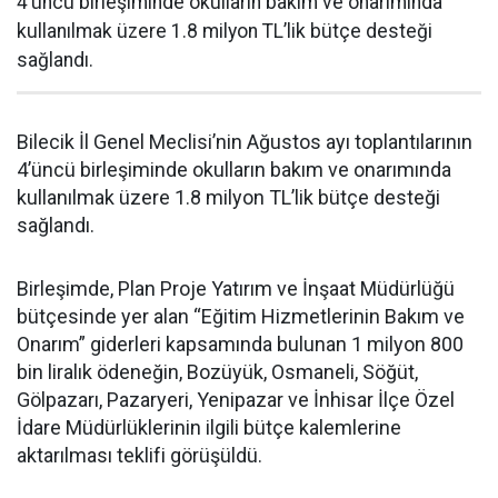
4’üncü birleşiminde okulların bakım ve onarımında
kullanılmak üzere 1.8 milyon TL’lik bütçe desteği
sağlandı.
Bilecik İl Genel Meclisi’nin Ağustos ayı toplantılarının
4’üncü birleşiminde okulların bakım ve onarımında
kullanılmak üzere 1.8 milyon TL’lik bütçe desteği
sağlandı.
Birleşimde, Plan Proje Yatırım ve İnşaat Müdürlüğü
bütçesinde yer alan “Eğitim Hizmetlerinin Bakım ve
Onarım” giderleri kapsamında bulunan 1 milyon 800
bin liralık ödeneğin, Bozüyük, Osmaneli, Söğüt,
Gölpazarı, Pazaryeri, Yenipazar ve İnhisar İlçe Özel
İdare Müdürlüklerinin ilgili bütçe kalemlerine
aktarılması teklifi görüşüldü.