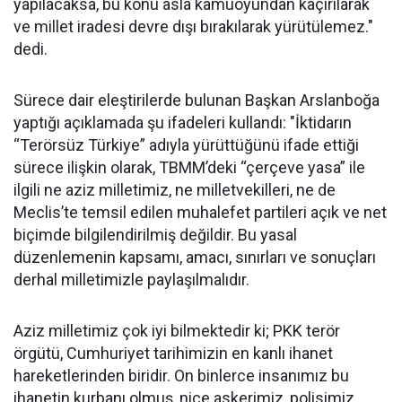
yapılacaksa, bu konu asla kamuoyundan kaçırılarak
ve millet iradesi devre dışı bırakılarak yürütülemez."
dedi.
Sürece dair eleştirilerde bulunan Başkan Arslanboğa
yaptığı açıklamada şu ifadeleri kullandı: "İktidarın
“Terörsüz Türkiye” adıyla yürüttüğünü ifade ettiği
sürece ilişkin olarak, TBMM’deki “çerçeve yasa” ile
ilgili ne aziz milletimiz, ne milletvekilleri, ne de
Meclis’te temsil edilen muhalefet partileri açık ve net
biçimde bilgilendirilmiş değildir. Bu yasal
düzenlemenin kapsamı, amacı, sınırları ve sonuçları
derhal milletimizle paylaşılmalıdır.
Aziz milletimiz çok iyi bilmektedir ki; PKK terör
örgütü, Cumhuriyet tarihimizin en kanlı ihanet
hareketlerinden biridir. On binlerce insanımız bu
ihanetin kurbanı olmuş, nice askerimiz, polisimiz,