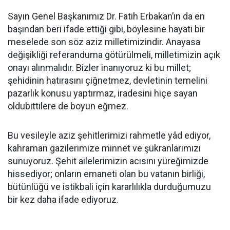
Sayın Genel Başkanımız Dr. Fatih Erbakan’ın da en
başından beri ifade ettiği gibi, böylesine hayati bir
meselede son söz aziz milletimizindir. Anayasa
değişikliği referanduma götürülmeli, milletimizin açık
onayı alınmalıdır. Bizler inanıyoruz ki bu millet;
şehidinin hatırasını çiğnetmez, devletinin temelini
pazarlık konusu yaptırmaz, iradesini hiçe sayan
oldubittilere de boyun eğmez.
Bu vesileyle aziz şehitlerimizi rahmetle yâd ediyor,
kahraman gazilerimize minnet ve şükranlarımızı
sunuyoruz. Şehit ailelerimizin acısını yüreğimizde
hissediyor; onların emaneti olan bu vatanın birliği,
bütünlüğü ve istikbali için kararlılıkla durduğumuzu
bir kez daha ifade ediyoruz.