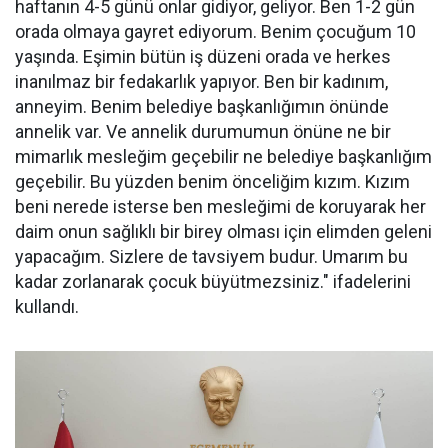
haftanın 4-5 günü onlar gidiyor, geliyor. Ben 1-2 gün
orada olmaya gayret ediyorum. Benim çocuğum 10
yaşında. Eşimin bütün iş düzeni orada ve herkes
inanılmaz bir fedakarlık yapıyor. Ben bir kadınım,
anneyim. Benim belediye başkanlığımın önünde
annelik var. Ve annelik durumumun önüne ne bir
mimarlık mesleğim geçebilir ne belediye başkanlığım
geçebilir. Bu yüzden benim önceliğim kızım. Kızım
beni nerede isterse ben mesleğimi de koruyarak her
daim onun sağlıklı bir birey olması için elimden geleni
yapacağım. Sizlere de tavsiyem budur. Umarım bu
kadar zorlanarak çocuk büyütmezsiniz." ifadelerini
kullandı.