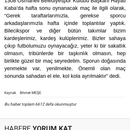
1308 Osmaneli Belediyespor Kulübü Başkanı Hayati
Kaba’da hafta sonu oynanacak maç ile ilgili olarak,
“Gerek taraftarlarımızla, gerekse sporcu
arkadaşlarımızla hafta içinde toplantılar yaptık.
Bilecikspor ve diğer bütün takımlar bizim
kardeşlerimiz, kardeş kulüplerimiz. Bizler sahaya
çıkıp futbolumuzu oynayacağız, yeter ki bir sakatlık
olmasın, tribünlerde bir taşkınlık olmasın, hep
birlikte güzel bir maç seyredelim. Sporun doğasında
yenmekte var, yenilmekte. Önemli olan maç
sonunda sahadan el ele, kol kola ayrılmaktır” dedi.
Ahmet MEŞE
Kaynak:
Bu haber toplam 6612 defa okunmuştur
HABERE
YORUM KAT