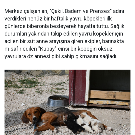
Merkez çalışanları, "Çakıl, Badem ve Prenses" adını
verdikleri henüz bir haftalık yavru köpekleri ilk
günlerde biberonla besleyerek hayatta tuttu. Sağlık
durumları yakından takip edilen yavru köpekler için
acilen bir süt anne arayışına giren ekipler, barınakta
misafir edilen "Kupay" cinsi bir köpeğin öksüz
yavrulara öz annesi gibi sahip çıkmasını sağladı.