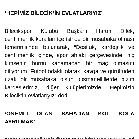
‘HEPİMİZ BİLECİK’İN EVLATLARIYIZ’
Bilecikspor Kulübü Başkanı Harun Dilek,
centilmenlik kuralları içerisinde bir müsabaka olması
temennisinde bulunarak, “Dostluk, kardeşlik ve
centilmenlik içinde, spor ahlakı çerçevesinde, hiç
kimsenin burnu kanamadan bir maç olmasını
diliyorum. Futbol odaklı olarak, kavga ve gürültüden
uzak bir müsabaka olsun. Osmanelililerde bizim
kardeşlerimiz, diğer kulüplerimizde. Hepimizin
Bilecik’in evlatlarıyız” dedi.
‘ÖNEMLİ OLAN SAHADAN KOL KOLA
AYRILMAK’