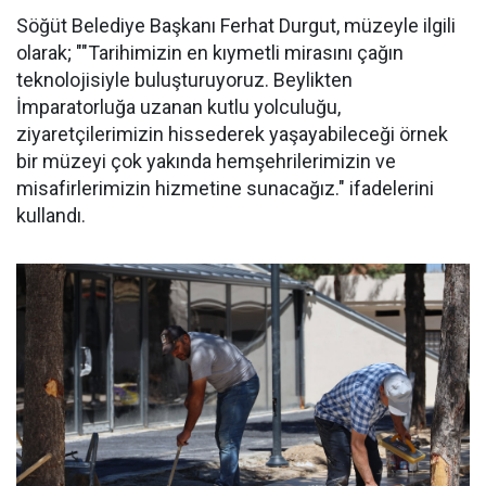
Söğüt Belediye Başkanı Ferhat Durgut, müzeyle ilgili
olarak; ""Tarihimizin en kıymetli mirasını çağın
teknolojisiyle buluşturuyoruz. Beylikten
İmparatorluğa uzanan kutlu yolculuğu,
ziyaretçilerimizin hissederek yaşayabileceği örnek
bir müzeyi çok yakında hemşehrilerimizin ve
misafirlerimizin hizmetine sunacağız." ifadelerini
kullandı.