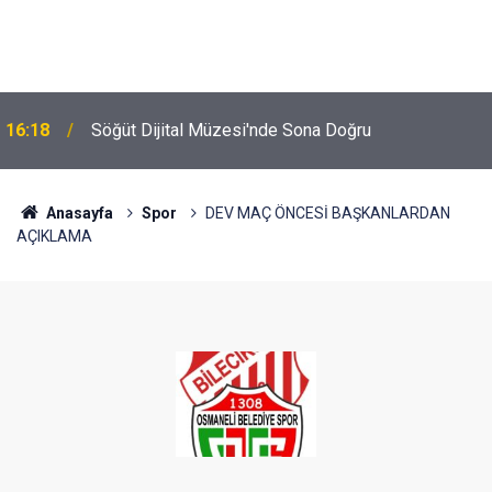
16:18
Söğüt Dijital Müzesi'nde Sona Doğru
Anasayfa
Spor
DEV MAÇ ÖNCESİ BAŞKANLARDAN
AÇIKLAMA