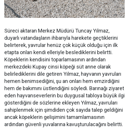
Süreci aktaran Merkez Müdürü Tuncay Yılmaz,
duyarlı vatandaşların ihbarıyla harekete geçtiklerini
belirterek, yavrular henüz çok küçük olduğu için ilk
etapta onları kendi elleriyle beslediklerini belirtti.
Köpeklerin kendisini toparlamasının ardından
merkezdeki Kupay cinsi köpeği süt anne olarak
belirlediklerini dile getiren Yılmaz, hayvanın yavruları
hemen benimsediğini, şu an onları hem emzirdiğini
hem de bakımını üstlendiğini söyledi. Barınağı ziyaret
eden hayvanseverlerin bu duygusal tabloya büyük ilgi
gösterdiğini de sözlerine ekleyen Yılmaz, yavruları
sahiplenmek için şimdiden çok sayıda talep geldiğini
ancak köpeklerin gelişimini tamamlamasının
ardından güvenli yuvalarına kavuşturulacağını belirtti.