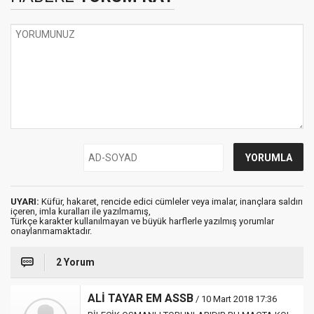
UYARI:
Küfür, hakaret, rencide edici cümleler veya imalar, inançlara saldırı
içeren, imla kuralları ile yazılmamış,
Türkçe karakter kullanılmayan ve büyük harflerle yazılmış yorumlar
onaylanmamaktadır.
2 Yorum
ALİ TAYAR EM ASSB
/ 10 Mart 2018 17:36