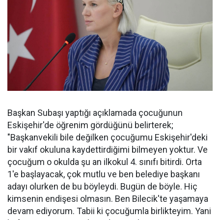
Başkan Subaşı yaptığı açıklamada çocuğunun
Eskişehir'de öğrenim gördüğünü belirterek;
"Başkanvekili bile değilken çocuğumu Eskişehir'deki
bir vakıf okuluna kaydettirdiğimi bilmeyen yoktur. Ve
çocuğum o okulda şu an ilkokul 4. sınıfı bitirdi. Orta
1'e başlayacak, çok mutlu ve ben belediye başkanı
adayı olurken de bu böyleydi. Bugün de böyle. Hiç
kimsenin endişesi olmasın. Ben Bilecik'te yaşamaya
devam ediyorum. Tabii ki çocuğumla birlikteyim. Yani