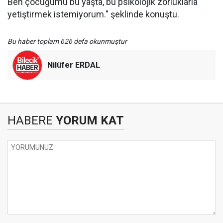
Ben çocuğumu bu yaşta, bu psikolojik zorluklarla
yetiştirmek istemiyorum." şeklinde konuştu.
Bu haber toplam 626 defa okunmuştur
Nilüfer ERDAL
HABERE
YORUM KAT