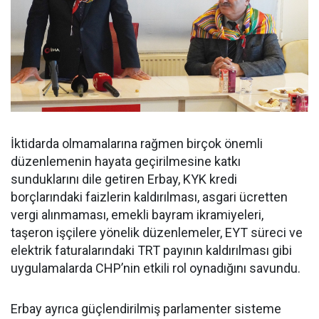
İktidarda olmamalarına rağmen birçok önemli
düzenlemenin hayata geçirilmesine katkı
sunduklarını dile getiren Erbay, KYK kredi
borçlarındaki faizlerin kaldırılması, asgari ücretten
vergi alınmaması, emekli bayram ikramiyeleri,
taşeron işçilere yönelik düzenlemeler, EYT süreci ve
elektrik faturalarındaki TRT payının kaldırılması gibi
uygulamalarda CHP’nin etkili rol oynadığını savundu.
Erbay ayrıca güçlendirilmiş parlamenter sisteme