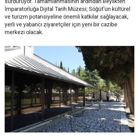
sürdürüyor. Tamamlanmasının ardından Beylikten
İmparatorluğa Dijital Tarih Müzesi; Söğüt'ün kültürel
ve turizm potansiyeline önemli katkılar sağlayacak,
yerli ve yabancı ziyaretçiler için yeni bir cazibe
merkezi olacak.