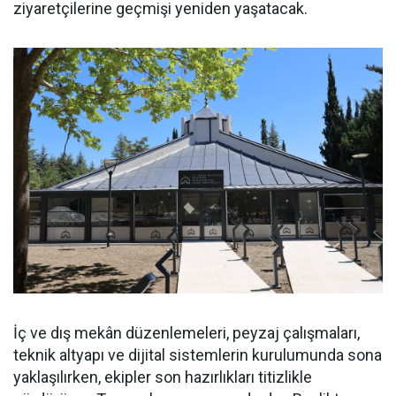
ziyaretçilerine geçmişi yeniden yaşatacak.
İç ve dış mekân düzenlemeleri, peyzaj çalışmaları,
teknik altyapı ve dijital sistemlerin kurulumunda sona
yaklaşılırken, ekipler son hazırlıkları titizlikle