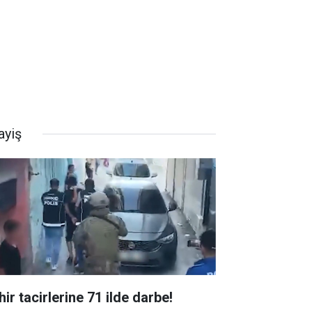
ayiş
ir tacirlerine 71 ilde darbe!