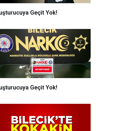
uşturucuya Geçit Yok!
uşturucuya Geçit Yok!