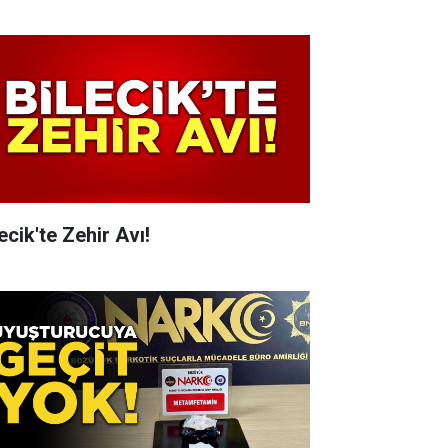
ecik'te Zehir Avı!