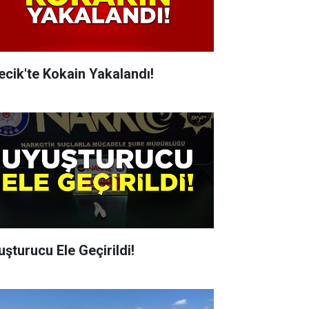
lecik'te Kokain Yakalandı!
uşturucu Ele Geçirildi!