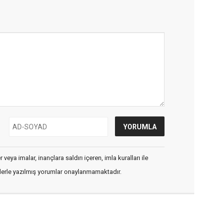
veya imalar, inançlara saldırı içeren, imla kuralları ile
flerle yazılmış yorumlar onaylanmamaktadır.