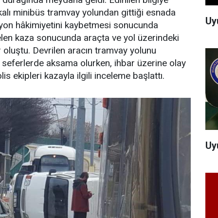
alı minibüs tramvay yolundan gittiği esnada
Uy
yon hâkimiyetini kaybetmesi sonucunda
elen kaza sonucunda araçta ve yol üzerindeki
oluştu. Devrilen aracın tramvay yolunu
seferlerde aksama olurken, ihbar üzerine olay
is ekipleri kazayla ilgili inceleme başlattı.
Uy