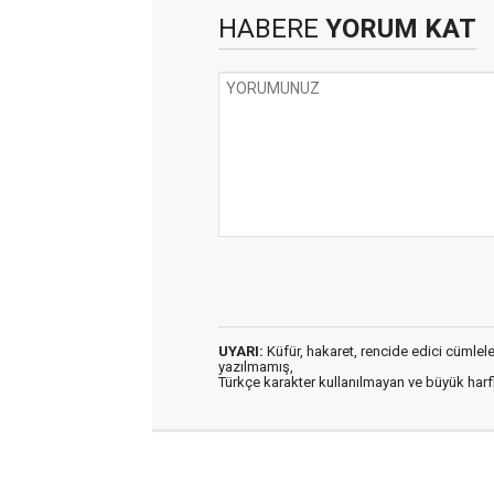
HABERE
YORUM KAT
UYARI:
Küfür, hakaret, rencide edici cümleler 
yazılmamış,
Türkçe karakter kullanılmayan ve büyük har