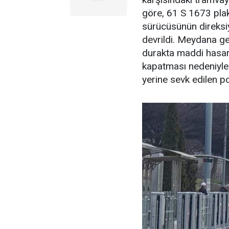
göre, 61 S 1673 plak
sürücüsünün direksi
devrildi. Meydana g
durakta maddi hasar 
kapatması nedeniyle 
yerine sevk edilen pol