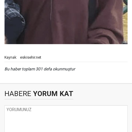
eskisehir.net
Kaynak:
Bu haber toplam 301 defa okunmuştur
HABERE
YORUM KAT