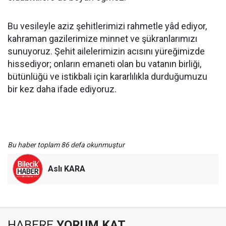
Bu vesileyle aziz şehitlerimizi rahmetle yâd ediyor,
kahraman gazilerimize minnet ve şükranlarımızı
sunuyoruz. Şehit ailelerimizin acısını yüreğimizde
hissediyor; onların emaneti olan bu vatanın birliği,
bütünlüğü ve istikbali için kararlılıkla durduğumuzu
bir kez daha ifade ediyoruz.
Bu haber toplam 86 defa okunmuştur
Aslı KARA
HABERE
YORUM KAT