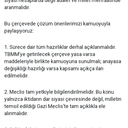
siyasi hesaplarda değil adalet ve millet menfaatinde
aranmalıdır.
Bu çerçevede çözüm önerilerimizi kamuoyuyla
paylaşıyoruz:
1. Sürece dair tüm hazırlıklar derhal açıklanmalıdır.
TBMM’ye getirilecek çerçeve yasa varsa
maddeleriyle birlikte kamuoyuna sunulmalı; anayasa
değişikliği hazırlığı varsa kapsamı açıkça ilan
edilmelidir.
2. Meclis tam yetkiyle bilgilendirilmelidir. Bu konu
yalnızca iktidarın dar siyasi çevresinde değil, milletin
temsil edildiği Gazi Meclis’te tam açıklıkla ele
alınmalıdır.