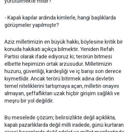
yürütülmekte midir?
- Kapalı kapılar ardında kimlerle, hangi başlıklarda
görüşmeler yapılmıştır?
Aziz milletimizin en büyük hakkı, böylesine kritik bir
konuda hakikati açıkça bilmektir. Yeniden Refah
Partisi olarak ifade ediyoruz ki; terörün bitmesi
elbette hepimizin ortak arzusudur. Milletimizin
huzuru, güvenliği, kardeşliği ve iç barışı son derece
kıymetlidir. Ancak terörü bitirmek adına devletin
temel niteliklerini tartışmaya açan, milletin onayını
almayan, şeffaflıktan uzak hiçbir girişim sağlıklı ve
meşru bir yol değildir.
Bu meselede çözüm; belirsizlikte değil açıklıkta,
kapalı pazarlıklarda değil milli iradede, günü kurtaran