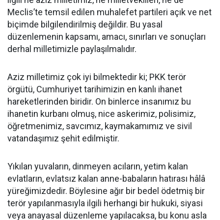
Meclis’te temsil edilen muhalefet partileri açık ve net
biçimde bilgilendirilmiş değildir. Bu yasal
düzenlemenin kapsamı, amacı, sınırları ve sonuçları
derhal milletimizle paylaşılmalıdır.
Aziz milletimiz çok iyi bilmektedir ki; PKK terör
örgütü, Cumhuriyet tarihimizin en kanlı ihanet
hareketlerinden biridir. On binlerce insanımız bu
ihanetin kurbanı olmuş, nice askerimiz, polisimiz,
öğretmenimiz, savcımız, kaymakamımız ve sivil
vatandaşımız şehit edilmiştir.
Yıkılan yuvaların, dinmeyen acıların, yetim kalan
evlatların, evlatsız kalan anne-babaların hatırası hâlâ
yüreğimizdedir. Böylesine ağır bir bedel ödetmiş bir
terör yapılanmasıyla ilgili herhangi bir hukuki, siyasi
veya anayasal düzenleme yapılacaksa, bu konu asla