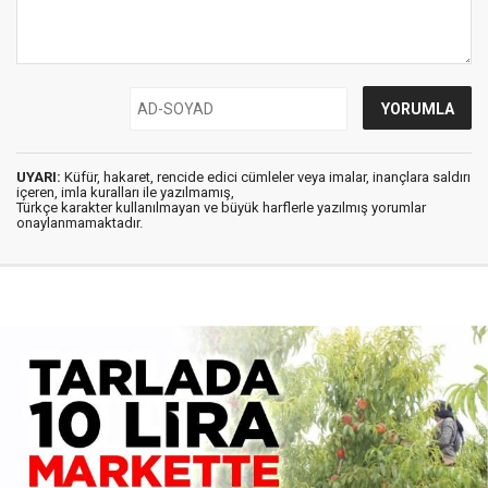
UYARI:
Küfür, hakaret, rencide edici cümleler veya imalar, inançlara saldırı
içeren, imla kuralları ile yazılmamış,
Türkçe karakter kullanılmayan ve büyük harflerle yazılmış yorumlar
onaylanmamaktadır.