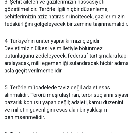
3. Şehit aileleri ve gazilerimizin hassasiyeti
gözetilmelidir. Terörle ilgili hiçbir düzenleme,
şehitlerimizin aziz hatırasını incitecek, gazilerimizin
fedakârlığını gölgeleyecek bir zemine taşınmamalıdır.
4. Türkiye’nin üniter yapısı kırmızı çizgidir.
Devletimizin ülkesi ve milletiyle bölünmez
bütünlüğünü zedeleyecek, federatif tartışmalara kapı
aralayacak, milli egemenliği sulandıracak hiçbir adıma
asla geçit verilmemelidir.
5. Terörle mücadelede taviz değil adalet esas
alınmalıdır. Terörü meşrulaştıran, terör suçlarını siyasi
pazarlık konusu yapan değil; adaleti, kamu düzenini
ve milletin güvenliğini esas alan bir yaklaşım
benimsenmelidir.