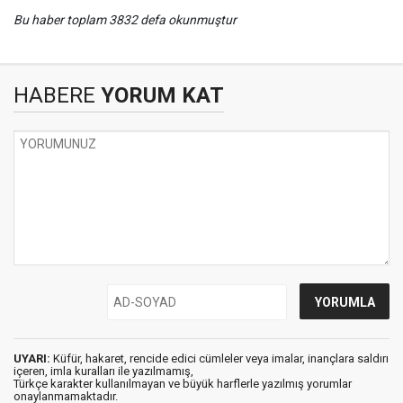
Bu haber toplam 3832 defa okunmuştur
HABERE
YORUM KAT
UYARI:
Küfür, hakaret, rencide edici cümleler veya imalar, inançlara saldırı
içeren, imla kuralları ile yazılmamış,
Türkçe karakter kullanılmayan ve büyük harflerle yazılmış yorumlar
onaylanmamaktadır.