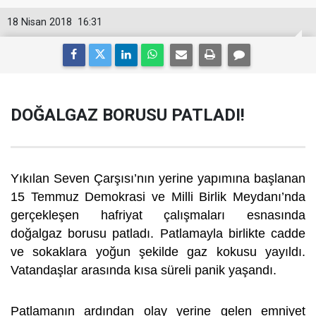
18 Nisan 2018
16:31
DOĞALGAZ BORUSU PATLADI!
Yıkılan Seven Çarşısı’nın yerine yapımına başlanan
15 Temmuz Demokrasi ve Milli Birlik Meydanı’nda
gerçekleşen hafriyat çalışmaları esnasında
doğalgaz borusu patladı. Patlamayla birlikte cadde
ve sokaklara yoğun şekilde gaz kokusu yayıldı.
Vatandaşlar arasında kısa süreli panik yaşandı.
Patlamanın ardından olay yerine gelen emniyet