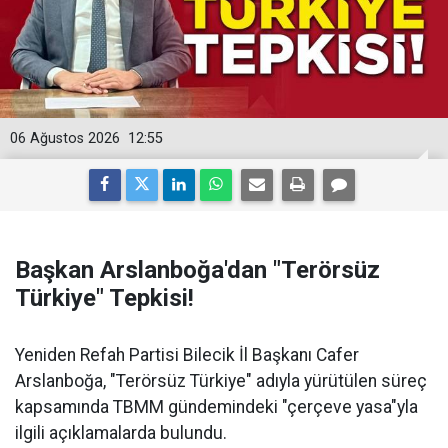
06 Ağustos 2026
12:55
Başkan Arslanboğa'dan "Terörsüz
Türkiye" Tepkisi!
Yeniden Refah Partisi Bilecik İl Başkanı Cafer
Arslanboğa, "Terörsüz Türkiye" adıyla yürütülen süreç
kapsamında TBMM gündemindeki "çerçeve yasa"yla
ilgili açıklamalarda bulundu.