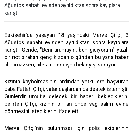
Ağustos sabahı evinden ayrıldıktan sonra kayıplara
karıştı.
Eskişehir'de yaşayan 18 yaşındaki Merve Çifçi, 3
Ağustos sabahı evinden ayrıldıktan sonra kayıplara
karıştı. Geride, "Beni aramayın, ben gidiyorum" yazılı
bir not bırakan genç kızdan o günden bu yana haber
alınamazken, ailesinin endişeli bekleyişi sürüyor.
Kızının kaybolmasının ardından yetkililere başvuran
baba Fettah Çifçi, vatandaşlardan da destek istemişti.
Günlerdir umutla gelecek bir haberi beklediklerini
belirten Çifçi, kızının bir an önce sağ salim evine
dönmesini istediklerini ifade etti.
Merve Çifçi'nin bulunması için polis ekiplerinin