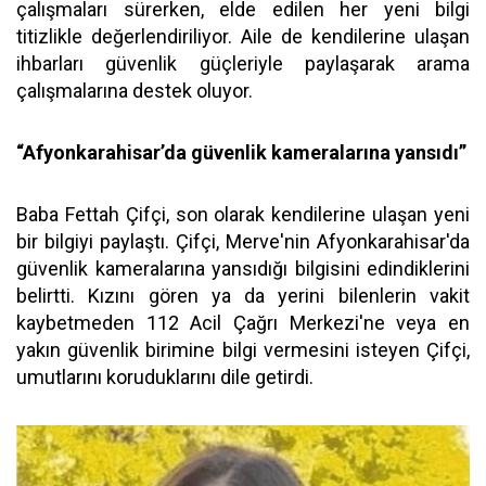
çalışmaları sürerken, elde edilen her yeni bilgi
titizlikle değerlendiriliyor. Aile de kendilerine ulaşan
ihbarları güvenlik güçleriyle paylaşarak arama
çalışmalarına destek oluyor.
“Afyonkarahisar’da güvenlik kameralarına yansıdı”
Baba Fettah Çifçi, son olarak kendilerine ulaşan yeni
bir bilgiyi paylaştı. Çifçi, Merve'nin Afyonkarahisar'da
güvenlik kameralarına yansıdığı bilgisini edindiklerini
belirtti. Kızını gören ya da yerini bilenlerin vakit
kaybetmeden 112 Acil Çağrı Merkezi'ne veya en
yakın güvenlik birimine bilgi vermesini isteyen Çifçi,
umutlarını koruduklarını dile getirdi.