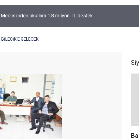
l Meclisi’nden okullara 1.8 milyon TL destek
 BİLECİK'E GELECEK
Si
Ba