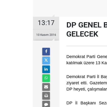
13:17
DP GENEL B
GELECEK
10 Kasım 2016
Demokrat Parti Genel
katılmak üzere 13 Ka
Demokrat Parti İl Ba
ziyaret etti. Gazete
DP heyeti, çalışmalar
DP İl Başkanı Seza