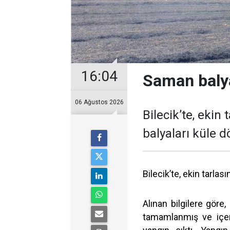
16:04
Saman balya
06 Ağustos 2026
Bilecik’te, eki
balyaları küle 
Bilecik’te, ekin tarla
Alınan bilgilere göre
tamamlanmış ve içer