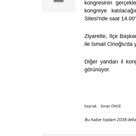
kongresinin gerçekl
kongreye katılacağı
Sitesi'nde saat 14.00
Ziyarette, İlçe Başka
ile İsmail Cinoğlu'da 
Diğer yandan il kon
görünüyor.
Sinan ÖNCE
Kaynak:
Bu haber toplam 2038 def