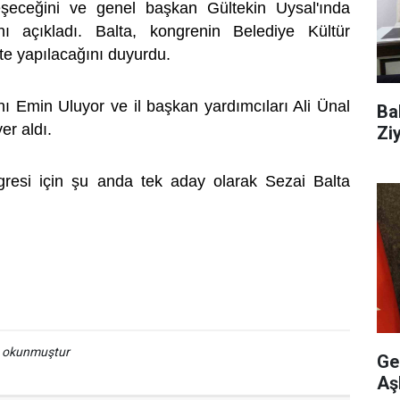
eşeceğini ve genel başkan Gültekin Uysal'ında
nı açıkladı. Balta, kongrenin Belediye Kültür
'te yapılacağını duyurdu.
nı Emin Uluyor ve il başkan yardımcıları Ali Ünal
Ba
yer aldı.
Ziy
gresi için şu anda tek aday olarak Sezai Balta
a okunmuştur
Ge
Aş