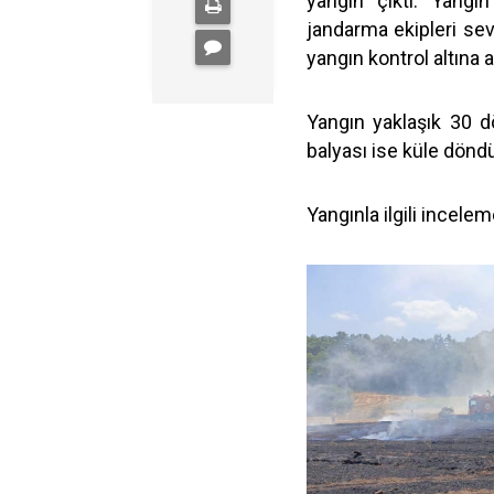
yangın çıktı. Yangı
jandarma ekipleri sev
yangın kontrol altına a
Yangın yaklaşık 30 
balyası ise küle dönd
Yangınla ilgili inceleme 