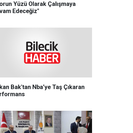
orun Yüzü Olarak Çalışmaya
vam Edeceğiz"
kan Bak'tan Nba’ye Taş Çıkaran
rformans