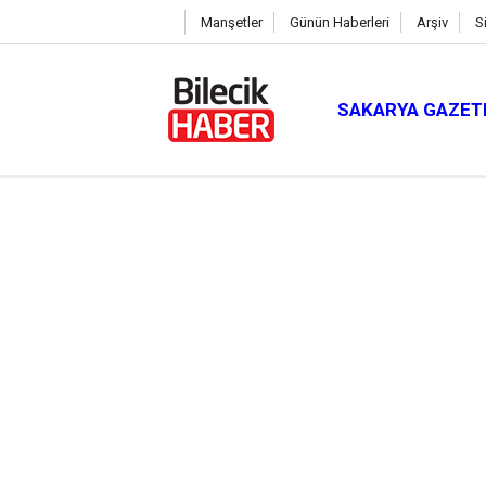
Manşetler
Günün Haberleri
Arşiv
S
SAKARYA GAZET