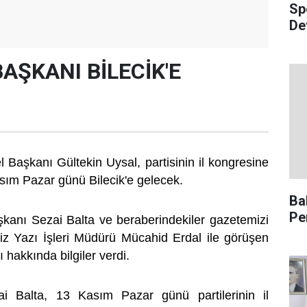
Sp
De
AŞKANI BİLECİK'E
 Başkanı Gültekin Uysal, partisinin il kongresine
sım Pazar günü Bilecik'e gelecek.
Ba
Pe
şkanı Sezai Balta ve beraberindekiler gazetemizi
miz Yazı İşleri Müdürü Mücahid Erdal ile görüşen
ı hakkında bilgiler verdi.
i Balta, 13 Kasım Pazar günü partilerinin il