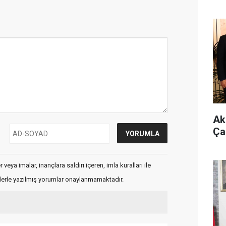
Ak 
Ça
veya imalar, inançlara saldırı içeren, imla kuralları ile
flerle yazılmış yorumlar onaylanmamaktadır.