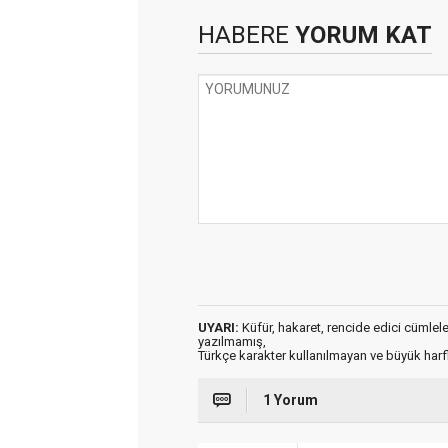
HABERE
YORUM KAT
UYARI:
Küfür, hakaret, rencide edici cümleler 
yazılmamış,
Türkçe karakter kullanılmayan ve büyük har
1 Yorum