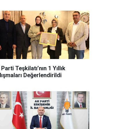
Parti Teşkilatı’nın 1 Yıllık
lışmaları Değerlendirildi