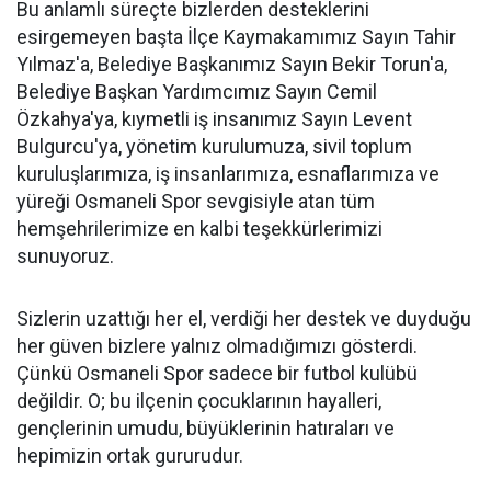
Bu anlamlı süreçte bizlerden desteklerini
esirgemeyen başta İlçe Kaymakamımız Sayın Tahir
Yılmaz'a, Belediye Başkanımız Sayın Bekir Torun'a,
Belediye Başkan Yardımcımız Sayın Cemil
Özkahya'ya, kıymetli iş insanımız Sayın Levent
Bulgurcu'ya, yönetim kurulumuza, sivil toplum
kuruluşlarımıza, iş insanlarımıza, esnaflarımıza ve
yüreği Osmaneli Spor sevgisiyle atan tüm
hemşehrilerimize en kalbi teşekkürlerimizi
sunuyoruz.
Sizlerin uzattığı her el, verdiği her destek ve duyduğu
her güven bizlere yalnız olmadığımızı gösterdi.
Çünkü Osmaneli Spor sadece bir futbol kulübü
değildir. O; bu ilçenin çocuklarının hayalleri,
gençlerinin umudu, büyüklerinin hatıraları ve
hepimizin ortak gururudur.