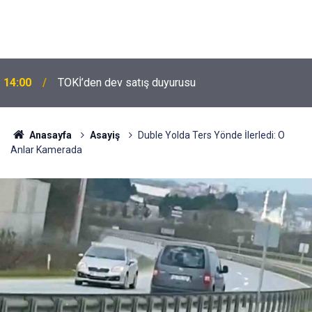
14:00
TOKİ’den dev satış duyurusu
Anasayfa
Asayiş
Duble Yolda Ters Yönde İlerledi: O
Anlar Kamerada