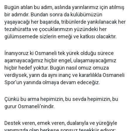
Bugün atılan bu adım, aslında yarınlarımız için atılmış
bir adımdır. Bundan sonra da kulübümüzün
yaşayacağı her başarıda, tribünlerde yankılanacak her
tezahüratta ve çocuklarımızın yüzündeki her
gülümsemede sizlerin emeği ve katkısı olacaktır.
İnanıyoruz ki Osmaneli tek yürek olduğu sürece
aşamayacağımız hiçbir engel, ulaşamayacağımız
hiçbir hedef yoktur. Bugün nasıl omuz omuza
verdiysek, yarın da aynı inanç ve kararlılıkla Osmaneli
Spor'un yanında olmaya devam edeceğiz.
Çünkü bu arma hepimizin, bu sevda hepimizin, bu
gurur Osmaneli'nindir.
Destek veren, emek veren, dualarıyla ve yüreğiyle
yanımızda olan herkese sonsuz teşekkür ediyor;