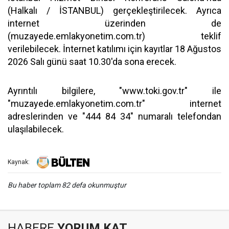
(Halkalı / İSTANBUL) gerçekleştirilecek. Ayrıca
internet üzerinden de
(muzayede.emlakyonetim.com.tr) teklif
verilebilecek. İnternet katılımı için kayıtlar 18 Ağustos
2026 Salı günü saat 10.30'da sona erecek.
Ayrıntılı bilgilere, "www.toki.gov.tr" ile
"muzayede.emlakyonetim.com.tr" internet
adreslerinden ve "444 84 34" numaralı telefondan
ulaşılabilecek.
Kaynak:
Bu haber toplam 82 defa okunmuştur
HABERE
YORUM KAT