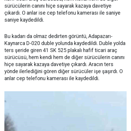
sürücülerin canını hiçe sayarak kazaya davetiye
çıkardı. O anlar ise cep telefonu kamerası ile saniye
saniye kaydedildi.
Bu kadarı da olmaz dedirten görüntü, Adapazarı-
Kaynarca D-020 duble yolunda kaydedildi. Duble yolda
ters şeride giren 41 SK 525 plakalı hafif ticari araç
sürücüsü, hem kendi hem de diğer sürücülerin canını
hiçe sayarak kazaya davetiye çıkardı. Aracın ters
yönde ilerlediğini gören diğer sürücüler işe şaşırdı. O
anlar cep telefonu kamerası ile kaydedildi.