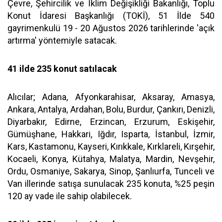
Çevre, Şehircilik ve İklim Değişikliği Bakanlığı, Toplu
Konut İdaresi Başkanlığı (TOKİ), 51 İlde 540
gayrimenkulü 19 - 20 Ağustos 2026 tarihlerinde 'açık
artırma' yöntemiyle satacak.
41 ilde 235 konut satılacak
Alıcılar; Adana, Afyonkarahisar, Aksaray, Amasya,
Ankara, Antalya, Ardahan, Bolu, Burdur, Çankırı, Denizli,
Diyarbakır, Edirne, Erzincan, Erzurum, Eskişehir,
Gümüşhane, Hakkari, Iğdır, Isparta, İstanbul, İzmir,
Kars, Kastamonu, Kayseri, Kırıkkale, Kırklareli, Kırşehir,
Kocaeli, Konya, Kütahya, Malatya, Mardin, Nevşehir,
Ordu, Osmaniye, Sakarya, Sinop, Şanlıurfa, Tunceli ve
Van illerinde satışa sunulacak 235 konuta, %25 peşin
120 ay vade ile sahip olabilecek.