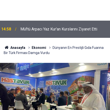
14:58
Müftü Arpacı Yaz Kur'an Kurslarını Ziyaret Etti
Anasayfa
Ekonomi
Dünyanın En Prestijli Gıda Fuarına
Bir Türk Firması Damga Vurdu