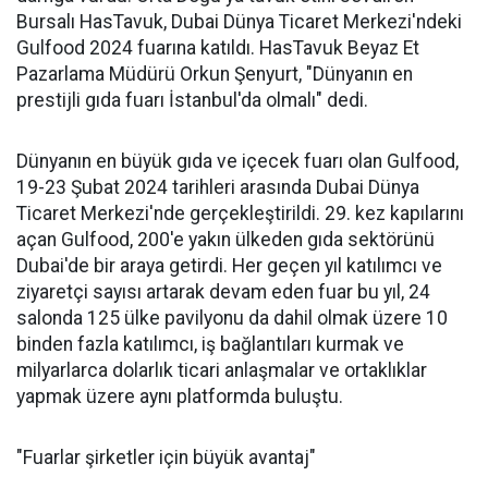
Bursalı HasTavuk, Dubai Dünya Ticaret Merkezi'ndeki
Gulfood 2024 fuarına katıldı. HasTavuk Beyaz Et
Pazarlama Müdürü Orkun Şenyurt, "Dünyanın en
prestijli gıda fuarı İstanbul'da olmalı" dedi.
Dünyanın en büyük gıda ve içecek fuarı olan Gulfood,
19-23 Şubat 2024 tarihleri arasında Dubai Dünya
Ticaret Merkezi'nde gerçekleştirildi. 29. kez kapılarını
açan Gulfood, 200'e yakın ülkeden gıda sektörünü
Dubai'de bir araya getirdi. Her geçen yıl katılımcı ve
ziyaretçi sayısı artarak devam eden fuar bu yıl, 24
salonda 125 ülke pavilyonu da dahil olmak üzere 10
binden fazla katılımcı, iş bağlantıları kurmak ve
milyarlarca dolarlık ticari anlaşmalar ve ortaklıklar
yapmak üzere aynı platformda buluştu.
"Fuarlar şirketler için büyük avantaj"