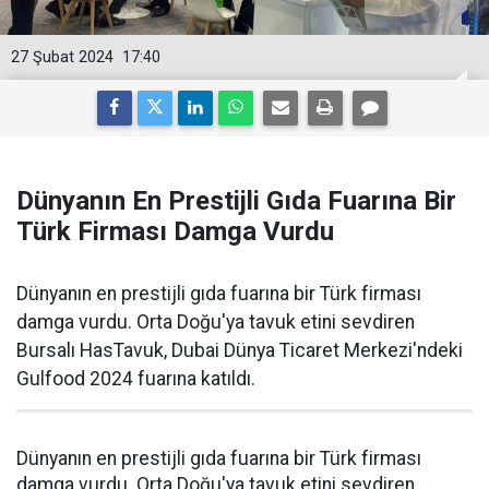
27 Şubat 2024
17:40
Dünyanın En Prestijli Gıda Fuarına Bir
Türk Firması Damga Vurdu
Dünyanın en prestijli gıda fuarına bir Türk firması
damga vurdu. Orta Doğu'ya tavuk etini sevdiren
Bursalı HasTavuk, Dubai Dünya Ticaret Merkezi'ndeki
Gulfood 2024 fuarına katıldı.
Dünyanın en prestijli gıda fuarına bir Türk firması
damga vurdu. Orta Doğu'ya tavuk etini sevdiren