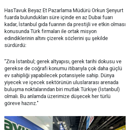
HasTavuk Beyaz Et Pazarlama Müdürü Orkun Şenyurt
fuarda bulundukları süre içinde en az Dubai fuarı
kadar, İstanbul gıda fuarının da prestijli ve etkin olması
konusunda Türk firmaları ile ortak misyon
edindiklerinin altını çizerek sözlerini şu şekilde
sürdürdü:
"Zira İstanbul; gerek altyapısı, gerek tarihi dokusu ve
gerekse de coğrafi konumu itibarıyla çok daha güçlü
ev sahipliği yapabilecek potansiyele sahip. Dünya
yiyecek ve içecek sektörünün uluslararası arenada
buluşma noktalarından biri mutlak Türkiye (İstanbul)
olmalı. Bu anlamda üzerimize düşecek her türlü
göreve hazırız."