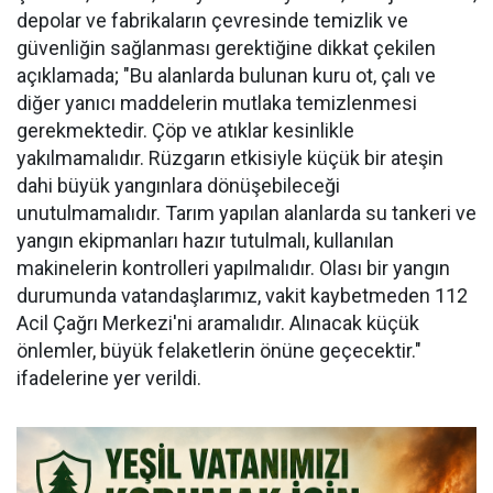
depolar ve fabrikaların çevresinde temizlik ve
güvenliğin sağlanması gerektiğine dikkat çekilen
açıklamada; "Bu alanlarda bulunan kuru ot, çalı ve
diğer yanıcı maddelerin mutlaka temizlenmesi
gerekmektedir. Çöp ve atıklar kesinlikle
yakılmamalıdır. Rüzgarın etkisiyle küçük bir ateşin
dahi büyük yangınlara dönüşebileceği
unutulmamalıdır. Tarım yapılan alanlarda su tankeri ve
yangın ekipmanları hazır tutulmalı, kullanılan
makinelerin kontrolleri yapılmalıdır. Olası bir yangın
durumunda vatandaşlarımız, vakit kaybetmeden 112
Acil Çağrı Merkezi'ni aramalıdır. Alınacak küçük
önlemler, büyük felaketlerin önüne geçecektir."
ifadelerine yer verildi.