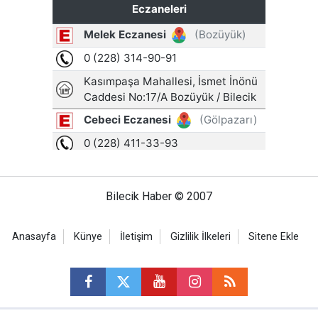
Bilecik Haber © 2007
Anasayfa
Künye
İletişim
Gizlilik İlkeleri
Sitene Ekle