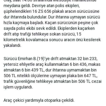
Olay, saat 14.00 sıralarında Mesudiye mahallesinde
meydana geldi. Devriye atan polis ekipleri,
şüphelendikleri 16 ZS 656 plakalı aracın sürücüsüne
dur ihtarında bulundular. Dur ihtarına uymayan sürücü
hızla kaçmaya başladı. Kaçan sürücünün peşine çok
sayıda polis ekibi sevk edildi. Ekiplerden kaçarken
drift atıp trafiği tehlikeye sokan sürücü, 15
kilometrelik kovalamaca sonucu aracın önü kesilerek
yakalandı.
Sürücü Emirhan B.(19)'ye drift atmaktan 32 bin 233,
yetersiz ehliyetle araç kullanmaktan 6 bin 436, makas
atmaktan 6 bin 439 TL, dur ihtarına uymamaktan bin
506 TL nitelikli ölçülerine uymayan plaka bin 647 TL,
trafik güvenliğine tehlikeye atmaktan bin 506 TL cezai
işlem uygulandı.
Araç çekici yardımıyla otoparka çekildi.