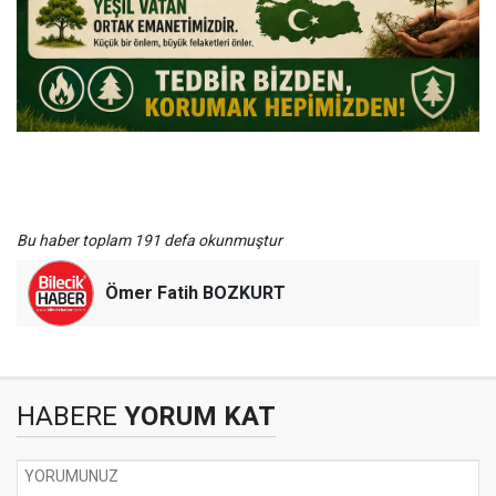
Bu haber toplam 191 defa okunmuştur
Ömer Fatih BOZKURT
HABERE
YORUM KAT