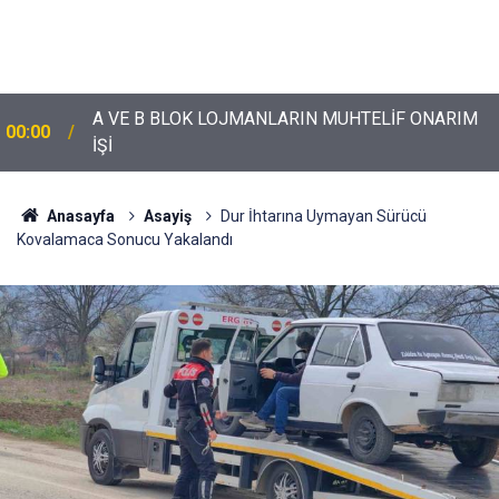
A VE B BLOK LOJMANLARIN MUHTELİF ONARIM
00:00
İŞİ
Anasayfa
Asayiş
Dur İhtarına Uymayan Sürücü
Kovalamaca Sonucu Yakalandı