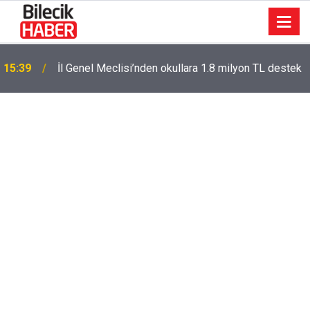
15:39
İl Genel Meclisi’nden okullara 1.8 milyon TL destek