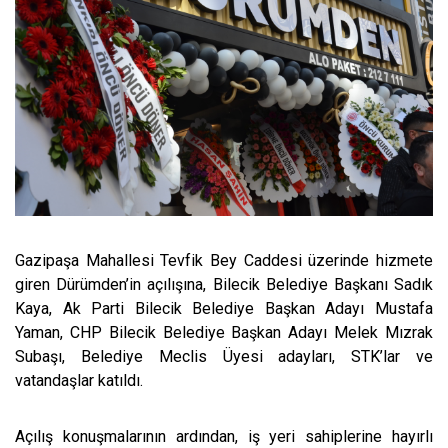
Gazipaşa Mahallesi Tevfik Bey Caddesi üzerinde hizmete
giren Dürümden’in açılışına, Bilecik Belediye Başkanı Sadık
Kaya, Ak Parti Bilecik Belediye Başkan Adayı Mustafa
Yaman, CHP Bilecik Belediye Başkan Adayı Melek Mızrak
Subaşı, Belediye Meclis Üyesi adayları, STK’lar ve
vatandaşlar katıldı.
Açılış konuşmalarının ardından, iş yeri sahiplerine hayırlı