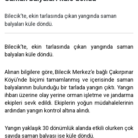
Bilecik’te, ekin tarlasında çıkan yangında saman
balyaları küle döndü.
Bilecik’te, ekin tarlasında çıkan yangında saman
balyaları küle döndü.
Alınan bilgilere göre, Bilecik Merkez’e bağlı Çakırpınar
Köyü’nde biçimi tamamlanmış ve içerisinde saman
balyalarının bulunduğu bir tarlada yangın çıktı. Yangın
ihbarı üzerine olay yerine orman işletme ve jandarma
ekipleri sevk edildi. Ekiplerin yoğun müdahalelerinin
ardından yangın kontrol altına alındı.
Yangın yaklaşık 30 dönümlük alanda etkili olurken çok
sayıda saman balyası ise küle döndü.