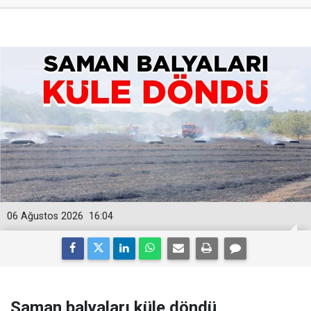
06 Ağustos 2026
16:04
Saman balyaları küle döndü