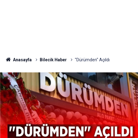
Anasayfa
Bilecik Haber
"Dürümden" Açıldı