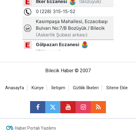
Bilecik Haber © 2007
Anasayfa
Künye
İletişim
Gizlilik İlkeleri
Sitene Ekle
Haber Portalı Yazılımı