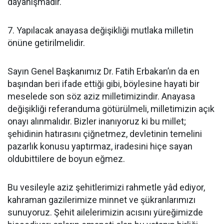
dayanışmadır.
7. Yapılacak anayasa değişikliği mutlaka milletin
önüne getirilmelidir.
Sayın Genel Başkanımız Dr. Fatih Erbakan’ın da en
başından beri ifade ettiği gibi, böylesine hayati bir
meselede son söz aziz milletimizindir. Anayasa
değişikliği referanduma götürülmeli, milletimizin açık
onayı alınmalıdır. Bizler inanıyoruz ki bu millet;
şehidinin hatırasını çiğnetmez, devletinin temelini
pazarlık konusu yaptırmaz, iradesini hiçe sayan
oldubittilere de boyun eğmez.
Bu vesileyle aziz şehitlerimizi rahmetle yâd ediyor,
kahraman gazilerimize minnet ve şükranlarımızı
sunuyoruz. Şehit ailelerimizin acısını yüreğimizde