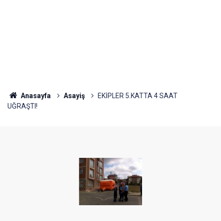
Anasayfa
Asayiş
EKİPLER 5.KATTA 4 SAAT
UĞRAŞTI!