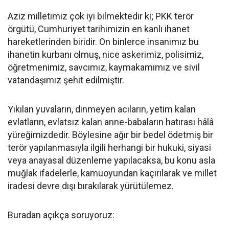
Aziz milletimiz çok iyi bilmektedir ki; PKK terör
örgütü, Cumhuriyet tarihimizin en kanlı ihanet
hareketlerinden biridir. On binlerce insanımız bu
ihanetin kurbanı olmuş, nice askerimiz, polisimiz,
öğretmenimiz, savcımız, kaymakamımız ve sivil
vatandaşımız şehit edilmiştir.
Yıkılan yuvaların, dinmeyen acıların, yetim kalan
evlatların, evlatsız kalan anne-babaların hatırası hâlâ
yüreğimizdedir. Böylesine ağır bir bedel ödetmiş bir
terör yapılanmasıyla ilgili herhangi bir hukuki, siyasi
veya anayasal düzenleme yapılacaksa, bu konu asla
muğlak ifadelerle, kamuoyundan kaçırılarak ve millet
iradesi devre dışı bırakılarak yürütülemez.
Buradan açıkça soruyoruz: