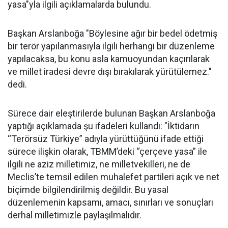
yasa"yla ilgili açıklamalarda bulundu.
Başkan Arslanboğa "Böylesine ağır bir bedel ödetmiş
bir terör yapılanmasıyla ilgili herhangi bir düzenleme
yapılacaksa, bu konu asla kamuoyundan kaçırılarak
ve millet iradesi devre dışı bırakılarak yürütülemez."
dedi.
Sürece dair eleştirilerde bulunan Başkan Arslanboğa
yaptığı açıklamada şu ifadeleri kullandı: "İktidarın
“Terörsüz Türkiye” adıyla yürüttüğünü ifade ettiği
sürece ilişkin olarak, TBMM’deki “çerçeve yasa” ile
ilgili ne aziz milletimiz, ne milletvekilleri, ne de
Meclis’te temsil edilen muhalefet partileri açık ve net
biçimde bilgilendirilmiş değildir. Bu yasal
düzenlemenin kapsamı, amacı, sınırları ve sonuçları
derhal milletimizle paylaşılmalıdır.