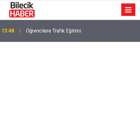
13:48
Öğrencilere Trafik Eğitimi