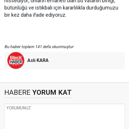
hissediyor; onların emaneti olan bu vatanın birliği,
bütünlüğü ve istikbali için kararlılıkla durduğumuzu
bir kez daha ifade ediyoruz.
Bu haber toplam 141 defa okunmuştur
Aslı KARA
HABERE
YORUM KAT