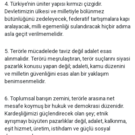
4. Türkiye’nin üniter yapısı kırmızı çizgidir.
Devletimizin ülkesi ve milletiyle bölünmez
bütünlüğünü zedeleyecek, federatif tartışmalara kapı
aralayacak, milli egemenliği sulandıracak hiçbir adıma
asla geçit verilmemelidir.
5. Terörle mücadelede taviz değil adalet esas
alınmalıdır. Terörü meşrulaştıran, terör suçlarını siyasi
pazarlık konusu yapan değil; adaleti, kamu düzenini
ve milletin güvenliğini esas alan bir yaklaşım
benimsenmelidir.
6. Toplumsal barışın zemini, terörle arasına net
mesafe koymuş bir hukuk ve demokrasi düzenidir.
Kardeşliğimizi güçlendirecek olan şey; etnik
ayrışmayı büyüten pazarlıklar değil, adalet, kalkınma,
eşit hizmet, üretim, istihdam ve güçlü sosyal