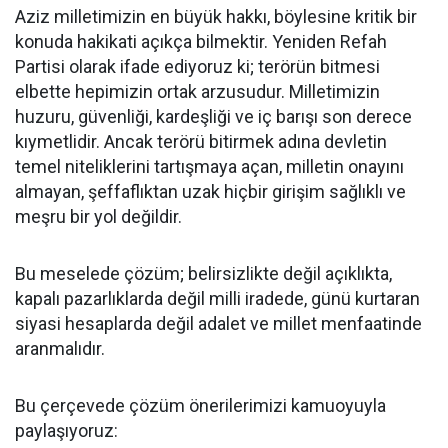
Aziz milletimizin en büyük hakkı, böylesine kritik bir
konuda hakikati açıkça bilmektir. Yeniden Refah
Partisi olarak ifade ediyoruz ki; terörün bitmesi
elbette hepimizin ortak arzusudur. Milletimizin
huzuru, güvenliği, kardeşliği ve iç barışı son derece
kıymetlidir. Ancak terörü bitirmek adına devletin
temel niteliklerini tartışmaya açan, milletin onayını
almayan, şeffaflıktan uzak hiçbir girişim sağlıklı ve
meşru bir yol değildir.
Bu meselede çözüm; belirsizlikte değil açıklıkta,
kapalı pazarlıklarda değil milli iradede, günü kurtaran
siyasi hesaplarda değil adalet ve millet menfaatinde
aranmalıdır.
Bu çerçevede çözüm önerilerimizi kamuoyuyla
paylaşıyoruz: