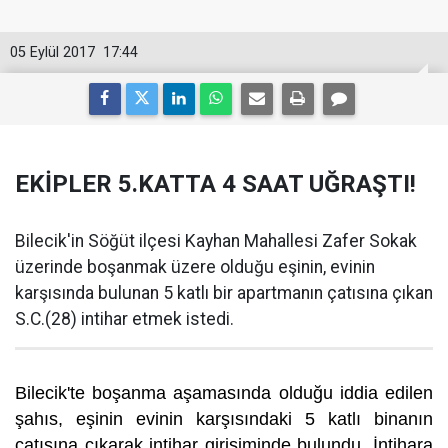
05 Eylül 2017
17:44
EKİPLER 5.KATTA 4 SAAT UĞRAŞTI!
Bilecik'in Söğüt ilçesi Kayhan Mahallesi Zafer Sokak
üzerinde boşanmak üzere olduğu eşinin, evinin
karşısında bulunan 5 katlı bir apartmanın çatısına çıkan
S.C.(28) intihar etmek istedi.
Bilecik'te boşanma aşamasında olduğu iddia edilen
şahıs, eşinin evinin karşısındaki 5 katlı binanın
çatısına çıkarak intihar girişiminde bulundu. İntihara