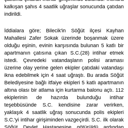
kalkışan şahıs 4 saatlik uğraşlar sonucunda çatıdan
indirildi.
İddialara göre; Bilecik'in Söğüt ilçesi Kayhan
Mahallesi Zafer Sokak üzerinde boşanmak üzere
olduğu eşinin, evinin karşısında bulunan 5 katlı bir
apartmanın çatısına çıkan S.C.(28) intihar etmek
istedi. Çevredeki vatandaşların polisi araması
üzerine olay yerine gelen ekipler çatıdaki vatandaşı
ikna edebilmek için 4 saat uğraştı. Bu arada Söğüt
Belediyesine bağlı itfaiye ekipleri 5 katlı apartmanın
altına olası bir atlama için kurtarma balonu açtı. 112
ekiplerinin de hazırda bulunduğu intihar
teşebbüsünde S.C. kendisine zarar verirken,
yaklaşık 4 saatlik uğraş sonucunda polis ekipleri
S.C.'yi intihar girişiminden vazgeçirdi. S.C. ilk olarak
Söğüt Devlet Hastanesine götürüldü ardından