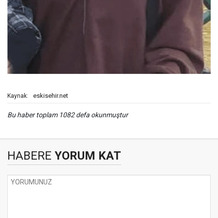
eskisehir.net
Kaynak:
Bu haber toplam 1082 defa okunmuştur
HABERE
YORUM KAT