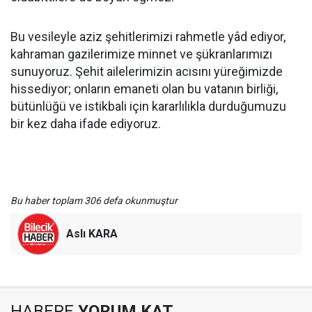
Bu vesileyle aziz şehitlerimizi rahmetle yâd ediyor,
kahraman gazilerimize minnet ve şükranlarımızı
sunuyoruz. Şehit ailelerimizin acısını yüreğimizde
hissediyor; onların emaneti olan bu vatanın birliği,
bütünlüğü ve istikbali için kararlılıkla durduğumuzu
bir kez daha ifade ediyoruz.
Bu haber toplam 306 defa okunmuştur
Aslı KARA
HABERE
YORUM KAT