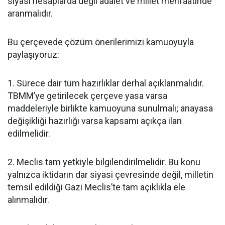
siyasi hesaplarda değil adalet ve millet menfaatinde
aranmalıdır.
Bu çerçevede çözüm önerilerimizi kamuoyuyla
paylaşıyoruz:
1. Sürece dair tüm hazırlıklar derhal açıklanmalıdır.
TBMM’ye getirilecek çerçeve yasa varsa
maddeleriyle birlikte kamuoyuna sunulmalı; anayasa
değişikliği hazırlığı varsa kapsamı açıkça ilan
edilmelidir.
2. Meclis tam yetkiyle bilgilendirilmelidir. Bu konu
yalnızca iktidarın dar siyasi çevresinde değil, milletin
temsil edildiği Gazi Meclis’te tam açıklıkla ele
alınmalıdır.