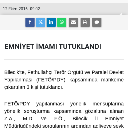
12 Ekim 2016
09:02
EMNİYET İMAMI TUTUKLANDI
Bilecik’te, Fethullahçı Terör Örgütü ve Paralel Devlet
Yapılanması (FETÖ/PDY) kapsamında mahkeme
çıkartılan 3 kişi tutuklandı.
FETÖ/PDY yapılanması yönelik mensuplarına
yönelik soruşturma kapsamında gözaltına alınan
Z.A., M.D. ve F.Ö., Bilecik İl Emniyet
Müdürlüğündeki sorgularının ardından adliyeye sevk