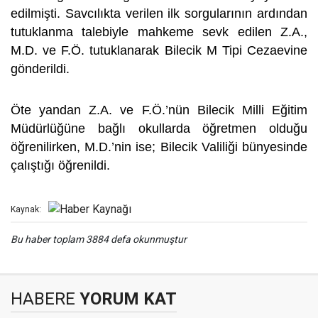
edilmişti. Savcılıkta verilen ilk sorgularının ardından
tutuklanma talebiyle mahkeme sevk edilen Z.A.,
M.D. ve F.Ö. tutuklanarak Bilecik M Tipi Cezaevine
gönderildi.
Öte yandan Z.A. ve F.Ö.’nün Bilecik Milli Eğitim
Müdürlüğüne bağlı okullarda öğretmen olduğu
öğrenilirken, M.D.’nin ise; Bilecik Valiliği bünyesinde
çalıştığı öğrenildi.
Kaynak:
Bu haber toplam 3884 defa okunmuştur
HABERE
YORUM KAT