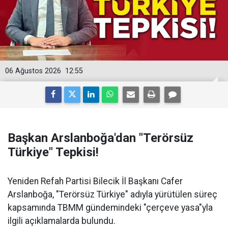
06 Ağustos 2026
12:55
Başkan Arslanboğa'dan "Terörsüz
Türkiye" Tepkisi!
Yeniden Refah Partisi Bilecik İl Başkanı Cafer
Arslanboğa, "Terörsüz Türkiye" adıyla yürütülen süreç
kapsamında TBMM gündemindeki "çerçeve yasa"yla
ilgili açıklamalarda bulundu.