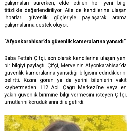
çalışmaları sürerken, elde edilen her yeni bilgi
titizlikle değerlendiriliyor. Aile de kendilerine ulaşan
ihbarları güvenlik güçleriyle paylaşarak arama
çalışmalarına destek oluyor.
“Afyonkarahisar’da güvenlik kameralarına yansıdı”
Baba Fettah Çifçi, son olarak kendilerine ulaşan yeni
bir bilgiyi paylaştı. Çifçi, Merve'nin Afyonkarahisar'da
güvenlik kameralarına yansıdığı bilgisini edindiklerini
belirtti. Kızını gören ya da yerini bilenlerin vakit
kaybetmeden 112 Acil Çağrı Merkezi'ne veya en
yakın güvenlik birimine bilgi vermesini isteyen Çifçi,
umutlarını koruduklarını dile getirdi.