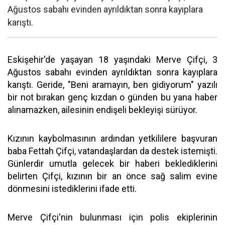
Ağustos sabahı evinden ayrıldıktan sonra kayıplara
karıştı.
Eskişehir'de yaşayan 18 yaşındaki Merve Çifçi, 3
Ağustos sabahı evinden ayrıldıktan sonra kayıplara
karıştı. Geride, "Beni aramayın, ben gidiyorum" yazılı
bir not bırakan genç kızdan o günden bu yana haber
alınamazken, ailesinin endişeli bekleyişi sürüyor.
Kızının kaybolmasının ardından yetkililere başvuran
baba Fettah Çifçi, vatandaşlardan da destek istemişti.
Günlerdir umutla gelecek bir haberi beklediklerini
belirten Çifçi, kızının bir an önce sağ salim evine
dönmesini istediklerini ifade etti.
Merve Çifçi'nin bulunması için polis ekiplerinin