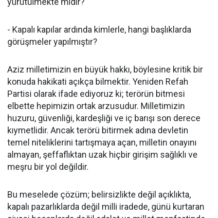
yürütülmekte midir?
- Kapalı kapılar ardında kimlerle, hangi başlıklarda
görüşmeler yapılmıştır?
Aziz milletimizin en büyük hakkı, böylesine kritik bir
konuda hakikati açıkça bilmektir. Yeniden Refah
Partisi olarak ifade ediyoruz ki; terörün bitmesi
elbette hepimizin ortak arzusudur. Milletimizin
huzuru, güvenliği, kardeşliği ve iç barışı son derece
kıymetlidir. Ancak terörü bitirmek adına devletin
temel niteliklerini tartışmaya açan, milletin onayını
almayan, şeffaflıktan uzak hiçbir girişim sağlıklı ve
meşru bir yol değildir.
Bu meselede çözüm; belirsizlikte değil açıklıkta,
kapalı pazarlıklarda değil milli iradede, günü kurtaran