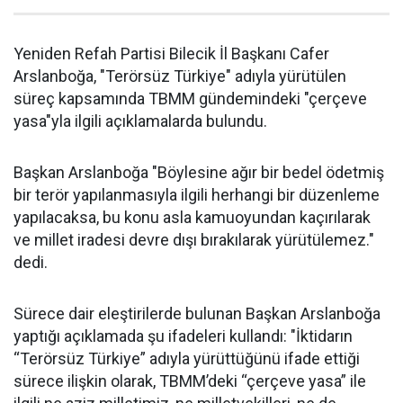
Yeniden Refah Partisi Bilecik İl Başkanı Cafer
Arslanboğa, "Terörsüz Türkiye" adıyla yürütülen
süreç kapsamında TBMM gündemindeki "çerçeve
yasa"yla ilgili açıklamalarda bulundu.
Başkan Arslanboğa "Böylesine ağır bir bedel ödetmiş
bir terör yapılanmasıyla ilgili herhangi bir düzenleme
yapılacaksa, bu konu asla kamuoyundan kaçırılarak
ve millet iradesi devre dışı bırakılarak yürütülemez."
dedi.
Sürece dair eleştirilerde bulunan Başkan Arslanboğa
yaptığı açıklamada şu ifadeleri kullandı: "İktidarın
“Terörsüz Türkiye” adıyla yürüttüğünü ifade ettiği
sürece ilişkin olarak, TBMM’deki “çerçeve yasa” ile