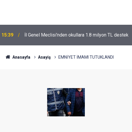
15:39
İl Genel Meclisi’nden okullara 1.8 milyon TL destek
Anasayfa
Asayiş
EMNİYET İMAMI TUTUKLANDI