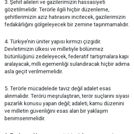
3. Şehit aileleri ve gazilerimizin hassasiyeti
gözetilmelidir. Terörle ilgili hiçbir düzenleme,
şehitlerimizin aziz hatırasını incitecek, gazilerimizin
fedakârlığını gölgeleyecek bir zemine taşınmamalıdır.
4. Türkiye’nin üniter yapısı kırmızı çizgidir.
Devletimizin ülkesi ve milletiyle bölünmez
bütünlüğünü zedeleyecek, federatif tartışmalara kapı
aralayacak, milli egemenliği sulandıracak hiçbir adıma
asla geçit verilmemelidir.
5. Terörle mücadelede taviz değil adalet esas
alınmalıdır. Terörü meşrulaştıran, terör suçlarını siyasi
pazarlık konusu yapan değil; adaleti, kamu düzenini
ve milletin güvenliğini esas alan bir yaklaşım
benimsenmelidir.