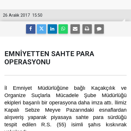
26 Aralık 2017
15:50
EMNİYETTEN SAHTE PARA
OPERASYONU
İl Emniyet Müdürlüğüne bağlı Kaçakçılık ve
Organize Suçlarla Mücadele Şube Müdürlüğü
ekipleri başarılı bir operasyona daha imza attı. İlimiz
Kapalı Sebze Meyve Pazarındaki esnaflardan
alışveriş yaparak piyasaya sahte para sürdüğü
tespit edilen R.S. (55) isimli şahıs kıskıvrak