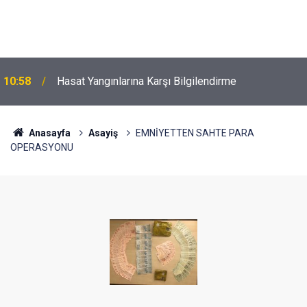
10:58
Hasat Yangınlarına Karşı Bilgilendirme
Anasayfa
Asayiş
EMNİYETTEN SAHTE PARA
OPERASYONU