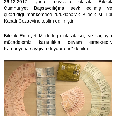
26.12.2017 günü mevcutlu olarak Bilecik
Cumhuriyet Başsavcılığına sevk edilmiş ve
çıkarıldığı mahkemece tutuklanarak Bilecik M Tipi
Kapalı Cezaevine teslim edilmiştir.
Bilecik Emniyet Müdürlüğü olarak suç ve suçluyla
mücadelemiz kararlılıkla devam etmektedir.
Kamuoyuna saygıyla duydurulur." denildi.