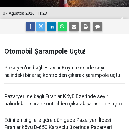
07 Ağustos 2026
11:23
Otomobil Şarampole Uçtu!
Pazaryeri'ne bağlı Fıranlar Köyü üzerinde seyir
halindeki bir araç kontrolden çıkarak şarampole uçtu.
Pazaryeri'ne bağlı Fıranlar Köyü üzerinde seyir
halindeki bir araç kontrolden çıkarak şarampole uçtu.
Edinilen bilgilere göre dün gece Pazaryeri İlçesi
Fıranlar köyü D-650 Karayolu üzerinde Pazaryeri