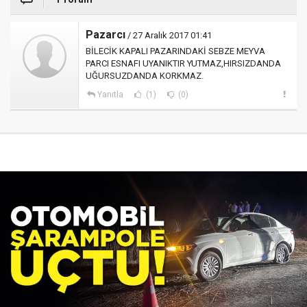
Pazarcı
/ 27 Aralık 2017 01:41
BİLECİK KAPALI PAZARINDAKİ SEBZE MEYVA
PARCI ESNAFI UYANIKTIR YUTMAZ,HIRSIZDANDA
UĞURSUZDANDA KORKMAZ.
Yanıtla
(1)
(0)