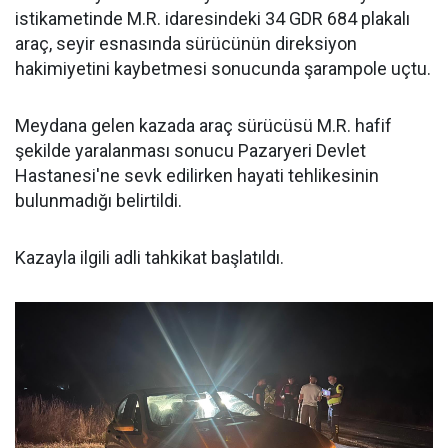
istikametinde M.R. idaresindeki 34 GDR 684 plakalı
araç, seyir esnasında sürücünün direksiyon
hakimiyetini kaybetmesi sonucunda şarampole uçtu.
Meydana gelen kazada araç sürücüsü M.R. hafif
şekilde yaralanması sonucu Pazaryeri Devlet
Hastanesi'ne sevk edilirken hayati tehlikesinin
bulunmadığı belirtildi.
Kazayla ilgili adli tahkikat başlatıldı.