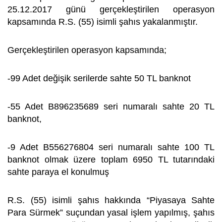
25.12.2017 günü gerçekleştirilen operasyon
kapsamında R.S. (55) isimli şahıs yakalanmıştır.
Gerçekleştirilen operasyon kapsamında;
-99 Adet değişik serilerde sahte 50 TL banknot
-55 Adet B896235689 seri numaralı sahte 20 TL
banknot,
-9 Adet B556276804 seri numaralı sahte 100 TL
banknot olmak üzere toplam 6950 TL tutarındaki
sahte paraya el konulmuş
R.S. (55) isimli şahıs hakkında “Piyasaya Sahte
Para Sürmek” suçundan yasal işlem yapılmış, şahıs