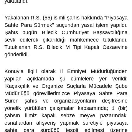
yakalandı.
Yakalanan R.S. (55) isimli şahıs hakkında “Piyasaya
Sahte Para Sürmek” suçundan yasal işlem yapıldı.
Şahıs bugün Bilecik Cumhuriyet Başsavcılığına
sevk edilerek çıkarıldığı mahkemece tutuklandı.
Tutuklanan R.S. Bilecik M Tipi Kapalı Cezaevine
gönderildi.
Konuyla ilgili olarak İl Emniyet Müdürlüğünden
yapılan açıklamada şu cümlelere yer verildi:
'Kaçakçılık ve Organize Suçlarla Mücadele Şube
Müdürlüğü görevlilerimizce Piyasaya Sahte Para
Süren şahıs ve organizasyonların deşifresine
yönelik yürütülen çalışmalar kapsamında; 1 (bir)
şahsın ilimiz kapalı sebze meyve pazarındaki
esnaflardan alışveriş yapmak suretiyle piyasaya
sahte para sürdüğü tespit edilmesi üzerine