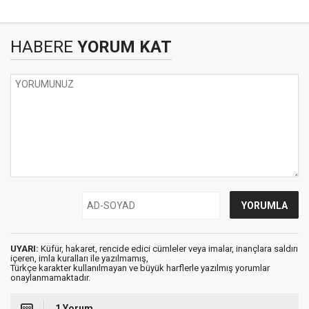
HABERE
YORUM KAT
UYARI:
Küfür, hakaret, rencide edici cümleler veya imalar, inançlara saldırı
içeren, imla kuralları ile yazılmamış,
Türkçe karakter kullanılmayan ve büyük harflerle yazılmış yorumlar
onaylanmamaktadır.
1 Yorum