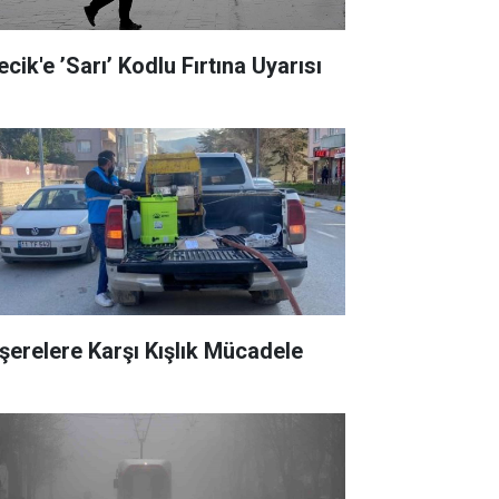
ecik'e ’Sarı’ Kodlu Fırtına Uyarısı
şerelere Karşı Kışlık Mücadele