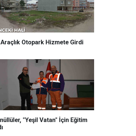
 Araçlık Otopark Hizmete Girdi
üllüler, "Yeşil Vatan" İçin Eğitim
dı