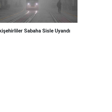
kişehirliler Sabaha Sisle Uyandı