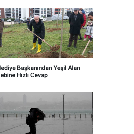
lediye Başkanından Yeşil Alan
lebine Hızlı Cevap