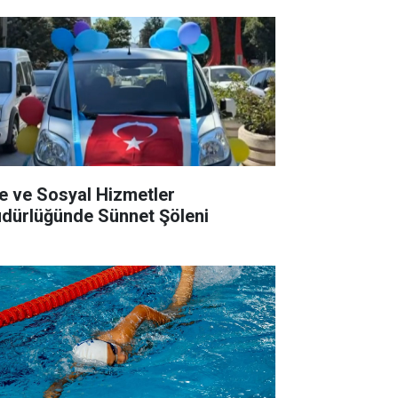
le ve Sosyal Hizmetler
dürlüğünde Sünnet Şöleni