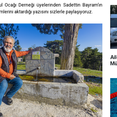
ul Ocağı Derneği üyelerinden Sadettin Bayram’ın
mlerini aktardığı yazısını sizlerle paylaşıyoruz.
Ai
Mü