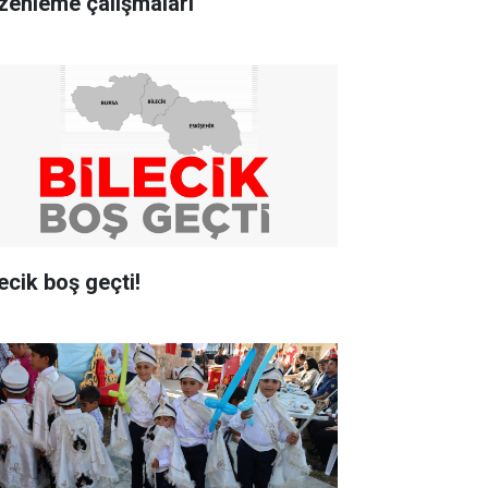
zenleme çalışmaları
ecik boş geçti!