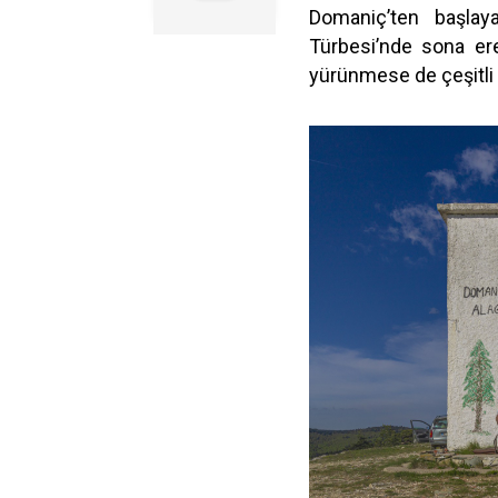
Domaniç’ten başlaya
Türbesi’nde sona ere
yürünmese de çeşitli 