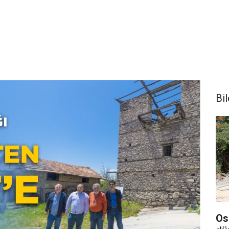
Bi
Os