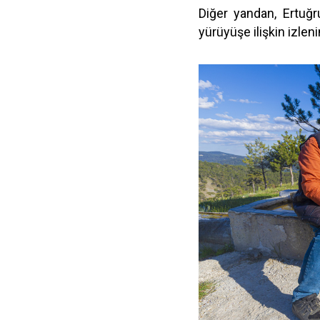
Diğer yandan, Ertuğr
yürüyüşe ilişkin izleni