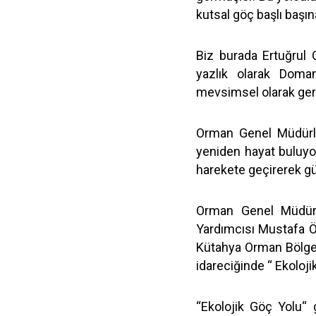
kutsal göç başlı başın
Biz burada Ertuğrul 
yazlık olarak Doman
mevsimsel olarak ger
Orman Genel Müdürlü
yeniden hayat buluyor 
harekete geçirerek güz
Orman Genel Müdü
Yardımcısı Mustafa Ö
Kütahya Orman Bölge
idareciğinde “ Ekoloji
“Ekolojik Göç Yolu“