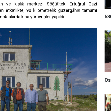
n ve kışlık merkezi Söğüt’teki Ertuğrul Gazi
n etkinlikte, 90 kilometrelik güzergâhın tamamı
53
noktalarda kısa yürüyüşler yapıldı.
Os