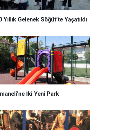
0 Yıllık Gelenek Söğüt’te Yaşatıldı
maneli'ne İki Yeni Park