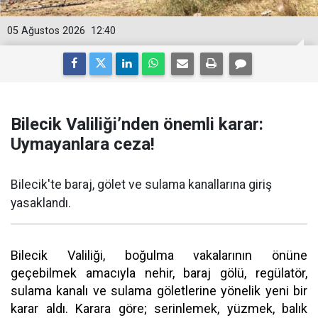
05 Ağustos 2026
12:40
Bilecik Valiliği’nden önemli karar:
Uymayanlara ceza!
Bilecik'te baraj, gölet ve sulama kanallarına giriş
yasaklandı.
Bilecik Valiliği, boğulma vakalarının önüne
geçebilmek amacıyla nehir, baraj gölü, regülatör,
sulama kanalı ve sulama göletlerine yönelik yeni bir
karar aldı. Karara göre; serinlemek, yüzmek, balık