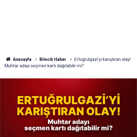
Anasayfa
Bilecik Haber
Ertuğrulgazi'yi karıştıran olay!
Muhtar adayı seçmen kartı dağıtabilir mi?