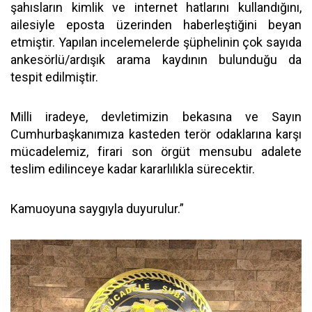
şahısların kimlik ve internet hatlarını kullandığını,
ailesiyle eposta üzerinden haberleştiğini beyan
etmiştir. Yapılan incelemelerde şüphelinin çok sayıda
ankesörlü/ardışık arama kaydının bulunduğu da
tespit edilmiştir.
Milli iradeye, devletimizin bekasına ve Sayın
Cumhurbaşkanımıza kasteden terör odaklarına karşı
mücadelemiz, firari son örgüt mensubu adalete
teslim edilinceye kadar kararlılıkla sürecektir.
Kamuoyuna saygıyla duyurulur.”