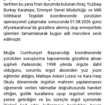
tarihten bu yana firari durumda bulunan ihraç Yüzbaşı
Burkay Karatepe, Emniyet Genel Müdürlüğü ve Milli
İstihbarat Teşkilatı koordinesinde yürütülen
operasyonel çalışmalar sonucunda 01.08.2026 günü
Afyonkarahisar'da gözaltına alınmış olup emniyetteki
işlemleri tamamlanarak bugün adli mercilere sevk
edilmiştir.
Muğla Cumhuriyet Başsavcılığı koordinesinde
yürütülen soruşturma kapsamında gözaltına alınan
şüpheli ifadesinde; 1998 yılında örgüte dahil
olduğunu, sorumlu örgüt abisinden yüz yüze
eğitimler aldığını, Maltepe Askeri Lisesi ve Kara Harp
Okulu döneminde örgütün mahrem yapılanmasını
öğrenerek verilen talimatlar doğrultusunda hareket
ettiğini, gizlilik kurallarına uyup örgütsel emirleri
yerine getirdiğini ve bu süreçte örgüt içerisinde