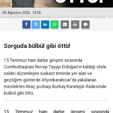
05 Ağustos 2026
14:26
Sorguda bülbül gibi öttü!
15 Temmuz hain darbe girişimi sırasında
Cumhurbaşkanı Recep Tayyip Erdoğan'ın kaldığı otele
saldırı düzenleyen suikast timinde yer alan ve
geçtiğimi günlerde Afyonkarahisar'da yakalanan
meslekten ihraç yüzbaşı Burkay Karatepe ifadesinde
bülbül gibi öttü.
15 Temmuz hain darbe girişimi sırasında