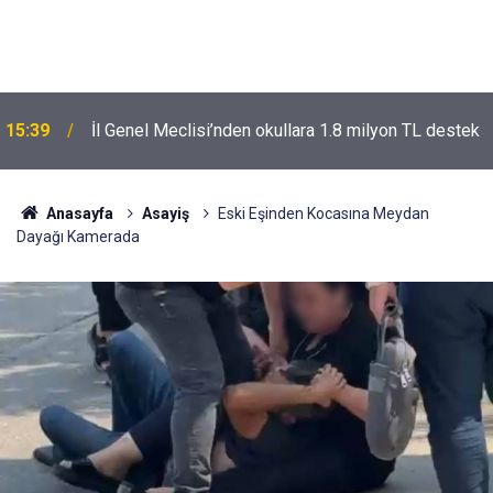
15:39
İl Genel Meclisi’nden okullara 1.8 milyon TL destek
Anasayfa
Asayiş
Eski Eşinden Kocasına Meydan
Dayağı Kamerada