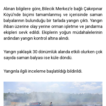
Alınan bilgilere göre, Bilecik Merkez’e bağlı Çakırpınar
Köyü’nde biçimi tamamlanmış ve içerisinde saman
balyalarının bulunduğu bir tarlada yangın çıktı. Yangın
ihbarı üzerine olay yerine orman işletme ve jandarma
ekipleri sevk edildi. Ekiplerin yoğun müdahalelerinin
ardından yangın kontrol altına alındı.
Yangın yaklaşık 30 dönümlük alanda etkili olurken çok
sayıda saman balyası ise küle döndü.
Yangınla ilgili inceleme başlatıldığı bildirildi.