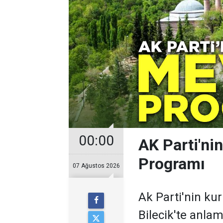
00:00
AK Parti'nin
Programı
07 Ağustos 2026
Ak Parti'nin ku
Bilecik'te anlaml