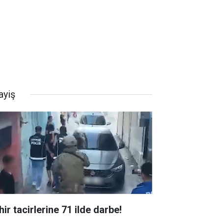
ayiş
ir tacirlerine 71 ilde darbe!