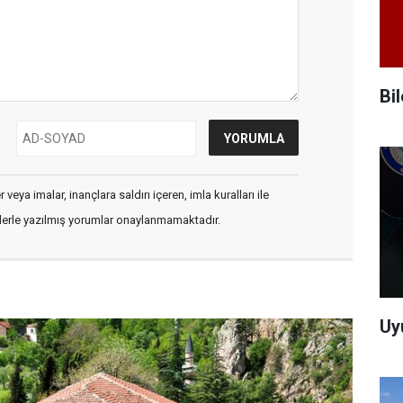
Bi
veya imalar, inançlara saldırı içeren, imla kuralları ile
flerle yazılmış yorumlar onaylanmamaktadır.
Uy