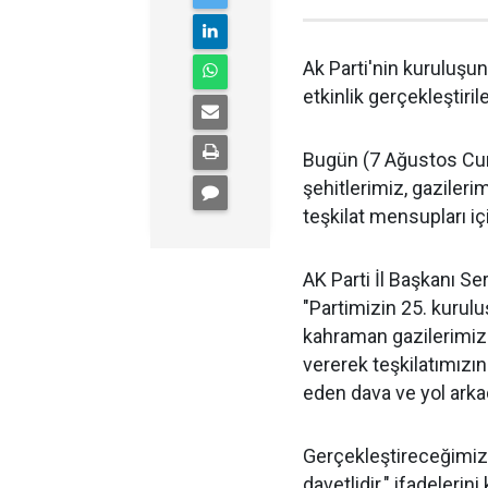
Ak Parti'nin kuruluşun
etkinlik gerçekleştiril
Bugün (7 Ağustos Cum
şehitlerimiz, gazileri
teşkilat mensupları iç
AK Parti İl Başkanı Ser
"Partimizin 25. kurul
kahraman gazilerimiz
vererek teşkilatımızı
eden dava ve yol arka
Gerçekleştireceğimiz
davetlidir." ifadelerini 