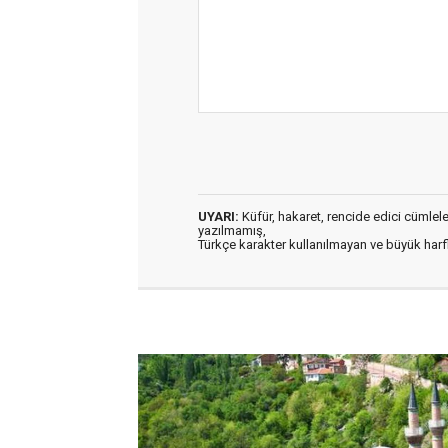
UYARI:
Küfür, hakaret, rencide edici cümleler 
yazılmamış,
Türkçe karakter kullanılmayan ve büyük har