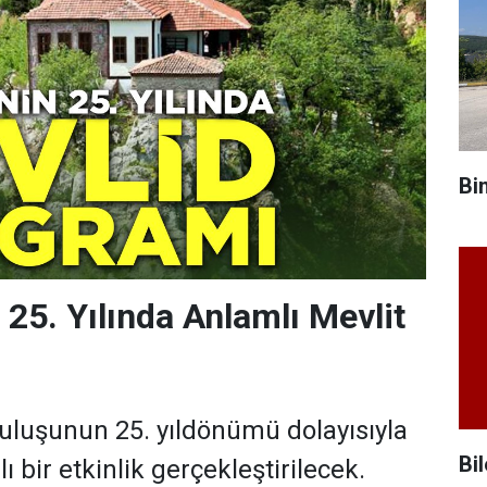
Bi
 25. Yılında Anlamlı Mevlit
ruluşunun 25. yıldönümü dolayısıyla
Bil
ı bir etkinlik gerçekleştirilecek.