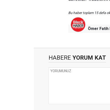
Bu haber toplam 15 defa 
Ömer Fati
HABERE
YORUM KAT