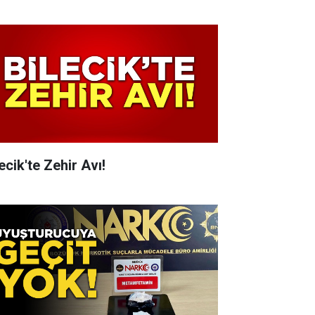
ecik'te Zehir Avı!