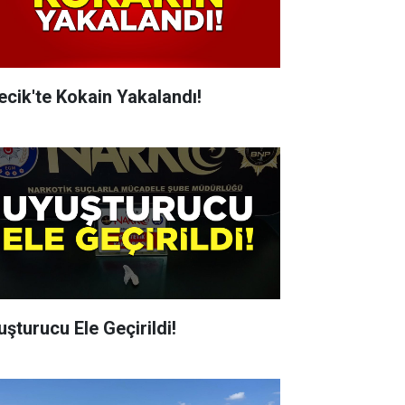
lecik'te Kokain Yakalandı!
uşturucu Ele Geçirildi!