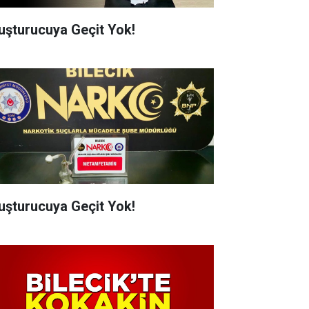
uşturucuya Geçit Yok!
uşturucuya Geçit Yok!