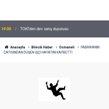
14:00
TOKİ’den dev satış duyurusu
Anasayfa
Bilecik Haber
Osmaneli
FABRİKANIN
ÇATISINDAN DÜŞEN İŞÇİ HAYATINI KAYBETTİ