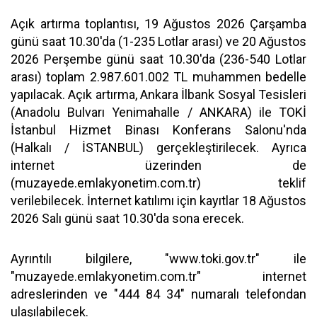
Açık artırma toplantısı, 19 Ağustos 2026 Çarşamba
günü saat 10.30'da (1-235 Lotlar arası) ve 20 Ağustos
2026 Perşembe günü saat 10.30'da (236-540 Lotlar
arası) toplam 2.987.601.002 TL muhammen bedelle
yapılacak. Açık artırma, Ankara İlbank Sosyal Tesisleri
(Anadolu Bulvarı Yenimahalle / ANKARA) ile TOKİ
İstanbul Hizmet Binası Konferans Salonu'nda
(Halkalı / İSTANBUL) gerçekleştirilecek. Ayrıca
internet üzerinden de
(muzayede.emlakyonetim.com.tr) teklif
verilebilecek. İnternet katılımı için kayıtlar 18 Ağustos
2026 Salı günü saat 10.30'da sona erecek.
Ayrıntılı bilgilere, "www.toki.gov.tr" ile
"muzayede.emlakyonetim.com.tr" internet
adreslerinden ve "444 84 34" numaralı telefondan
ulaşılabilecek.