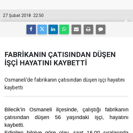
27 Şubat 2018
22:50
FABRİKANIN ÇATISINDAN DÜŞEN
İŞÇİ HAYATINI KAYBETTİ
Osmaneli'de fabrikanın çatısından düşen işçi hayatını
kaybetti
Bilecik’in Osmaneli ilçesinde, çalıştığı fabrikanın
çatısından düşen 56 yaşındaki işçi, hayatını
kaybetti.
Edinilen bilgiye göre olay, saat 16.00 sıralarında