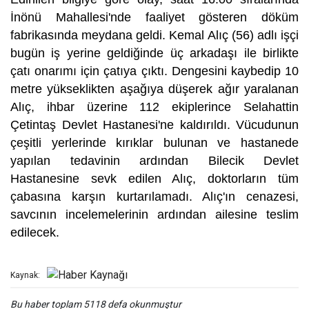
İnönü Mahallesi'nde faaliyet gösteren döküm
fabrikasında meydana geldi. Kemal Alıç (56) adlı işçi
bugün iş yerine geldiğinde üç arkadaşı ile birlikte
çatı onarımı için çatıya çıktı. Dengesini kaybedip 10
metre yükseklikten aşağıya düşerek ağır yaralanan
Alıç, ihbar üzerine 112 ekiplerince Selahattin
Çetintaş Devlet Hastanesi'ne kaldırıldı. Vücudunun
çeşitli yerlerinde kırıklar bulunan ve hastanede
yapılan tedavinin ardından Bilecik Devlet
Hastanesine sevk edilen Alıç, doktorların tüm
çabasına karşın kurtarılamadı. Alıç'ın cenazesi,
savcının incelemelerinin ardından ailesine teslim
edilecek.
Kaynak:
Bu haber toplam 5118 defa okunmuştur