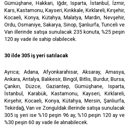
Gümüşhane, Hakkari, Iğdır, Isparta, İstanbul, İzmir,
Kars, Kastamonu, Kayseri, Kırıkkale, Kırklareli, Kırşehir,
Kocaeli, Konya, Kütahya, Malatya, Mardin, Nevşehir,
Ordu, Osmaniye, Sakarya, Sinop, Şanlıurfa, Tunceli ve
Van illerinde satışa sunulacak 235 konuta, %25 peşin
120 ay vade ile sahip olabilecek.
30 ilde 305 iş yeri satılacak
Ayrıca; Adana, Afyonkarahisar, Aksaray, Amasya,
Ankara, Antalya, Balıkesir, Bingöl, Bitlis, Burdur, Bursa,
Çankırı, Düzce, Gaziantep, Gümüşhane, Isparta,
İstanbul, Karabük, Kastamonu, Kayseri, Kırklareli,
Kırşehir, Kocaeli, Konya, Kütahya, Mersin, Şanlıurfa,
Tekirdağ, Van ve Zonguldak illerinde satışa sunulacak
305 iş yeri ise %10 peşin 96 ay, %10 peşin 120 ay ve
%30 peşin 60 ay vade ile alınabilecek.