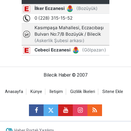
Bilecik Haber © 2007
Anasayfa
Künye
İletişim
Gizlilik İlkeleri
Sitene Ekle
Haber Portalı Yazılımı