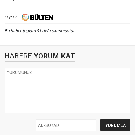
Kaynak:
Bu haber toplam 91 defa okunmuştur
HABERE
YORUM KAT