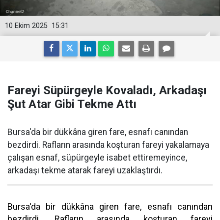
10 Ekim 2025
15:31
Fareyi Süpürgeyle Kovaladı, Arkadaşı
Şut Atar Gibi Tekme Attı
Bursa'da bir dükkâna giren fare, esnafı canından
bezdirdi. Rafların arasında koşturan fareyi yakalamaya
çalışan esnaf, süpürgeyle isabet ettiremeyince,
arkadaşı tekme atarak fareyi uzaklaştırdı.
Bursa'da bir dükkâna giren fare, esnafı canından
bezdirdi. Rafların arasında koşturan fareyi