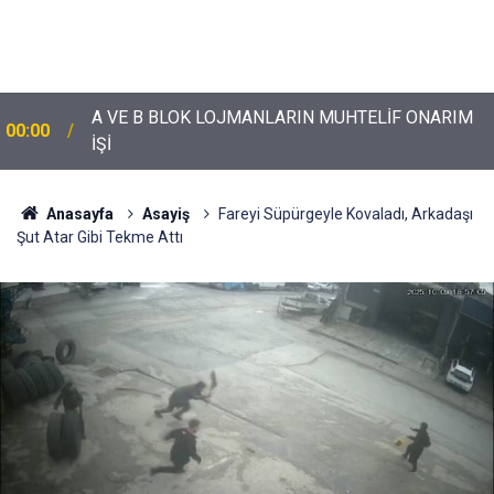
A VE B BLOK LOJMANLARIN MUHTELİF ONARIM
00:00
İŞİ
Anasayfa
Asayiş
Fareyi Süpürgeyle Kovaladı, Arkadaşı
Şut Atar Gibi Tekme Attı