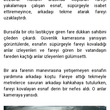
yakalamaya çalışan esnaf, süpürgeyle isabet
ettiremeyince, arkadaşı tekme atarak fareyi
uzaklaştırdı.
Bursa'da bir oto lastikçiye giren fare dükkan sahibini
çileden çıkardı. Güvenlik kamerasına yansıyan
görüntülerde, esnafın süpürgeyle fareyi kovaladığı
anlar izleyenleri ve fareyi gören bir vatandaşın
fareden kaçtığı anlar izleyenleri gülümsetti.
Bir ara farenin manevrasına yetişemeyen esnafın
yardımına arkadaşı koştu. Fareye attığı tekmeyle
metrelerce savuran arkadaşı kahkahaya tutulurken,
fareyi kovalayan esnaf derin bir nefes aldı. O anlar
kameraya yansıdı.