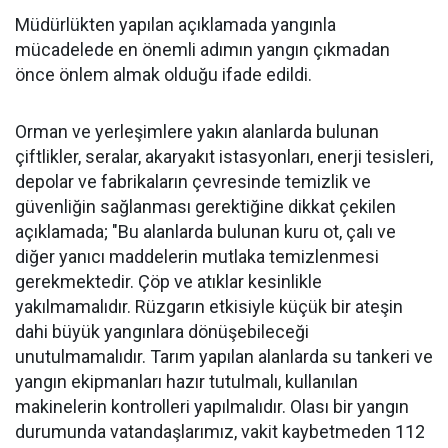
Müdürlükten yapılan açıklamada yangınla
mücadelede en önemli adımın yangın çıkmadan
önce önlem almak olduğu ifade edildi.
Orman ve yerleşimlere yakın alanlarda bulunan
çiftlikler, seralar, akaryakıt istasyonları, enerji tesisleri,
depolar ve fabrikaların çevresinde temizlik ve
güvenliğin sağlanması gerektiğine dikkat çekilen
açıklamada; "Bu alanlarda bulunan kuru ot, çalı ve
diğer yanıcı maddelerin mutlaka temizlenmesi
gerekmektedir. Çöp ve atıklar kesinlikle
yakılmamalıdır. Rüzgarın etkisiyle küçük bir ateşin
dahi büyük yangınlara dönüşebileceği
unutulmamalıdır. Tarım yapılan alanlarda su tankeri ve
yangın ekipmanları hazır tutulmalı, kullanılan
makinelerin kontrolleri yapılmalıdır. Olası bir yangın
durumunda vatandaşlarımız, vakit kaybetmeden 112