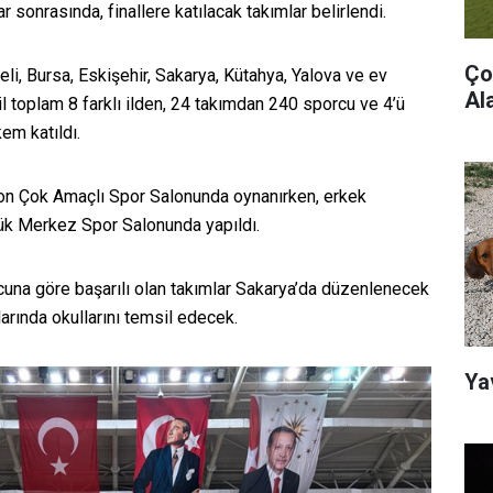
sonrasında, finallere katılacak takımlar belirlendi.
Ço
li, Bursa, Eskişehir, Sakarya, Kütahya, Yalova ve ev
Ala
il toplam 8 farklı ilden, 24 takımdan 240 sporcu ve 4’ü
em katıldı.
on Çok Amaçlı Spor Salonunda oynanırken, erkek
k Merkez Spor Salonunda yapıldı.
una göre başarılı olan takımlar Sakarya’da düzenlenecek
arında okullarını temsil edecek.
Ya