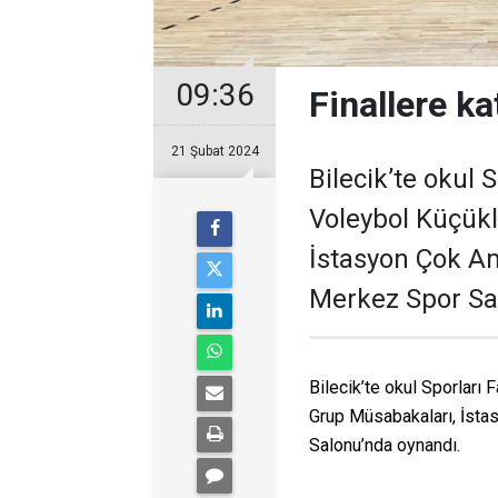
09:36
Finallere ka
21 Şubat 2024
Bilecik’te okul 
Voleybol Küçükl
İstasyon Çok A
Merkez Spor Sa
Bilecik’te okul Sporları
Grup Müsabakaları, İst
Salonu’nda oynandı.