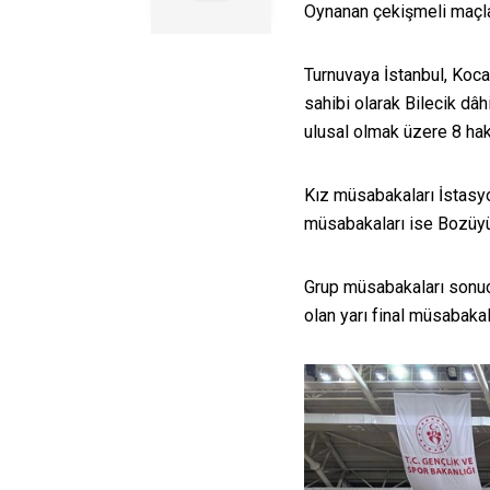
Oynanan çekişmeli maçlar 
Turnuvaya İstanbul, Kocae
sahibi olarak Bilecik dâh
ulusal olmak üzere 8 hak
Kız müsabakaları İstasy
müsabakaları ise Bozüyü
Grup müsabakaları sonuc
olan yarı final müsabakal