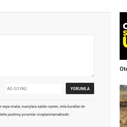
Ot
veya imalar, inançlara saldırı içeren, imla kuralları ile
flerle yazılmış yorumlar onaylanmamaktadır.