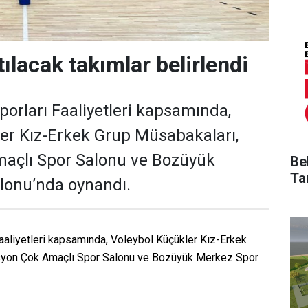
tılacak takımlar belirlendi
Sporları Faaliyetleri kapsamında,
er Kız-Erkek Grup Müsabakaları,
maçlı Spor Salonu ve Bozüyük
Be
Ta
lonu’nda oynandı.
 Faaliyetleri kapsamında, Voleybol Küçükler Kız-Erkek
asyon Çok Amaçlı Spor Salonu ve Bozüyük Merkez Spor