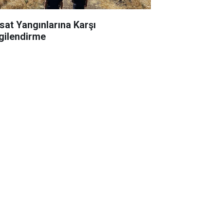
sat Yangınlarına Karşı
lgilendirme