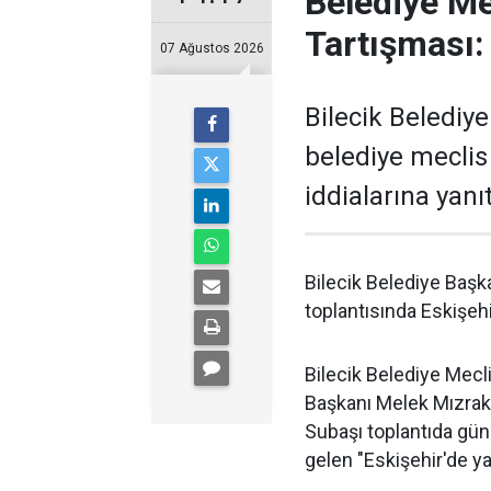
Belediye Me
Tartışması: 
07 Ağustos 2026
Bilecik Belediy
belediye meclis
iddialarına yanıt
Bilecik Belediye Başk
toplantısında Eskişehir
Bilecik Belediye Mecl
Başkanı Melek Mızrak 
Subaşı toplantıda gü
gelen "Eskişehir'de yaş