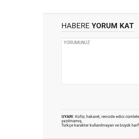
HABERE
YORUM KAT
UYARI:
Küfür, hakaret, rencide edici cümleler 
yazılmamış,
Türkçe karakter kullanılmayan ve büyük har