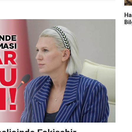
Ha
Bi