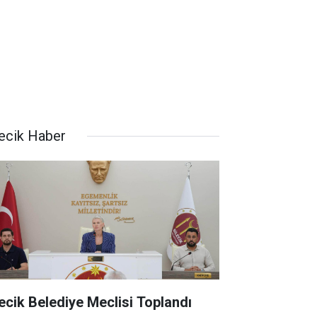
lecik Haber
lecik Belediye Meclisi Toplandı