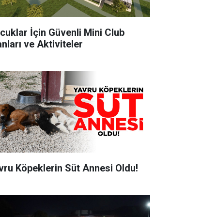
cuklar İçin Güvenli Mini Club
nları ve Aktiviteler
vru Köpeklerin Süt Annesi Oldu!