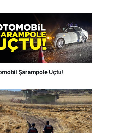
omobil Şarampole Uçtu!