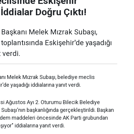
clisinde Eskişehir
İddialar Doğru Çıktı!
e Başkanı Melek Mızrak Subaşı,
 toplantısında Eskişehir'de yaşadığı
 verdi.
anı Melek Mızrak Subaşı, belediye meclis
'de yaşadığı iddialarına yanıt verdi.
isi Ağustos Ayı 2. Oturumu Bilecik Belediye
Subaşı'nın başkanlığında gerçekleştirildi. Başkan
ndem maddeleri öncesinde AK Parti grubundan
ıyor" iddialarına yanıt verdi.