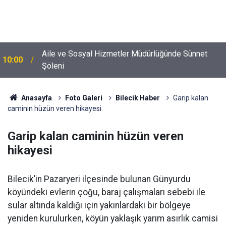
Aile ve Sosyal Hizmetler Müdürlüğünde Sünnet
10:00
Şöleni
Anasayfa
Foto Galeri
Bilecik Haber
Garip kalan
caminin hüzün veren hikayesi
Garip kalan caminin hüzün veren
hikayesi
Bilecik’in Pazaryeri ilçesinde bulunan Günyurdu
köyündeki evlerin çoğu, baraj çalışmaları sebebi ile
sular altında kaldığı için yakınlardaki bir bölgeye
yeniden kurulurken, köyün yaklaşık yarım asırlık camisi