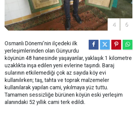
4
6
Osmanlı Dönemi'nin ilçedeki ilk
yerleşimlerinden olan Günyurdu
köyünün 48 hanesinde yaşayanlar, yaklaşık 1 kilometre
uzaklıkta inşa edilen yeni evlerine taşındı. Baraj
sularının etkilemediği çok az sayıda köy evi
kullanılırken; taş, tahta ve toprak malzemeler
kullanılarak yapılan cami, yıkılmaya yüz tuttu.
Tamamen sessizliğe bürünen köyün eski yerleşim
alanındaki 52 yıllık cami terk edildi.