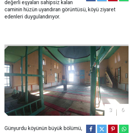
değerli eşyaları sahipsiz kalan
caminin hüzün uyandıran görüntüsü, köyü ziyaret
edenleri duygulandırıyor.
3
6
Günyurdu köyünün büyük bölümü,