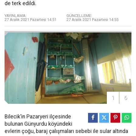
de terk edildi.
YAYINLAMA:
GÜNCELLEME:
27 Aralık 2021 Pazartesi 14:51
27 Aralık 2021 Pazartesi 14:55
1
6
Bilecik’in Pazaryeri ilçesinde
bulunan Günyurdu köyündeki
evlerin çoğu, baraj çalışmaları sebebi ile sular altında