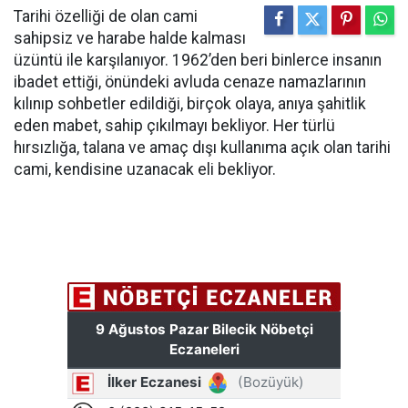
Tarihi özelliği de olan cami
sahipsiz ve harabe halde kalması
üzüntü ile karşılanıyor. 1962’den beri binlerce insanın
ibadet ettiği, önündeki avluda cenaze namazlarının
kılınıp sohbetler edildiği, birçok olaya, anıya şahitlik
eden mabet, sahip çıkılmayı bekliyor. Her türlü
hırsızlığa, talana ve amaç dışı kullanıma açık olan tarihi
cami, kendisine uzanacak eli bekliyor.