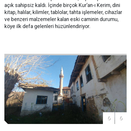
açık sahipsiz kaldı. İçinde birçok Kur’an-ı Kerim, dini
kitap, halılar, kilimler, tablolar, tahta işlemeler, cihazlar
ve benzeri malzemeler kalan eski caminin durumu,
köye ilk defa gelenleri hüzünlendiriyor.
6
6