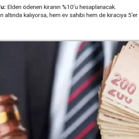
u:
Elden ödenen kiranın %10’u hesaplanacak.
in altında kalıyorsa, hem ev sahibi hem de kiracıya 5’er