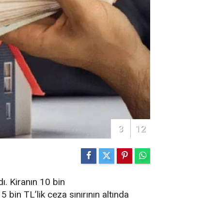
3
12
ı. Kiranın 10 bin
bin TL’lik ceza sınırının altında