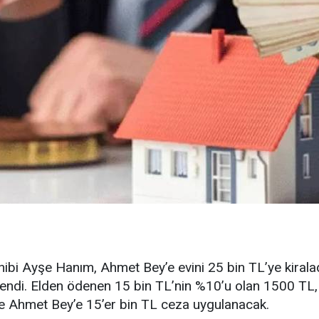
hibi Ayşe Hanım, Ahmet Bey’e evini 25 bin TL’ye kiralad
endi. Elden ödenen 15 bin TL’nin %10’u olan 1500 TL, 5 
e Ahmet Bey’e 15’er bin TL ceza uygulanacak.