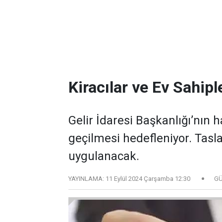
Kiracılar ve Ev Sahip
Gelir İdaresi Başkanlığı’nın h
geçilmesi hedefleniyor. Tasl
uygulanacak.
YAYINLAMA:
11 Eylül 2024 Çarşamba 12:30
GÜ