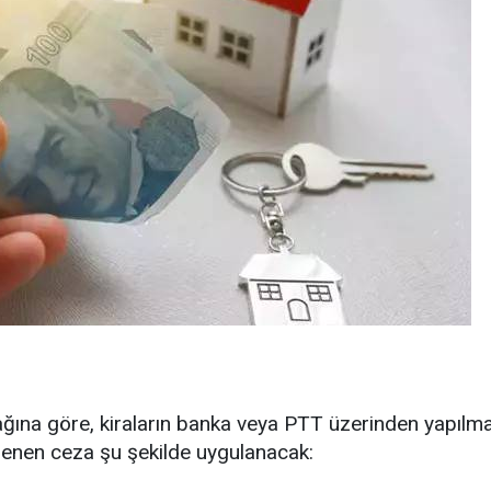
slağına göre, kiraların banka veya PTT üzerinden yapılm
irlenen ceza şu şekilde uygulanacak: