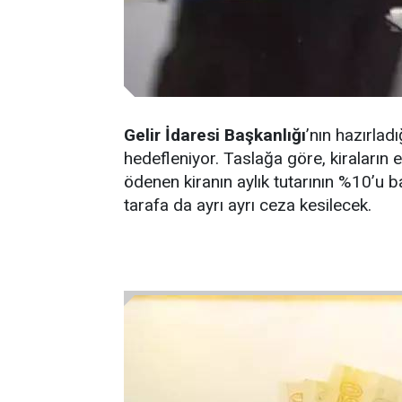
Gelir İdaresi Başkanlığı
’nın hazırlad
hedefleniyor. Taslağa göre, kiraları
ödenen kiranın aylık tutarının %10’u b
tarafa da ayrı ayrı ceza kesilecek.