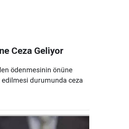
ine Ceza Geliyor
n elden ödenmesinin önüne
pit edilmesi durumunda ceza