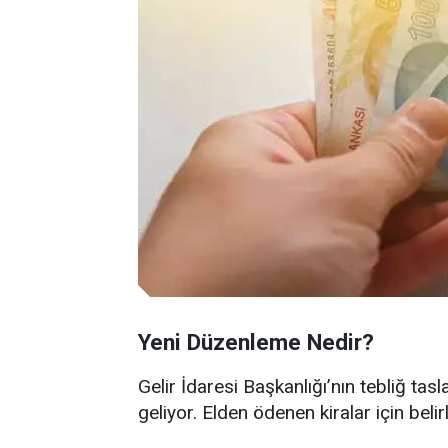
Yeni Düzenleme Nedir?
Gelir İdaresi Başkanlığı’nın tebliğ ta
geliyor. Elden ödenen kiralar için bel