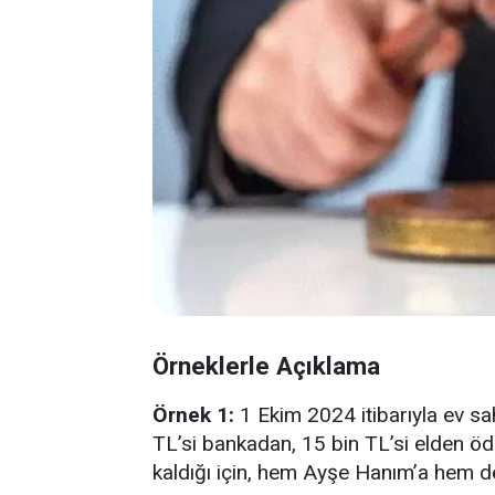
Örneklerle Açıklama
Örnek 1:
1 Ekim 2024 itibarıyla ev sa
TL’si bankadan, 15 bin TL’si elden öd
kaldığı için, hem Ayşe Hanım’a hem d