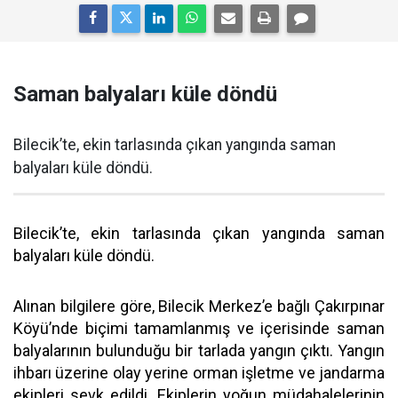
Saman balyaları küle döndü
Bilecik’te, ekin tarlasında çıkan yangında saman
balyaları küle döndü.
Bilecik’te, ekin tarlasında çıkan yangında saman
balyaları küle döndü.
Alınan bilgilere göre, Bilecik Merkez’e bağlı Çakırpınar
Köyü’nde biçimi tamamlanmış ve içerisinde saman
balyalarının bulunduğu bir tarlada yangın çıktı. Yangın
ihbarı üzerine olay yerine orman işletme ve jandarma
ekipleri sevk edildi. Ekiplerin yoğun müdahalelerinin