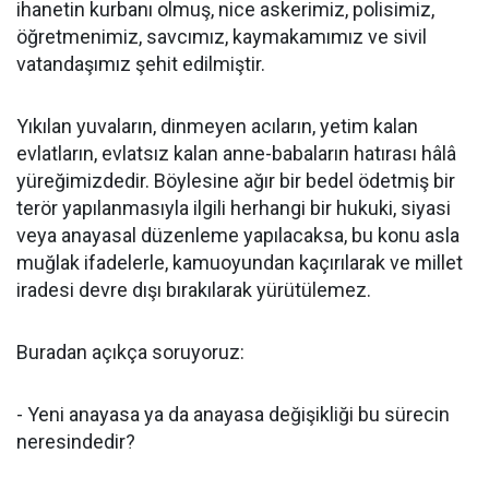
ihanetin kurbanı olmuş, nice askerimiz, polisimiz,
öğretmenimiz, savcımız, kaymakamımız ve sivil
vatandaşımız şehit edilmiştir.
Yıkılan yuvaların, dinmeyen acıların, yetim kalan
evlatların, evlatsız kalan anne-babaların hatırası hâlâ
yüreğimizdedir. Böylesine ağır bir bedel ödetmiş bir
terör yapılanmasıyla ilgili herhangi bir hukuki, siyasi
veya anayasal düzenleme yapılacaksa, bu konu asla
muğlak ifadelerle, kamuoyundan kaçırılarak ve millet
iradesi devre dışı bırakılarak yürütülemez.
Buradan açıkça soruyoruz:
- Yeni anayasa ya da anayasa değişikliği bu sürecin
neresindedir?