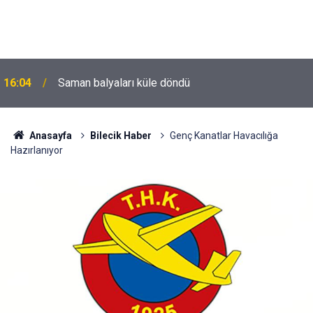
16:04
Saman balyaları küle döndü
Anasayfa
Bilecik Haber
Genç Kanatlar Havacılığa
Hazırlanıyor