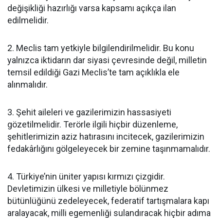
değişikliği hazırlığı varsa kapsamı açıkça ilan
edilmelidir.
2. Meclis tam yetkiyle bilgilendirilmelidir. Bu konu
yalnızca iktidarın dar siyasi çevresinde değil, milletin
temsil edildiği Gazi Meclis’te tam açıklıkla ele
alınmalıdır.
3. Şehit aileleri ve gazilerimizin hassasiyeti
gözetilmelidir. Terörle ilgili hiçbir düzenleme,
şehitlerimizin aziz hatırasını incitecek, gazilerimizin
fedakârlığını gölgeleyecek bir zemine taşınmamalıdır.
4. Türkiye’nin üniter yapısı kırmızı çizgidir.
Devletimizin ülkesi ve milletiyle bölünmez
bütünlüğünü zedeleyecek, federatif tartışmalara kapı
aralayacak, milli egemenliği sulandıracak hiçbir adıma