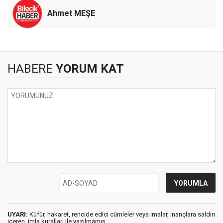
Ahmet MEŞE
HABERE
YORUM KAT
UYARI:
Küfür, hakaret, rencide edici cümleler veya imalar, inançlara saldırı
içeren, imla kuralları ile yazılmamış,