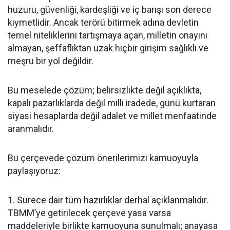
huzuru, güvenliği, kardeşliği ve iç barışı son derece
kıymetlidir. Ancak terörü bitirmek adına devletin
temel niteliklerini tartışmaya açan, milletin onayını
almayan, şeffaflıktan uzak hiçbir girişim sağlıklı ve
meşru bir yol değildir.
Bu meselede çözüm; belirsizlikte değil açıklıkta,
kapalı pazarlıklarda değil milli iradede, günü kurtaran
siyasi hesaplarda değil adalet ve millet menfaatinde
aranmalıdır.
Bu çerçevede çözüm önerilerimizi kamuoyuyla
paylaşıyoruz:
1. Sürece dair tüm hazırlıklar derhal açıklanmalıdır.
TBMM’ye getirilecek çerçeve yasa varsa
maddeleriyle birlikte kamuoyuna sunulmalı; anayasa