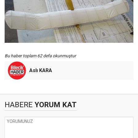
Bu haber toplam 62 defa okunmuştur
Aslı KARA
HABERE
YORUM KAT