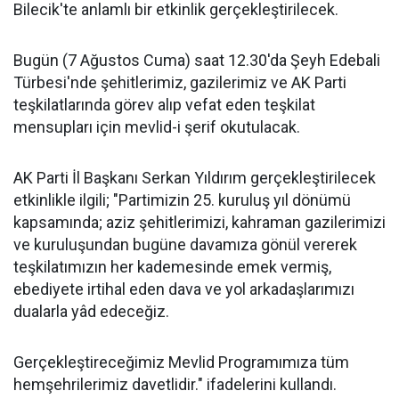
Bilecik'te anlamlı bir etkinlik gerçekleştirilecek.
Bugün (7 Ağustos Cuma) saat 12.30'da Şeyh Edebali
Türbesi'nde şehitlerimiz, gazilerimiz ve AK Parti
teşkilatlarında görev alıp vefat eden teşkilat
mensupları için mevlid-i şerif okutulacak.
AK Parti İl Başkanı Serkan Yıldırım gerçekleştirilecek
etkinlikle ilgili; "Partimizin 25. kuruluş yıl dönümü
kapsamında; aziz şehitlerimizi, kahraman gazilerimizi
ve kuruluşundan bugüne davamıza gönül vererek
teşkilatımızın her kademesinde emek vermiş,
ebediyete irtihal eden dava ve yol arkadaşlarımızı
dualarla yâd edeceğiz.
Gerçekleştireceğimiz Mevlid Programımıza tüm
hemşehrilerimiz davetlidir." ifadelerini kullandı.