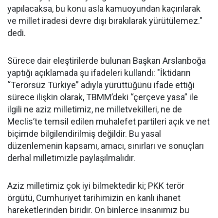
yapılacaksa, bu konu asla kamuoyundan kaçırılarak
ve millet iradesi devre dışı bırakılarak yürütülemez."
dedi.
Sürece dair eleştirilerde bulunan Başkan Arslanboğa
yaptığı açıklamada şu ifadeleri kullandı: "İktidarın
“Terörsüz Türkiye” adıyla yürüttüğünü ifade ettiği
sürece ilişkin olarak, TBMM’deki “çerçeve yasa” ile
ilgili ne aziz milletimiz, ne milletvekilleri, ne de
Meclis’te temsil edilen muhalefet partileri açık ve net
biçimde bilgilendirilmiş değildir. Bu yasal
düzenlemenin kapsamı, amacı, sınırları ve sonuçları
derhal milletimizle paylaşılmalıdır.
Aziz milletimiz çok iyi bilmektedir ki; PKK terör
örgütü, Cumhuriyet tarihimizin en kanlı ihanet
hareketlerinden biridir. On binlerce insanımız bu