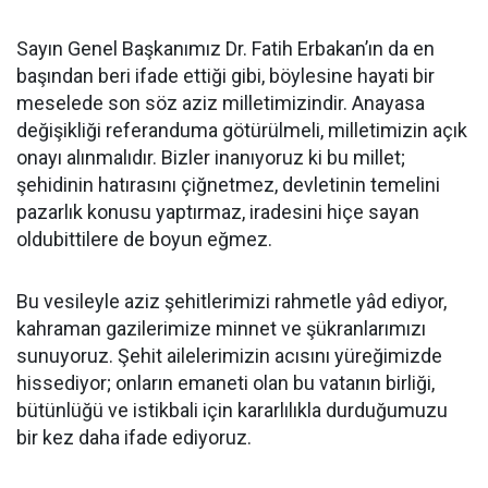
Sayın Genel Başkanımız Dr. Fatih Erbakan’ın da en
başından beri ifade ettiği gibi, böylesine hayati bir
meselede son söz aziz milletimizindir. Anayasa
değişikliği referanduma götürülmeli, milletimizin açık
onayı alınmalıdır. Bizler inanıyoruz ki bu millet;
şehidinin hatırasını çiğnetmez, devletinin temelini
pazarlık konusu yaptırmaz, iradesini hiçe sayan
oldubittilere de boyun eğmez.
Bu vesileyle aziz şehitlerimizi rahmetle yâd ediyor,
kahraman gazilerimize minnet ve şükranlarımızı
sunuyoruz. Şehit ailelerimizin acısını yüreğimizde
hissediyor; onların emaneti olan bu vatanın birliği,
bütünlüğü ve istikbali için kararlılıkla durduğumuzu
bir kez daha ifade ediyoruz.