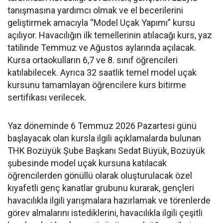
tanışmasına yardımcı olmak ve el becerilerini
geliştirmek amacıyla “Model Uçak Yapımı” kursu
açılıyor. Havacılığın ilk temellerinin atılacağı kurs, yaz
tatilinde Temmuz ve Ağustos aylarında açılacak.
Kursa ortaokulların 6,7 ve 8. sınıf öğrencileri
katılabilecek. Ayrıca 32 saatlik temel model uçak
kursunu tamamlayan öğrencilere kurs bitirme
sertifikası verilecek.
Yaz döneminde 6 Temmuz 2026 Pazartesi günü
başlayacak olan kursla ilgili açıklamalarda bulunan
THK Bozüyük Şube Başkanı Sedat Büyük, Bozüyük
şubesinde model uçak kursuna katılacak
öğrencilerden gönüllü olarak oluşturulacak özel
kıyafetli genç kanatlar grubunu kurarak, gençleri
havacılıkla ilgili yarışmalara hazırlamak ve törenlerde
görev almalarını istediklerini, havacılıkla ilgili çeşitli