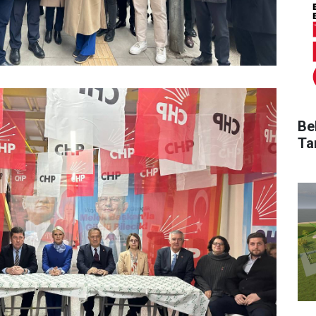
Be
Ta