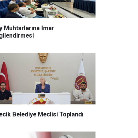
y Muhtarlarına İmar
lgilendirmesi
lecik Belediye Meclisi Toplandı