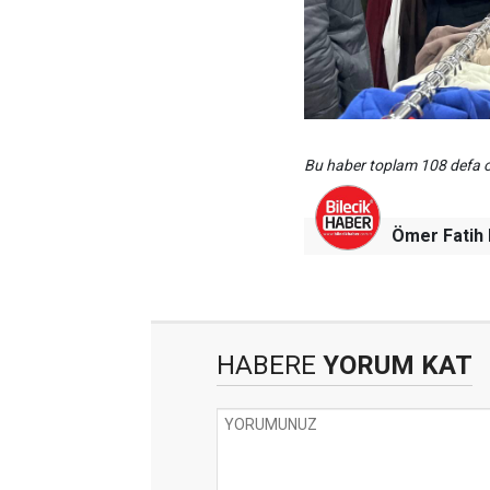
Bu haber toplam 108 defa
Ömer Fati
HABERE
YORUM KAT