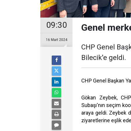
09:30
Genel merk
16 Mart 2024
CHP Genel Başk
Bilecik'e geldi.
CHP Genel Başkan Yard
Gökan Zeybek, CHP 
Subaşı'nın seçim koord
araya geldi. Zeybek 
ziyaretlerine eşlik e