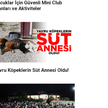
cuklar İçin Güvenli Mini Club
nları ve Aktiviteler
vru Köpeklerin Süt Annesi Oldu!