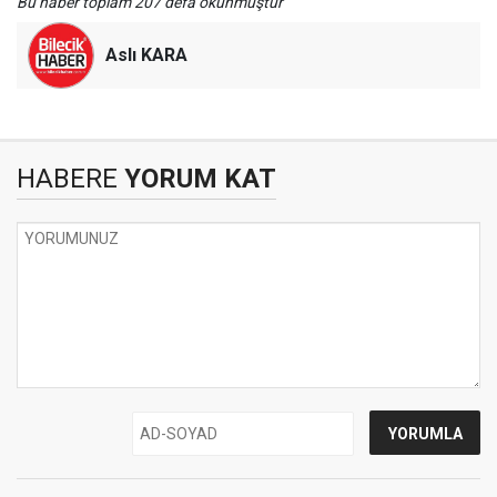
Bu haber toplam 207 defa okunmuştur
Aslı KARA
HABERE
YORUM KAT