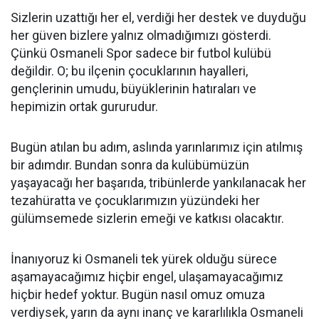
Sizlerin uzattığı her el, verdiği her destek ve duyduğu
her güven bizlere yalnız olmadığımızı gösterdi.
Çünkü Osmaneli Spor sadece bir futbol kulübü
değildir. O; bu ilçenin çocuklarının hayalleri,
gençlerinin umudu, büyüklerinin hatıraları ve
hepimizin ortak gururudur.
Bugün atılan bu adım, aslında yarınlarımız için atılmış
bir adımdır. Bundan sonra da kulübümüzün
yaşayacağı her başarıda, tribünlerde yankılanacak her
tezahüratta ve çocuklarımızın yüzündeki her
gülümsemede sizlerin emeği ve katkısı olacaktır.
İnanıyoruz ki Osmaneli tek yürek olduğu sürece
aşamayacağımız hiçbir engel, ulaşamayacağımız
hiçbir hedef yoktur. Bugün nasıl omuz omuza
verdiysek, yarın da aynı inanç ve kararlılıkla Osmaneli