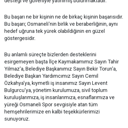
desteği ve güveniyle yatırılmış bulunmaktadır.
Bu başarı ne bir kişinin ne de birkaç kişinin başarısıdır.
Bu başarı; Osmaneli'nin birlik ve beraberliğinin, aynı
hedef uğruna tek yürek olabildiğinin en güzel
göstergesidir.
Bu anlamlı süreçte bizlerden desteklerini
esirgemeyen başta İlçe Kaymakamımız Sayın Tahir
Yılmaz'a, Belediye Başkanımız Sayın Bekir Torun'a,
Belediye Başkan Yardımcımız Sayın Cemil
Özkahya'ya, kıymetli iş insanımız Sayın Levent
Bulgurcu'ya, yönetim kurulumuza, sivil toplum
kuruluşlarımıza, iş insanlarımıza, esnaflarımıza ve
yüreği Osmaneli Spor sevgisiyle atan tüm
hemşehrilerimize en kalbi teşekkürlerimizi
sunuyoruz.