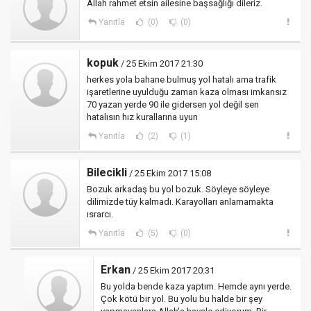
Allah rahmet etsin ailesine başsağlığı dileriz.
Yanıtla
(0)
(0)
kopuk
/ 25 Ekim 2017 21:30
herkes yola bahane bulmuş yol hatalı ama trafik
işaretlerine uyulduğu zaman kaza olması imkansız
70 yazan yerde 90 ile gidersen yol değil sen
hatalısın hız kurallarına uyun
Yanıtla
(2)
(1)
Bilecikli
/ 25 Ekim 2017 15:08
Bozuk arkadaş bu yol bozuk. Söyleye söyleye
dilimizde tüy kalmadı. Karayolları anlamamakta
ısrarcı.
Yanıtla
(5)
(0)
Erkan
/ 25 Ekim 2017 20:31
Bu yolda bende kaza yaptım. Hemde aynı yerde.
Çok kötü bir yol. Bu yolu bu halde bir şey