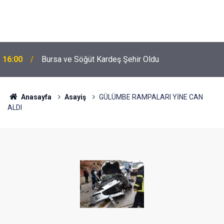
16:00
Bursa ve Söğüt Kardeş Şehir Oldu
Anasayfa
Asayiş
GÜLÜMBE RAMPALARI YİNE CAN
ALDI