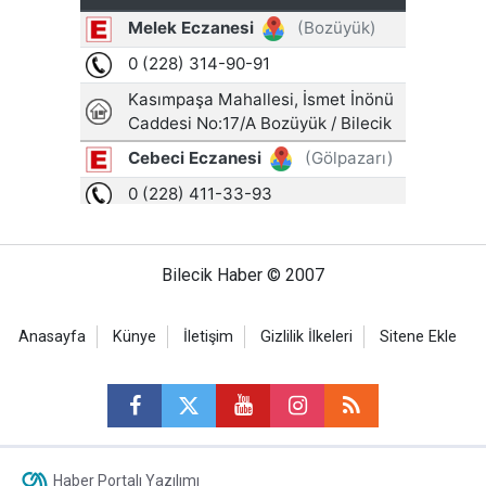
Bilecik Haber © 2007
Anasayfa
Künye
İletişim
Gizlilik İlkeleri
Sitene Ekle
Haber Portalı Yazılımı