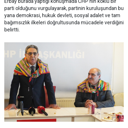
Erbay burada yaptığı konuşmada CHP'nin köklü bir
parti olduğunu vurgulayarak, partinin kuruluşundan bu
yana demokrasi, hukuk devleti, sosyal adalet ve tam
bağımsızlık ilkeleri doğrultusunda mücadele verdiğini
belirtti.