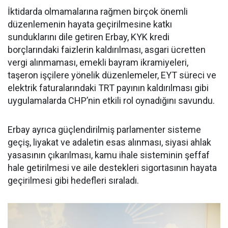
İktidarda olmamalarına rağmen birçok önemli
düzenlemenin hayata geçirilmesine katkı
sunduklarını dile getiren Erbay, KYK kredi
borçlarındaki faizlerin kaldırılması, asgari ücretten
vergi alınmaması, emekli bayram ikramiyeleri,
taşeron işçilere yönelik düzenlemeler, EYT süreci ve
elektrik faturalarındaki TRT payının kaldırılması gibi
uygulamalarda CHP’nin etkili rol oynadığını savundu.
Erbay ayrıca güçlendirilmiş parlamenter sisteme
geçiş, liyakat ve adaletin esas alınması, siyasi ahlak
yasasının çıkarılması, kamu ihale sisteminin şeffaf
hale getirilmesi ve aile destekleri sigortasının hayata
geçirilmesi gibi hedefleri sıraladı.