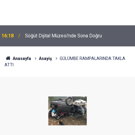
16:18
Söğüt Dijital Müzesi'nde Sona Doğru
Anasayfa
Asayiş
GÜLÜMBE RAMPALARINDA TAKLA
ATTI