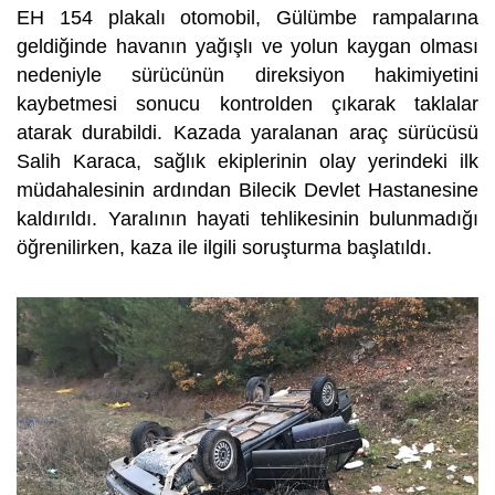
EH 154 plakalı otomobil, Gülümbe rampalarına
geldiğinde havanın yağışlı ve yolun kaygan olması
nedeniyle sürücünün direksiyon hakimiyetini
kaybetmesi sonucu kontrolden çıkarak taklalar
atarak durabildi. Kazada yaralanan araç sürücüsü
Salih Karaca, sağlık ekiplerinin olay yerindeki ilk
müdahalesinin ardından Bilecik Devlet Hastanesine
kaldırıldı. Yaralının hayati tehlikesinin bulunmadığı
öğrenilirken, kaza ile ilgili soruşturma başlatıldı.