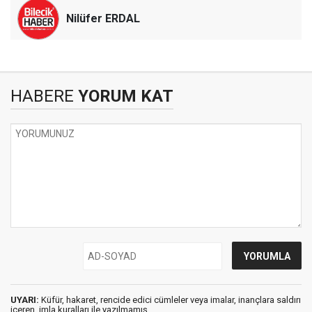
Nilüfer ERDAL
HABERE
YORUM KAT
UYARI:
Küfür, hakaret, rencide edici cümleler veya imalar, inançlara saldırı
içeren, imla kuralları ile yazılmamış,