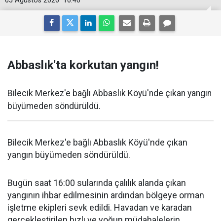
05 Ağustos 2026
16:40
Abbaslık'ta korkutan yangın!
Bilecik Merkez'e bağlı Abbaslık Köyü'nde çıkan yangın
büyümeden söndürüldü.
Bilecik Merkez'e bağlı Abbaslık Köyü'nde çıkan
yangın büyümeden söndürüldü.
Bugün saat 16:00 sularında çalılık alanda çıkan
yangının ihbar edilmesinin ardından bölgeye orman
işletme ekipleri sevk edildi. Havadan ve karadan
gerçekleştirilen hızlı ve yoğun müdahalelerin