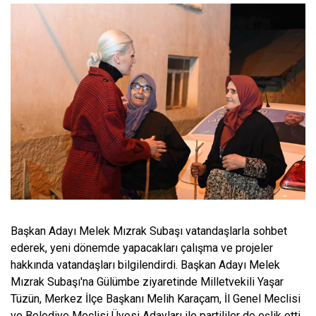
Başkan Adayı Melek Mızrak Subaşı vatandaşlarla sohbet
ederek, yeni dönemde yapacakları çalışma ve projeler
hakkında vatandaşları bilgilendirdi. Başkan Adayı Melek
Mızrak Subaşı'na Gülümbe ziyaretinde Milletvekili Yaşar
Tüzün, Merkez İlçe Başkanı Melih Karaçam, İl Genel Meclisi
ve Belediye Meclisi Üyesi Adayları ile partililer de eşlik etti.