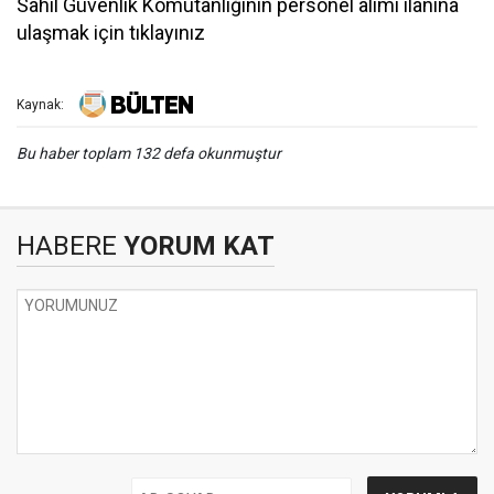
Sahil Güvenlik Komutanlığının personel alımı ilanına
ulaşmak için tıklayınız
Kaynak:
Bu haber toplam 132 defa okunmuştur
HABERE
YORUM KAT