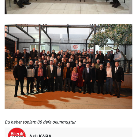
Bu haber toplam 88 defa okunmuştur
Aslı KARA