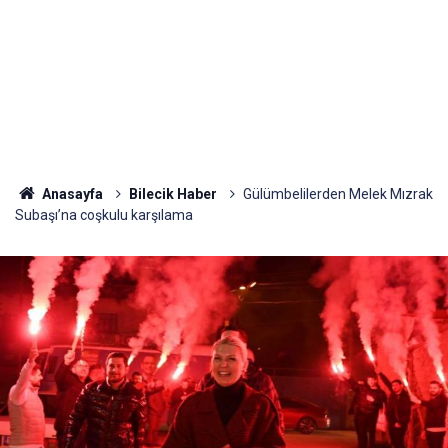
Anasayfa
Bilecik Haber
Gülümbelilerden Melek Mızrak
Subaşı’na coşkulu karşılama