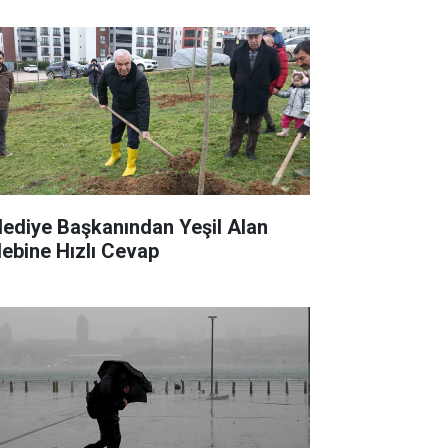
lediye Başkanından Yeşil Alan
lebine Hızlı Cevap