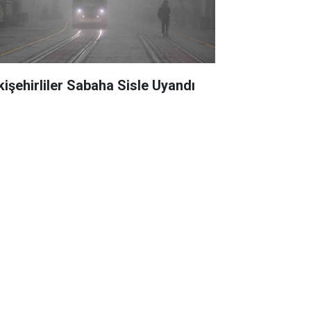
kişehirliler Sabaha Sisle Uyandı