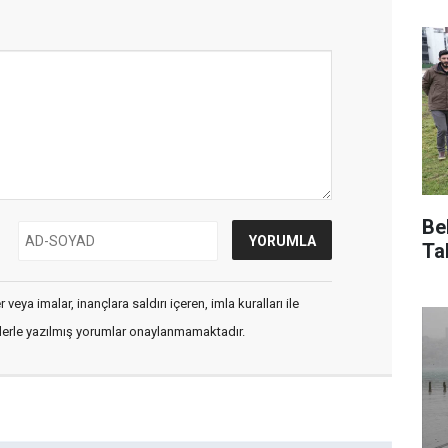
Be
Ta
veya imalar, inançlara saldırı içeren, imla kuralları ile
flerle yazılmış yorumlar onaylanmamaktadır.