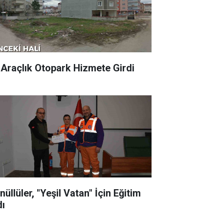
 Araçlık Otopark Hizmete Girdi
üllüler, "Yeşil Vatan" İçin Eğitim
dı