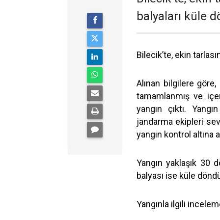
balyaları küle 
Bilecik’te, ekin tarla
Alınan bilgilere göre
tamamlanmış ve içer
yangın çıktı. Yangı
jandarma ekipleri sev
yangın kontrol altına a
Yangın yaklaşık 30 
balyası ise küle dönd
Yangınla ilgili inceleme 