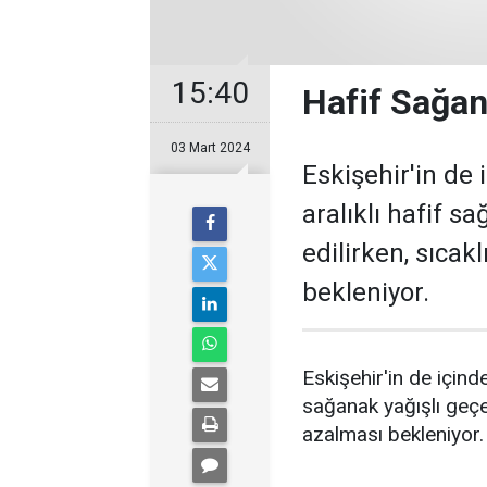
15:40
Hafif Sağan
03 Mart 2024
Eskişehir'in de
aralıklı hafif s
edilirken, sıcak
bekleniyor.
Eskişehir'in de içind
sağanak yağışlı geçec
azalması bekleniyor.