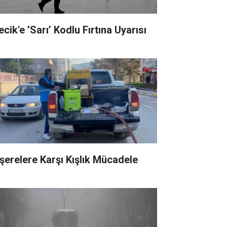
ecik'e ’Sarı’ Kodlu Fırtına Uyarısı
şerelere Karşı Kışlık Mücadele