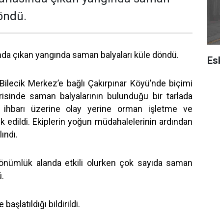
döndü.
sında çıkan yangında saman balyaları küle döndü.
Es
, Bilecik Merkez’e bağlı Çakırpınar Köyü’nde biçimi
isinde saman balyalarının bulunduğu bir tarlada
n ihbarı üzerine olay yerine orman işletme ve
k edildi. Ekiplerin yoğun müdahalelerinin ardından
lındı.
dönümlük alanda etkili olurken çok sayıda saman
ü.
başlatıldığı bildirildi.