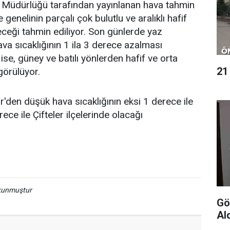
e Müdürlüğü tarafından yayınlanan hava tahmin
genelinin parçalı çok bulutlu ve aralıklı hafif
ceği tahmin ediliyor. Son günlerde yaz
va sıcaklığının 1 ila 3 derece azalması
ise, güney ve batılı yönlerden hafif ve orta
21
görülüyor.
r'den düşük hava sıcaklığının eksi 1 derece ile
rece ile Çifteler ilçelerinde olacağı
okunmuştur
Gön
Al