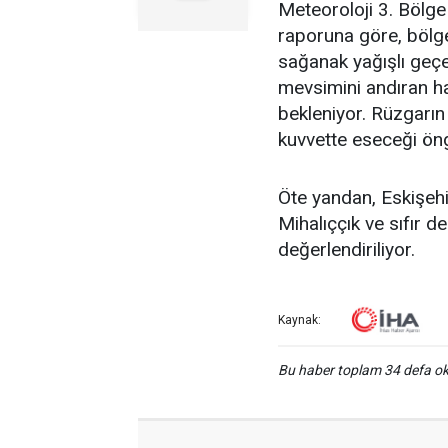
Meteoroloji 3. Bölg
raporuna göre, bölge 
sağanak yağışlı geçe
mevsimini andıran ha
bekleniyor. Rüzgarın 
kuvvette eseceği ön
Öte yandan, Eskişehi
Mihalıççık ve sıfır de
değerlendiriliyor.
Kaynak:
Bu haber toplam 34 defa 