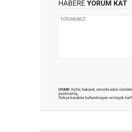
HABERE
YORUM KAT
UYARI:
Küfür, hakaret, rencide edici cümleler 
yazılmamış,
Türkçe karakter kullanılmayan ve büyük har