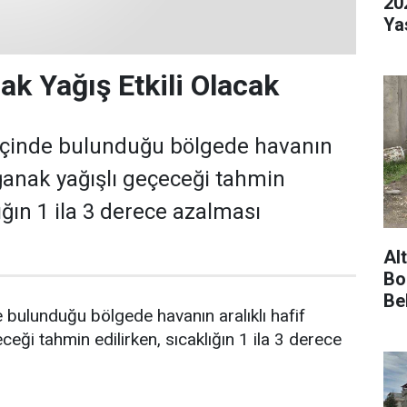
20
Ya
ak Yağış Etkili Olacak
 içinde bulunduğu bölgede havanın
ağanak yağışlı geçeceği tahmin
lığın 1 ila 3 derece azalması
Al
Bo
Be
e bulunduğu bölgede havanın aralıklı hafif
eği tahmin edilirken, sıcaklığın 1 ila 3 derece