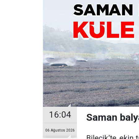
16:04
Saman balya
06 Ağustos 2026
Bilecik’te, eki