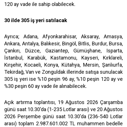
120 ay vade ile sahip olabilecek.
30 ilde 305 iş yeri satılacak
Ayrıca; Adana, Afyonkarahisar, Aksaray, Amasya,
Ankara, Antalya, Balıkesir, Bingöl, Bitlis, Burdur, Bursa,
Çankırı, Düzce, Gaziantep, Gümüşhane, Isparta,
İstanbul, Karabük, Kastamonu, Kayseri, Kırklareli,
Kırşehir, Kocaeli, Konya, Kütahya, Mersin, Şanlıurfa,
Tekirdağ, Van ve Zonguldak illerinde satışa sunulacak
305 iş yeri ise %10 peşin 96 ay, %10 peşin 120 ay ve
%30 peşin 60 ay vade ile alınabilecek.
Açık artırma toplantısı, 19 Ağustos 2026 Çarşamba
günü saat 10.30'da (1-235 Lotlar arası) ve 20 Ağustos
2026 Perşembe günü saat 10.30'da (236-540 Lotlar
arası) toplam 2.987.601.002 TL muhammen bedelle