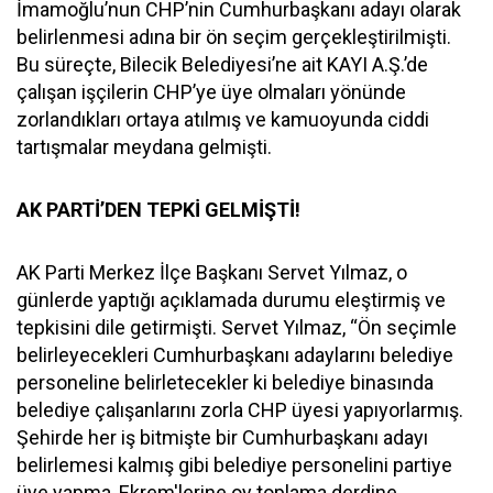
İmamoğlu’nun CHP’nin Cumhurbaşkanı adayı olarak
belirlenmesi adına bir ön seçim gerçekleştirilmişti.
Bu süreçte, Bilecik Belediyesi’ne ait KAYI A.Ş.’de
çalışan işçilerin CHP’ye üye olmaları yönünde
zorlandıkları ortaya atılmış ve kamuoyunda ciddi
tartışmalar meydana gelmişti.
AK PARTİ’DEN TEPKİ GELMİŞTİ!
AK Parti Merkez İlçe Başkanı Servet Yılmaz, o
günlerde yaptığı açıklamada durumu eleştirmiş ve
tepkisini dile getirmişti. Servet Yılmaz, “Ön seçimle
belirleyecekleri Cumhurbaşkanı adaylarını belediye
personeline belirletecekler ki belediye binasında
belediye çalışanlarını zorla CHP üyesi yapıyorlarmış.
Şehirde her iş bitmişte bir Cumhurbaşkanı adayı
belirlemesi kalmış gibi belediye personelini partiye
üye yapma, Ekrem'lerine oy toplama derdine