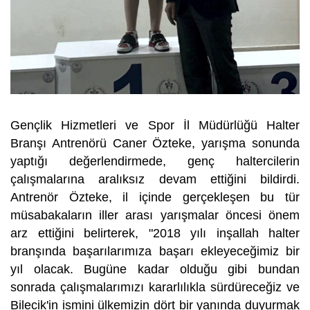
Gençlik Hizmetleri ve Spor İl Müdürlüğü Halter
Branşı Antrenörü Caner Özteke, yarışma sonunda
yaptığı değerlendirmede, genç haltercilerin
çalışmalarına aralıksız devam ettiğini bildirdi.
Antrenör Özteke, il içinde gerçekleşen bu tür
müsabakaların iller arası yarışmalar öncesi önem
arz ettiğini belirterek, "2018 yılı inşallah halter
branşında başarılarımıza başarı ekleyeceğimiz bir
yıl olacak. Bugüne kadar olduğu gibi bundan
sonrada çalışmalarımızı kararlılıkla sürdüreceğiz ve
Bilecik'in ismini ülkemizin dört bir yanında duyurmak