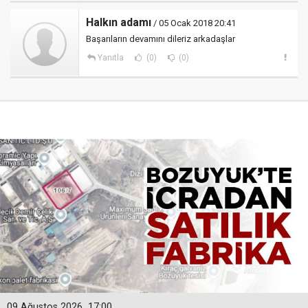
Halkın adamı
/ 05 Ocak 2018 20:41
Başarıların devamını dileriz arkadaşlar
Yanıtla
(0)
(0)
09 Ağustos 2026
17:00