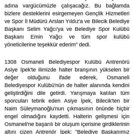
adına vargücümüzle çalışacağız. Bu bağlamda
bizlere desteklerini esirgemeyen Gençlik Hizmetleri
ve Spor İl Müdürü Arslan Yıldız'a ve Bilecik Belediye
Başkanı Selim Yağcı'ya ve Belediye Spor Kulübü
Başkanı Emin Yağcı ve tüm spor kulübü
yöneticilerine teşekkür ederim" dedi.
1308 Osmaneli Belediyespor Kulübü Antrenörü
Asiye İpek'te ilimizde halter branşının yükselen bir
değer olduğunu ifade ederek, Osmaneli
Belediyespor Kulübü'nün de halter alanında kendini
geliştirdiğini dile getirdi. Yarışmaya katılan tüm
sporcuları tebrik eden Asiye İpek, Bilecik'ten bir
Naim Süleymanoğlu'nun çıkmasının önünde hiçbir
engel olmadığını kaydetti. Halterin gelişmesi için
Osmaneli'ne başarılı bir oluşum içerisine girdiklerinin
altını çizen Antrenör İpek; "Belediye Başkanımız