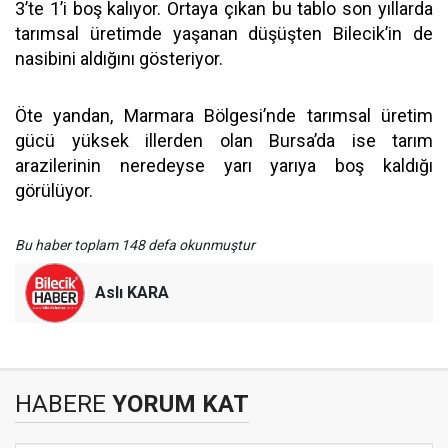
3’te 1’i boş kalıyor. Ortaya çıkan bu tablo son yıllarda
tarımsal üretimde yaşanan düşüşten Bilecik’in de
nasibini aldığını gösteriyor.
Öte yandan, Marmara Bölgesi’nde tarımsal üretim
gücü yüksek illerden olan Bursa’da ise tarım
arazilerinin neredeyse yarı yarıya boş kaldığı
görülüyor.
Bu haber toplam 148 defa okunmuştur
Aslı KARA
HABERE
YORUM KAT