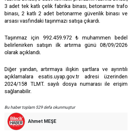
3 adet tek katlı çelik fabrika binası, betonarme trafo
binası, 2 katlı 2 adet betonarme güvenlik binası ve
arsası vasfındaki taşınmazı satışa çıkardı.
Taşınmaz için 992.459.972 ₺ muhammen bedel
belirlenirken satışın ilk artırma günü 08/09/2026
olarak açıklandı.
Diğer yandan, artırmaya ilişkin şartlara ve ayrıntılı
açıklamalara esatis.uyap.gov.tr adresi üzerinden
2024/158 TLMT. sayılı dosya numarası ile erişim
sağlanabilir.
Bu haber toplam 529 defa okunmuştur
Ahmet MEŞE