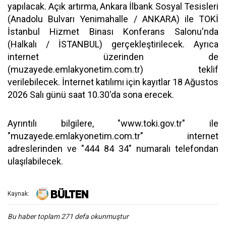
yapılacak. Açık artırma, Ankara İlbank Sosyal Tesisleri
(Anadolu Bulvarı Yenimahalle / ANKARA) ile TOKİ
İstanbul Hizmet Binası Konferans Salonu'nda
(Halkalı / İSTANBUL) gerçekleştirilecek. Ayrıca
internet üzerinden de
(muzayede.emlakyonetim.com.tr) teklif
verilebilecek. İnternet katılımı için kayıtlar 18 Ağustos
2026 Salı günü saat 10.30'da sona erecek.
Ayrıntılı bilgilere, "www.toki.gov.tr" ile
"muzayede.emlakyonetim.com.tr" internet
adreslerinden ve "444 84 34" numaralı telefondan
ulaşılabilecek.
Kaynak:
Bu haber toplam 271 defa okunmuştur