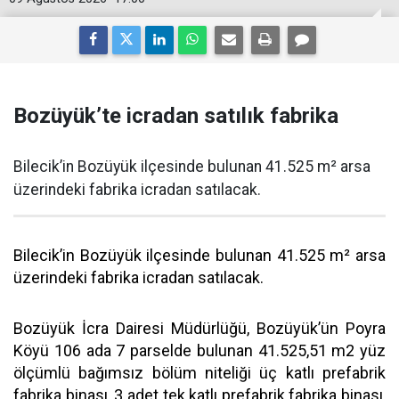
Bozüyük’te icradan satılık fabrika
Bilecik’in Bozüyük ilçesinde bulunan 41.525 m² arsa
üzerindeki fabrika icradan satılacak.
Bilecik’in Bozüyük ilçesinde bulunan 41.525 m² arsa
üzerindeki fabrika icradan satılacak.
Bozüyük İcra Dairesi Müdürlüğü, Bozüyük’ün Poyra
Köyü 106 ada 7 parselde bulunan 41.525,51 m2 yüz
ölçümlü bağımsız bölüm niteliği üç katlı prefabrik
fabrika binası, 3 adet tek katlı prefabrik fabrika binası,