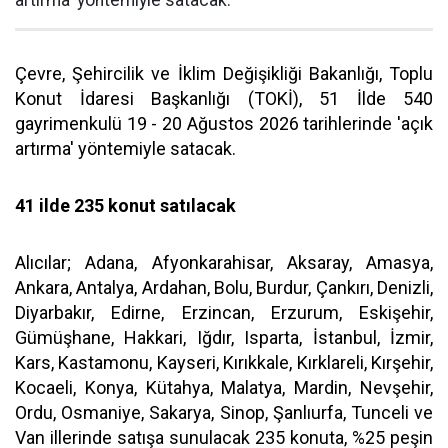
Çevre, Şehircilik ve İklim Değişikliği Bakanlığı, Toplu
Konut İdaresi Başkanlığı (TOKİ), 51 İlde 540
gayrimenkulü 19 - 20 Ağustos 2026 tarihlerinde 'açık
artırma' yöntemiyle satacak.
41 ilde 235 konut satılacak
Alıcılar; Adana, Afyonkarahisar, Aksaray, Amasya,
Ankara, Antalya, Ardahan, Bolu, Burdur, Çankırı, Denizli,
Diyarbakır, Edirne, Erzincan, Erzurum, Eskişehir,
Gümüşhane, Hakkari, Iğdır, Isparta, İstanbul, İzmir,
Kars, Kastamonu, Kayseri, Kırıkkale, Kırklareli, Kırşehir,
Kocaeli, Konya, Kütahya, Malatya, Mardin, Nevşehir,
Ordu, Osmaniye, Sakarya, Sinop, Şanlıurfa, Tunceli ve
Van illerinde satışa sunulacak 235 konuta, %25 peşin