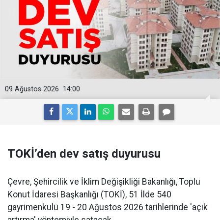
09 Ağustos 2026
14:00
TOKİ’den dev satış duyurusu
Çevre, Şehircilik ve İklim Değişikliği Bakanlığı, Toplu
Konut İdaresi Başkanlığı (TOKİ), 51 İlde 540
gayrimenkulü 19 - 20 Ağustos 2026 tarihlerinde 'açık
artırma' yöntemiyle satacak.