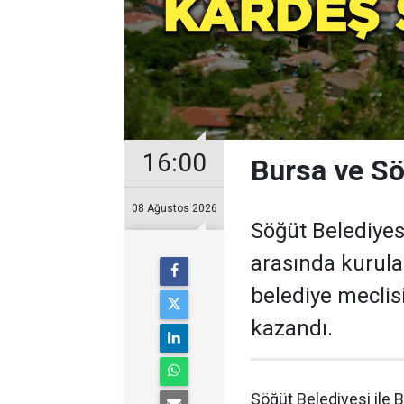
16:00
Bursa ve Sö
08 Ağustos 2026
Söğüt Belediyes
arasında kurulan
belediye meclis
kazandı.
Söğüt Belediyesi ile 