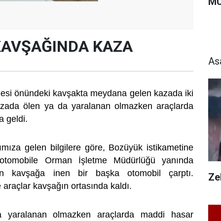
MU
KAVŞAĞINDA KAZA
As
nesi önündeki kavşakta meydana gelen kazada iki
Kazada ölen ya da yaralanan olmazken araçlarda
 geldi.
mıza gelen bilgilere göre, Bozüyük istikametine
 otomobile Orman İşletme Müdürlüğü yanında
n kavşağa inen bir başka otomobil çarptı.
Zeh
 araçlar kavşağın ortasında kaldı.
 yaralanan olmazken araçlarda maddi hasar