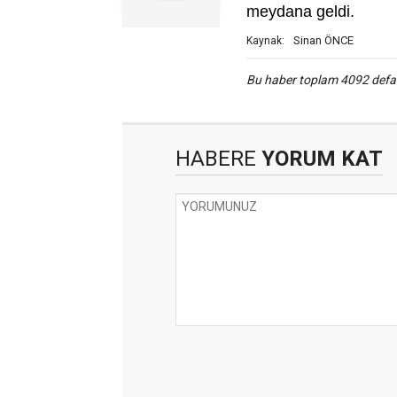
meydana geldi.
Sinan ÖNCE
Kaynak:
Bu haber toplam 4092 def
HABERE
YORUM KAT