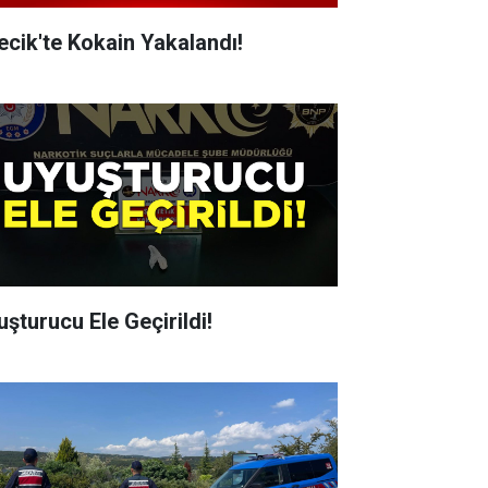
lecik'te Kokain Yakalandı!
uşturucu Ele Geçirildi!