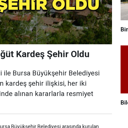
Bi
ğüt Kardeş Şehir Oldu
i ile Bursa Büyükşehir Belediyesi
 kardeş şehir ilişkisi, her iki
inde alınan kararlarla resmiyet
Bil
Bursa Büyükşehir Belediyesi arasında kurulan