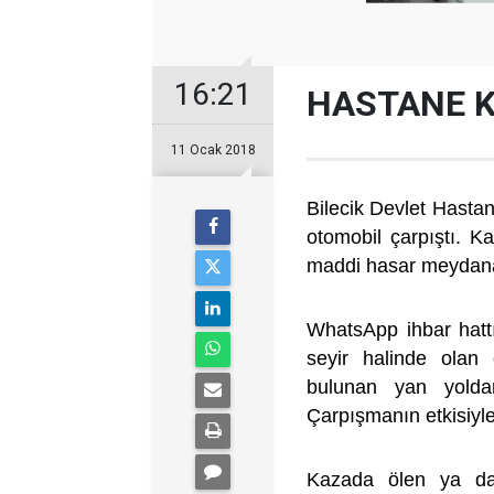
16:21
HASTANE 
11 Ocak 2018
Bilecik Devlet Hasta
otomobil çarpıştı. 
maddi hasar meydana
WhatsApp ihbar hattı
seyir halinde olan
bulunan yan yolda
Çarpışmanın etkisiyle
Kazada ölen ya da