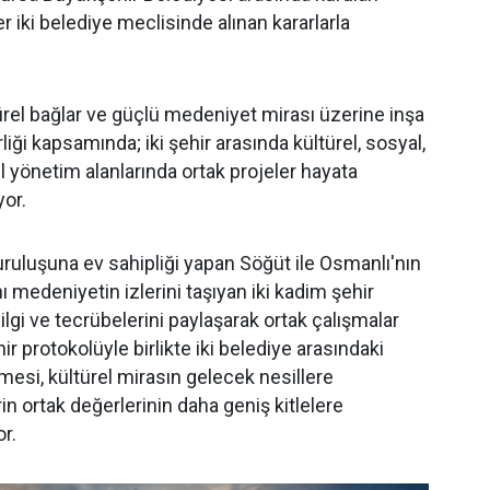
her iki belediye meclisinde alınan kararlarla
türel bağlar ve güçlü medeniyet mirası üzerine inşa
rliği kapsamında; iki şehir arasında kültürel, sosyal,
l yönetim alanlarında ortak projeler hayata
yor.
uruluşuna ev sahipliği yapan Söğüt ile Osmanlı'nın
nı medeniyetin izlerini taşıyan iki kadim şehir
lgi ve tecrübelerini paylaşarak ortak çalışmalar
r protokolüyle birlikte iki belediye arasındaki
si, kültürel mirasın gelecek nesillere
rin ortak değerlerinin daha geniş kitlelere
r.