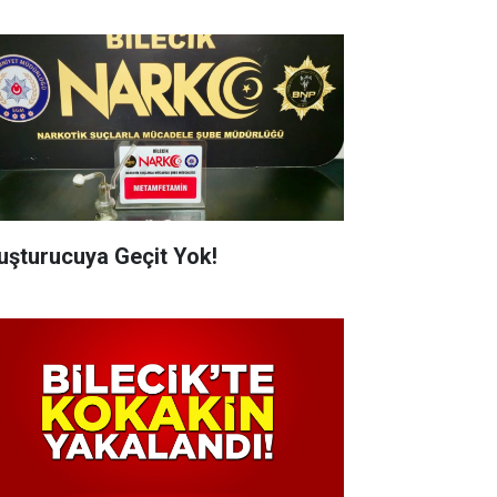
uşturucuya Geçit Yok!