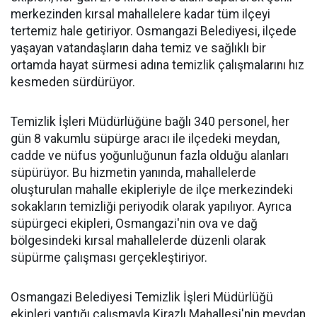
merkezinden kırsal mahallelere kadar tüm ilçeyi
tertemiz hale getiriyor. Osmangazi Belediyesi, ilçede
yaşayan vatandaşların daha temiz ve sağlıklı bir
ortamda hayat sürmesi adına temizlik çalışmalarını hız
kesmeden sürdürüyor.
Temizlik İşleri Müdürlüğüne bağlı 340 personel, her
gün 8 vakumlu süpürge aracı ile ilçedeki meydan,
cadde ve nüfus yoğunluğunun fazla olduğu alanları
süpürüyor. Bu hizmetin yanında, mahallelerde
oluşturulan mahalle ekipleriyle de ilçe merkezindeki
sokakların temizliği periyodik olarak yapılıyor. Ayrıca
süpürgeci ekipleri, Osmangazi'nin ova ve dağ
bölgesindeki kırsal mahallelerde düzenli olarak
süpürme çalışması gerçekleştiriyor.
Osmangazi Belediyesi Temizlik İşleri Müdürlüğü
ekipleri yaptığı çalışmayla Kirazlı Mahallesi'nin meydan