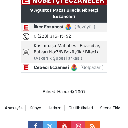
Bilecik Haber © 2007
Anasayfa
Künye
İletişim
Gizlilik İlkeleri
Sitene Ekle