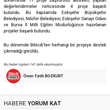
döneminde 11 proje başvurusu alınırken, yapılan
değerlendirmeler neticesinde 4 proje başarılı
bulundu. Bu kapsamda Eskişehir Büyükşehir
Belediyesi, Nilüfer Belediyesi, Eskişehir Sanayi Odası
ve Bursa İl Milli Eğitim Müdürlüğünce hazırlanan
projeler başarılı bulundu.
Bu dönemde Bilecik’ten herhangi bir projeye destek
çıkmadığı görüldü.
Bu haber toplam 141 defa okunmuştur
Ömer Fatih BOZKURT
HABERE
YORUM KAT