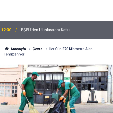
12:30
BŞEÜ'den Uluslararası Katkı
Anasayfa
Çevre
Her Gün 270 Kilometre Alan
Temizleniyor