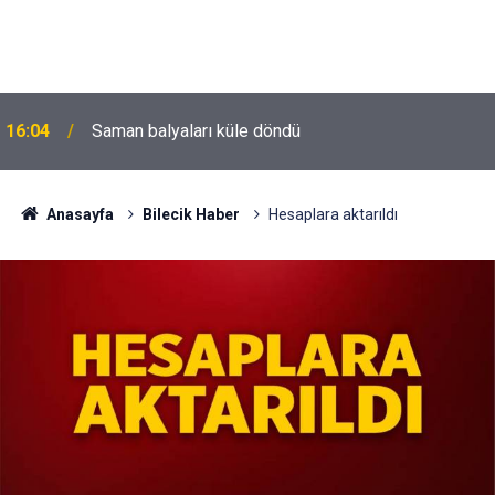
16:04
Saman balyaları küle döndü
Anasayfa
Bilecik Haber
Hesaplara aktarıldı