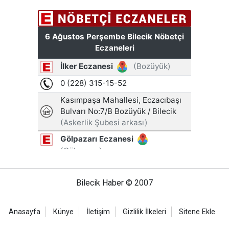
Bilecik Haber © 2007
Anasayfa
Künye
İletişim
Gizlilik İlkeleri
Sitene Ekle