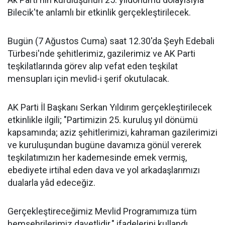
Bilecik'te anlamlı bir etkinlik gerçekleştirilecek.
Bugün (7 Ağustos Cuma) saat 12.30'da Şeyh Edebali
Türbesi'nde şehitlerimiz, gazilerimiz ve AK Parti
teşkilatlarında görev alıp vefat eden teşkilat
mensupları için mevlid-i şerif okutulacak.
AK Parti İl Başkanı Serkan Yıldırım gerçekleştirilecek
etkinlikle ilgili; "Partimizin 25. kuruluş yıl dönümü
kapsamında; aziz şehitlerimizi, kahraman gazilerimizi
ve kuruluşundan bugüne davamıza gönül vererek
teşkilatımızın her kademesinde emek vermiş,
ebediyete irtihal eden dava ve yol arkadaşlarımızı
dualarla yâd edeceğiz.
Gerçekleştireceğimiz Mevlid Programımıza tüm
hemşehrilerimiz davetlidir." ifadelerini kullandı.