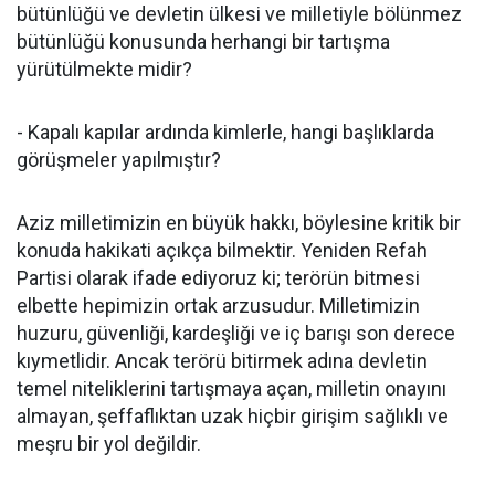
bütünlüğü ve devletin ülkesi ve milletiyle bölünmez
bütünlüğü konusunda herhangi bir tartışma
yürütülmekte midir?
- Kapalı kapılar ardında kimlerle, hangi başlıklarda
görüşmeler yapılmıştır?
Aziz milletimizin en büyük hakkı, böylesine kritik bir
konuda hakikati açıkça bilmektir. Yeniden Refah
Partisi olarak ifade ediyoruz ki; terörün bitmesi
elbette hepimizin ortak arzusudur. Milletimizin
huzuru, güvenliği, kardeşliği ve iç barışı son derece
kıymetlidir. Ancak terörü bitirmek adına devletin
temel niteliklerini tartışmaya açan, milletin onayını
almayan, şeffaflıktan uzak hiçbir girişim sağlıklı ve
meşru bir yol değildir.