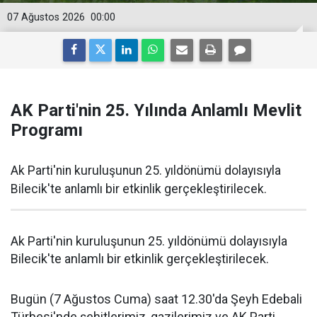
07 Ağustos 2026
00:00
AK Parti'nin 25. Yılında Anlamlı Mevlit
Programı
Ak Parti'nin kuruluşunun 25. yıldönümü dolayısıyla
Bilecik'te anlamlı bir etkinlik gerçekleştirilecek.
Ak Parti'nin kuruluşunun 25. yıldönümü dolayısıyla
Bilecik'te anlamlı bir etkinlik gerçekleştirilecek.
Bugün (7 Ağustos Cuma) saat 12.30'da Şeyh Edebali
Türbesi'nde şehitlerimiz, gazilerimiz ve AK Parti