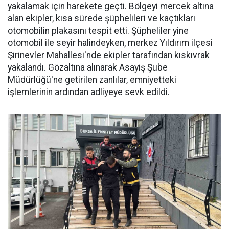
yakalamak için harekete geçti. Bölgeyi mercek altına
alan ekipler, kısa sürede şüphelileri ve kaçtıkları
otomobilin plakasını tespit etti. Şüpheliler yine
otomobil ile seyir halindeyken, merkez Yıldırım ilçesi
Şirinevler Mahallesi'nde ekipler tarafından kıskıvrak
yakalandı. Gözaltına alınarak Asayiş Şube
Müdürlüğü'ne getirilen zanlılar, emniyetteki
işlemlerinin ardından adliyeye sevk edildi.