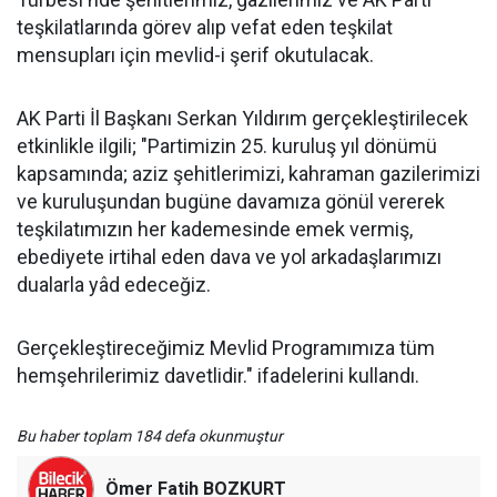
teşkilatlarında görev alıp vefat eden teşkilat
mensupları için mevlid-i şerif okutulacak.
AK Parti İl Başkanı Serkan Yıldırım gerçekleştirilecek
etkinlikle ilgili; "Partimizin 25. kuruluş yıl dönümü
kapsamında; aziz şehitlerimizi, kahraman gazilerimizi
ve kuruluşundan bugüne davamıza gönül vererek
teşkilatımızın her kademesinde emek vermiş,
ebediyete irtihal eden dava ve yol arkadaşlarımızı
dualarla yâd edeceğiz.
Gerçekleştireceğimiz Mevlid Programımıza tüm
hemşehrilerimiz davetlidir." ifadelerini kullandı.
Bu haber toplam 184 defa okunmuştur
Ömer Fatih BOZKURT