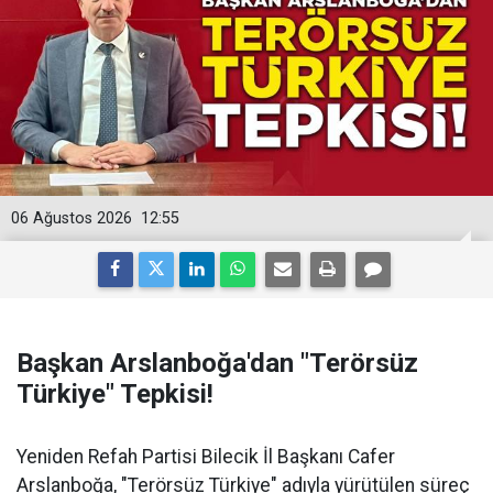
06 Ağustos 2026
12:55
Başkan Arslanboğa'dan "Terörsüz
Türkiye" Tepkisi!
Yeniden Refah Partisi Bilecik İl Başkanı Cafer
Arslanboğa, "Terörsüz Türkiye" adıyla yürütülen süreç