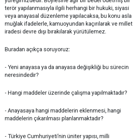
yüreğimizdedir. Böylesine ağır bir bedel ödetmiş bir
terör yapılanmasıyla ilgili herhangi bir hukuki, siyasi
veya anayasal düzenleme yapılacaksa, bu konu asla
muğlak ifadelerle, kamuoyundan kaçırılarak ve millet
iradesi devre dışı bırakılarak yürütülemez.
Buradan açıkça soruyoruz:
- Yeni anayasa ya da anayasa değişikliği bu sürecin
neresindedir?
- Hangi maddeler üzerinde çalışma yapılmaktadır?
- Anayasaya hangi maddelerin eklenmesi, hangi
maddelerin çıkarılması planlanmaktadır?
- Türkiye Cumhuriyeti’nin üniter yapısı, milli