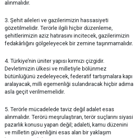
alınmalıdır.
3. Şehit aileleri ve gazilerimizin hassasiyeti
gözetilmelidir. Terörle ilgili hiçbir düzenleme,
şehitlerimizin aziz hatırasını incitecek, gazilerimizin
fedakârlığını gölgeleyecek bir zemine taşınmamalıdır.
4. Türkiye’nin üniter yapısı kırmızı çizgidir.
Devletimizin ülkesi ve milletiyle bölünmez
bütünlüğünü zedeleyecek, federatif tartışmalara kapı
aralayacak, milli egemenliği sulandıracak hiçbir adıma
asla geçit verilmemelidir.
5. Terörle mücadelede taviz değil adalet esas
alınmalıdır. Terörü meşrulaştıran, terör suçlarını siyasi
pazarlık konusu yapan değil; adaleti, kamu düzenini
ve milletin güvenliğini esas alan bir yaklaşım