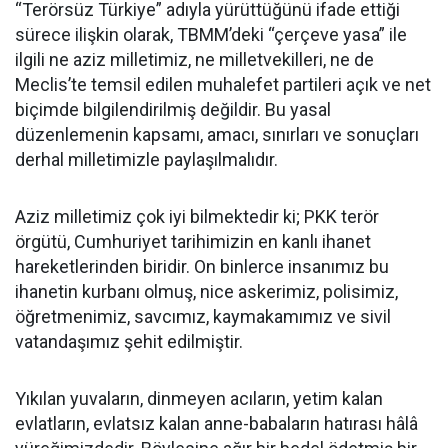
“Terörsüz Türkiye” adıyla yürüttüğünü ifade ettiği
sürece ilişkin olarak, TBMM’deki “çerçeve yasa” ile
ilgili ne aziz milletimiz, ne milletvekilleri, ne de
Meclis’te temsil edilen muhalefet partileri açık ve net
biçimde bilgilendirilmiş değildir. Bu yasal
düzenlemenin kapsamı, amacı, sınırları ve sonuçları
derhal milletimizle paylaşılmalıdır.
Aziz milletimiz çok iyi bilmektedir ki; PKK terör
örgütü, Cumhuriyet tarihimizin en kanlı ihanet
hareketlerinden biridir. On binlerce insanımız bu
ihanetin kurbanı olmuş, nice askerimiz, polisimiz,
öğretmenimiz, savcımız, kaymakamımız ve sivil
vatandaşımız şehit edilmiştir.
Yıkılan yuvaların, dinmeyen acıların, yetim kalan
evlatların, evlatsız kalan anne-babaların hatırası hâlâ