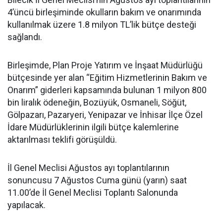
4’üncü birleşiminde okulların bakım ve onarımında
kullanılmak üzere 1.8 milyon TL’lik bütçe desteği
sağlandı.
Birleşimde, Plan Proje Yatırım ve İnşaat Müdürlüğü
bütçesinde yer alan “Eğitim Hizmetlerinin Bakım ve
Onarım” giderleri kapsamında bulunan 1 milyon 800
bin liralık ödeneğin, Bozüyük, Osmaneli, Söğüt,
Gölpazarı, Pazaryeri, Yenipazar ve İnhisar İlçe Özel
İdare Müdürlüklerinin ilgili bütçe kalemlerine
aktarılması teklifi görüşüldü.
İl Genel Meclisi Ağustos ayı toplantılarının
sonuncusu 7 Ağustos Cuma günü (yarın) saat
11.00’de İl Genel Meclisi Toplantı Salonunda
yapılacak.