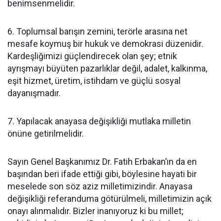
benimsenmelidir.
6. Toplumsal barışın zemini, terörle arasına net
mesafe koymuş bir hukuk ve demokrasi düzenidir.
Kardeşliğimizi güçlendirecek olan şey; etnik
ayrışmayı büyüten pazarlıklar değil, adalet, kalkınma,
eşit hizmet, üretim, istihdam ve güçlü sosyal
dayanışmadır.
7. Yapılacak anayasa değişikliği mutlaka milletin
önüne getirilmelidir.
Sayın Genel Başkanımız Dr. Fatih Erbakan’ın da en
başından beri ifade ettiği gibi, böylesine hayati bir
meselede son söz aziz milletimizindir. Anayasa
değişikliği referanduma götürülmeli, milletimizin açık
onayı alınmalıdır. Bizler inanıyoruz ki bu millet;