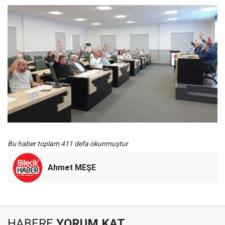
Bu haber toplam 411 defa okunmuştur
Ahmet MEŞE
HABERE
YORUM KAT