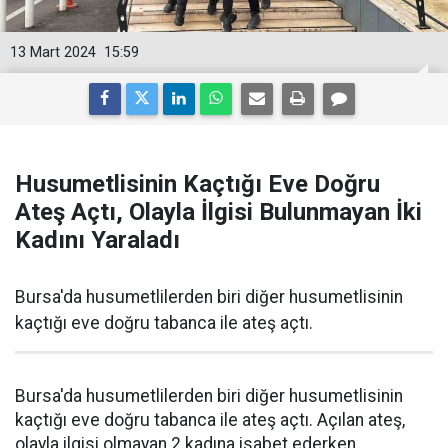
13 Mart 2024
15:59
Husumetlisinin Kaçtığı Eve Doğru
Ateş Açtı, Olayla İlgisi Bulunmayan İki
Kadını Yaraladı
Bursa'da husumetlilerden biri diğer husumetlisinin
kaçtığı eve doğru tabanca ile ateş açtı.
Bursa'da husumetlilerden biri diğer husumetlisinin
kaçtığı eve doğru tabanca ile ateş açtı. Açılan ateş,
olayla ilgisi olmayan 2 kadına isabet ederken,