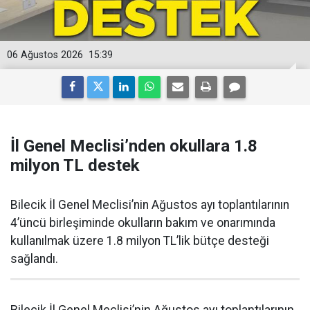
06 Ağustos 2026
15:39
İl Genel Meclisi’nden okullara 1.8
milyon TL destek
Bilecik İl Genel Meclisi’nin Ağustos ayı toplantılarının
4’üncü birleşiminde okulların bakım ve onarımında
kullanılmak üzere 1.8 milyon TL’lik bütçe desteği
sağlandı.
Bilecik İl Genel Meclisi’nin Ağustos ayı toplantılarının