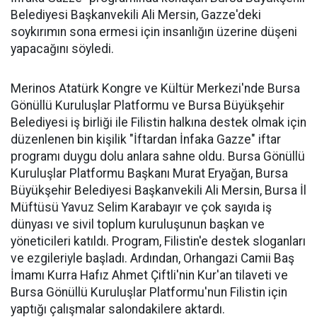
Belediyesi Başkanvekili Ali Mersin, Gazze'deki
soykırımın sona ermesi için insanlığın üzerine düşeni
yapacağını söyledi.
Merinos Atatürk Kongre ve Kültür Merkezi'nde Bursa
Gönüllü Kuruluşlar Platformu ve Bursa Büyükşehir
Belediyesi iş birliği ile Filistin halkına destek olmak için
düzenlenen bin kişilik "İftardan İnfaka Gazze" iftar
programı duygu dolu anlara sahne oldu. Bursa Gönüllü
Kuruluşlar Platformu Başkanı Murat Eryağan, Bursa
Büyükşehir Belediyesi Başkanvekili Ali Mersin, Bursa İl
Müftüsü Yavuz Selim Karabayır ve çok sayıda iş
dünyası ve sivil toplum kuruluşunun başkan ve
yöneticileri katıldı. Program, Filistin'e destek sloganları
ve ezgileriyle başladı. Ardından, Orhangazi Camii Baş
İmamı Kurra Hafız Ahmet Çiftli'nin Kur'an tilaveti ve
Bursa Gönüllü Kuruluşlar Platformu'nun Filistin için
yaptığı çalışmalar salondakilere aktardı.