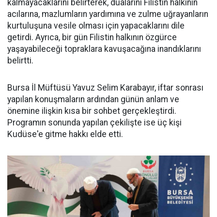
kalmayacaklarını belirterek, dualarını Filistin halkının
acılarına, mazlumların yardımına ve zulme uğrayanların
kurtuluşuna vesile olması için yapacaklarını dile
getirdi. Ayrıca, bir gün Filistin halkının özgürce
yaşayabileceği topraklara kavuşacağına inandıklarını
belirtti.
Bursa İl Müftüsü Yavuz Selim Karabayır, iftar sonrası
yapılan konuşmaların ardından günün anlam ve
önemine ilişkin kısa bir sohbet gerçekleştirdi.
Programın sonunda yapılan çekilişte ise üç kişi
Kudüse'e gitme hakkı elde etti.