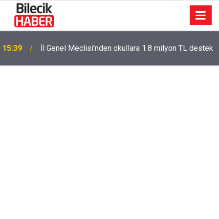
15:39
İl Genel Meclisi’nden okullara 1.8 milyon TL destek