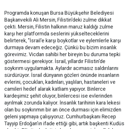
Programda konuşan Bursa Büyükşehir Belediyesi
Başkanvekili Ali Mersin, Filistin'deki zulme dikkat
çekti. Mersin, Filistin halkının maruz kaldığı zulme
karşı her platformda seslerini yükselteceklerini
belirterek, "İsrail'e karşı boykotlar ve eylemlerle karşı
durmaya devam edeceğiz. Çünkü bu bizim insanlık
görevimiz. Vicdan sahibi her bireyin bu duruma tepki
göstermesi gerekiyor. İsrail, yıllardır Filistin'de
soykırım uygulamakta. Aylardır acımasız saldırılarını
sürdürüyor. İsrail dünyanın gözleri önünde insanların
evlerini, çocukları, kadınları, yaşlıları, hastaneleri ve
camileri hedef alarak katliam yapıyor. Binlerce
kardeşimiz şehit oluyor, binlercesi ise evlerinden
ayrılmak zorunda kalıyor. İnsanlık tarihinin kara lekesi
olan bu soykırımın bir an önce durması için elimizden
geleni yapmaya çalışıyoruz. Cumhurbaşkanı Recep
Tayyip Erdoğan'ın ifade ettiği gibi, artık başkenti Kudüs