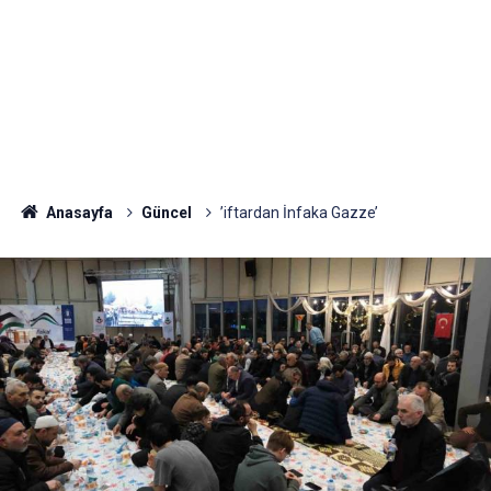
Anasayfa
Güncel
’iftardan İnfaka Gazze’