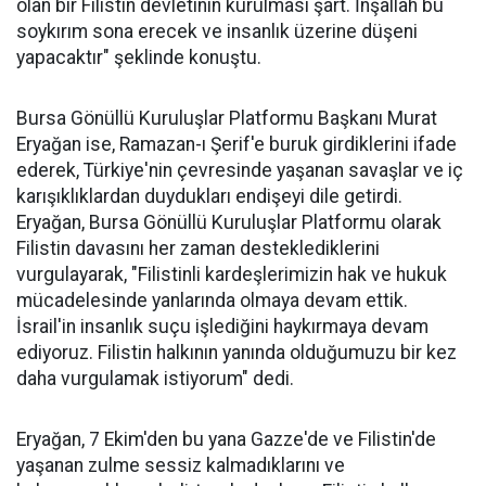
olan bir Filistin devletinin kurulması şart. İnşallah bu
soykırım sona erecek ve insanlık üzerine düşeni
yapacaktır" şeklinde konuştu.
Bursa Gönüllü Kuruluşlar Platformu Başkanı Murat
Eryağan ise, Ramazan-ı Şerif'e buruk girdiklerini ifade
ederek, Türkiye'nin çevresinde yaşanan savaşlar ve iç
karışıklıklardan duydukları endişeyi dile getirdi.
Eryağan, Bursa Gönüllü Kuruluşlar Platformu olarak
Filistin davasını her zaman desteklediklerini
vurgulayarak, "Filistinli kardeşlerimizin hak ve hukuk
mücadelesinde yanlarında olmaya devam ettik.
İsrail'in insanlık suçu işlediğini haykırmaya devam
ediyoruz. Filistin halkının yanında olduğumuzu bir kez
daha vurgulamak istiyorum" dedi.
Eryağan, 7 Ekim'den bu yana Gazze'de ve Filistin'de
yaşanan zulme sessiz kalmadıklarını ve