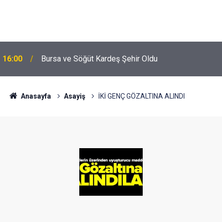
16:00
Bursa ve Söğüt Kardeş Şehir Oldu
Anasayfa
Asayiş
İKİ GENÇ GÖZALTINA ALINDI