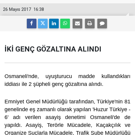
26 Mayıs 2017
16:38
İKİ GENÇ GÖZALTINA ALINDI
Osmaneli'nde, uyuşturucu madde kullandıkları
iddiası ile 2 şüpheli genç gözaltına alındı.
Emniyet Genel Müdürlüğü tarafından, Türkiye'nin 81
genelinde eş zamanlı olarak yapılan 'Huzur Türkiye -
6' adı verilen asayiş denetimi Osmaneli'de de
yapıldı. Asayiş, Terörle Mücadele, Kaçakçılık ve
Organize Suçlarla Mücadele, Trafik Şube Müdürlüğü