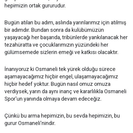
hepimizin ortak gururudur.
Bugün atılan bu adım, aslında yarınlarımız için atılmış
bir adımdır. Bundan sonra da kulübümüzün
yaşayacağı her başarıda, tribünlerde yankılanacak her
tezahüratta ve çocuklarımızın yüzündeki her
gülümsemede sizlerin emeği ve katkısı olacaktır.
İnanıyoruz ki Osmaneli tek yürek olduğu sürece
aşamayacağımız hiçbir engel, ulaşamayacağımız
hiçbir hedef yoktur. Bugün nasıl omuz omuza
verdiysek, yarın da aynı inanç ve kararlılıkla Osmaneli
Spor'un yanında olmaya devam edeceğiz.
Çünkü bu arma hepimizin, bu sevda hepimizin, bu
gurur Osmaneli'nindir.