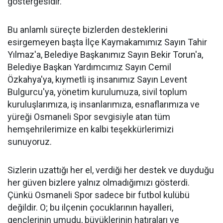
göstergesidir.
Bu anlamlı süreçte bizlerden desteklerini
esirgemeyen başta İlçe Kaymakamımız Sayın Tahir
Yılmaz'a, Belediye Başkanımız Sayın Bekir Torun'a,
Belediye Başkan Yardımcımız Sayın Cemil
Özkahya'ya, kıymetli iş insanımız Sayın Levent
Bulgurcu'ya, yönetim kurulumuza, sivil toplum
kuruluşlarımıza, iş insanlarımıza, esnaflarımıza ve
yüreği Osmaneli Spor sevgisiyle atan tüm
hemşehrilerimize en kalbi teşekkürlerimizi
sunuyoruz.
Sizlerin uzattığı her el, verdiği her destek ve duyduğu
her güven bizlere yalnız olmadığımızı gösterdi.
Çünkü Osmaneli Spor sadece bir futbol kulübü
değildir. O; bu ilçenin çocuklarının hayalleri,
gençlerinin umudu, büyüklerinin hatıraları ve