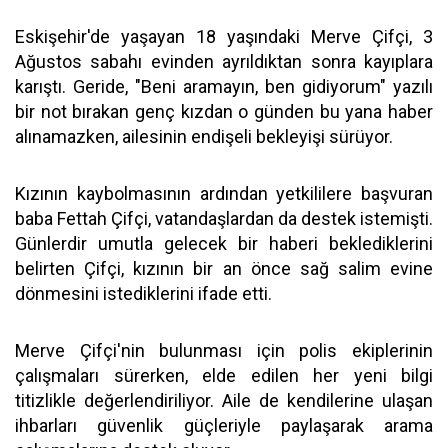
Eskişehir'de yaşayan 18 yaşındaki Merve Çifçi, 3
Ağustos sabahı evinden ayrıldıktan sonra kayıplara
karıştı. Geride, "Beni aramayın, ben gidiyorum" yazılı
bir not bırakan genç kızdan o günden bu yana haber
alınamazken, ailesinin endişeli bekleyişi sürüyor.
Kızının kaybolmasının ardından yetkililere başvuran
baba Fettah Çifçi, vatandaşlardan da destek istemişti.
Günlerdir umutla gelecek bir haberi beklediklerini
belirten Çifçi, kızının bir an önce sağ salim evine
dönmesini istediklerini ifade etti.
Merve Çifçi'nin bulunması için polis ekiplerinin
çalışmaları sürerken, elde edilen her yeni bilgi
titizlikle değerlendiriliyor. Aile de kendilerine ulaşan
ihbarları güvenlik güçleriyle paylaşarak arama