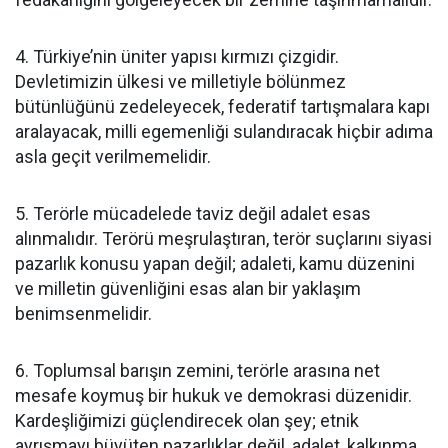
4. Türkiye’nin üniter yapısı kırmızı çizgidir.
Devletimizin ülkesi ve milletiyle bölünmez
bütünlüğünü zedeleyecek, federatif tartışmalara kapı
aralayacak, milli egemenliği sulandıracak hiçbir adıma
asla geçit verilmemelidir.
5. Terörle mücadelede taviz değil adalet esas
alınmalıdır. Terörü meşrulaştıran, terör suçlarını siyasi
pazarlık konusu yapan değil; adaleti, kamu düzenini
ve milletin güvenliğini esas alan bir yaklaşım
benimsenmelidir.
6. Toplumsal barışın zemini, terörle arasına net
mesafe koymuş bir hukuk ve demokrasi düzenidir.
Kardeşliğimizi güçlendirecek olan şey; etnik
ayrışmayı büyüten pazarlıklar değil, adalet, kalkınma,