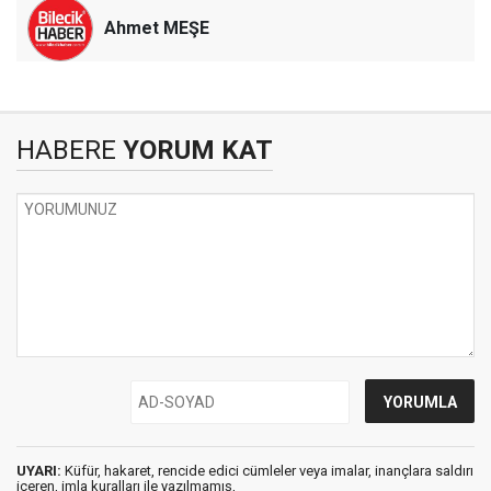
Ahmet MEŞE
HABERE
YORUM KAT
UYARI:
Küfür, hakaret, rencide edici cümleler veya imalar, inançlara saldırı
içeren, imla kuralları ile yazılmamış,