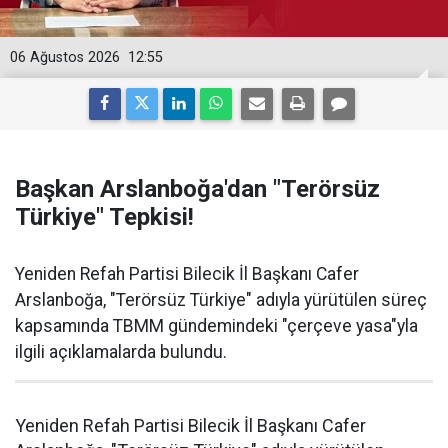
06 Ağustos 2026
12:55
Başkan Arslanboğa'dan "Terörsüz
Türkiye" Tepkisi!
Yeniden Refah Partisi Bilecik İl Başkanı Cafer
Arslanboğa, "Terörsüz Türkiye" adıyla yürütülen süreç
kapsamında TBMM gündemindeki "çerçeve yasa"yla
ilgili açıklamalarda bulundu.
Yeniden Refah Partisi Bilecik İl Başkanı Cafer