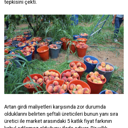
tepkisini çekti.
Artan girdi maliyetleri karşısında zor durumda
olduklarını belirten şeftali üreticileri bunun yanı sıra
üretici ile market arasındaki 5 katlık fiyat farkının