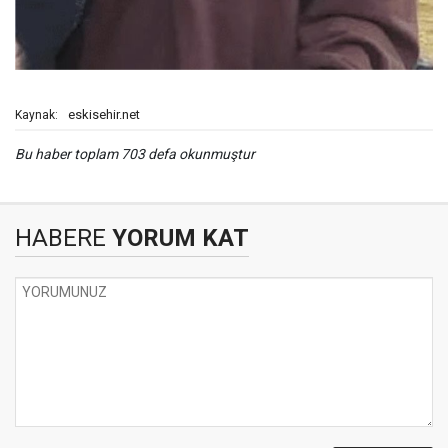
eskisehir.net
Kaynak:
Bu haber toplam 703 defa okunmuştur
HABERE
YORUM KAT