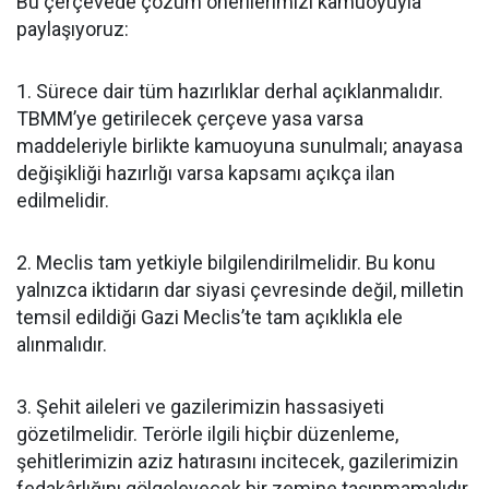
Bu çerçevede çözüm önerilerimizi kamuoyuyla
paylaşıyoruz:
1. Sürece dair tüm hazırlıklar derhal açıklanmalıdır.
TBMM’ye getirilecek çerçeve yasa varsa
maddeleriyle birlikte kamuoyuna sunulmalı; anayasa
değişikliği hazırlığı varsa kapsamı açıkça ilan
edilmelidir.
2. Meclis tam yetkiyle bilgilendirilmelidir. Bu konu
yalnızca iktidarın dar siyasi çevresinde değil, milletin
temsil edildiği Gazi Meclis’te tam açıklıkla ele
alınmalıdır.
3. Şehit aileleri ve gazilerimizin hassasiyeti
gözetilmelidir. Terörle ilgili hiçbir düzenleme,
şehitlerimizin aziz hatırasını incitecek, gazilerimizin
fedakârlığını gölgeleyecek bir zemine taşınmamalıdır.