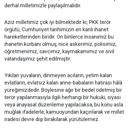
derhal milletimizle paylaşılmalıdır.
Aziz milletimiz çok iyi bilmektedir ki; PKK terör
örgütü, Cumhuriyet tarihimizin en kanlı ihanet
hareketlerinden biridir. On binlerce insanımız bu
ihanetin kurbanı olmuş, nice askerimiz, polisimiz,
öğretmenimiz, savcımız, kaymakamımız ve sivil
vatandaşımız şehit edilmiştir.
Yıkılan yuvaların, dinmeyen acıların, yetim kalan
evlatların, evlatsız kalan anne-babaların hatırası hâlâ
yüreğimizdedir. Böylesine ağır bir bedel ödetmiş bir
terör yapılanmasıyla ilgili herhangi bir hukuki, siyasi
veya anayasal düzenleme yapılacaksa, bu konu asla
muğlak ifadelerle, kamuoyundan kaçırılarak ve millet
iradesi devre dışı bırakılarak yürütülemez.