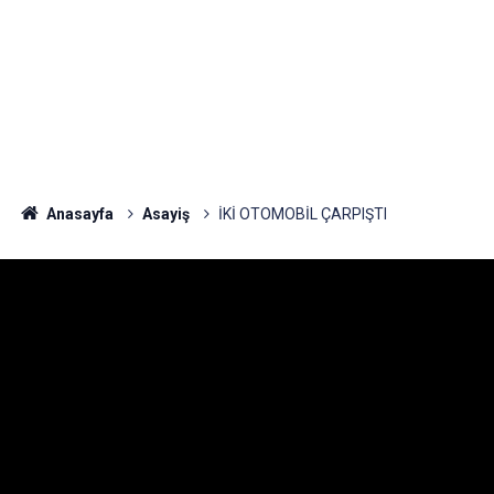
Anasayfa
Asayiş
İKİ OTOMOBİL ÇARPIŞTI