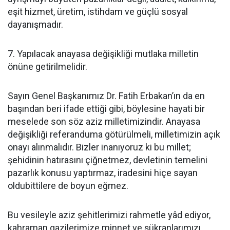
eşit hizmet, üretim, istihdam ve güçlü sosyal
dayanışmadır.
7. Yapılacak anayasa değişikliği mutlaka milletin
önüne getirilmelidir.
Sayın Genel Başkanımız Dr. Fatih Erbakan’ın da en
başından beri ifade ettiği gibi, böylesine hayati bir
meselede son söz aziz milletimizindir. Anayasa
değişikliği referanduma götürülmeli, milletimizin açık
onayı alınmalıdır. Bizler inanıyoruz ki bu millet;
şehidinin hatırasını çiğnetmez, devletinin temelini
pazarlık konusu yaptırmaz, iradesini hiçe sayan
oldubittilere de boyun eğmez.
Bu vesileyle aziz şehitlerimizi rahmetle yâd ediyor,
kahraman gazilerimize minnet ve şükranlarımızı