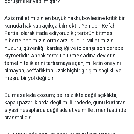
görüşmeler yapılmıştır?
Aziz milletimizin en büyük hakkı, böylesine kritik bir
konuda hakikati açıkça bilmektir. Yeniden Refah
Partisi olarak ifade ediyoruz ki; terörün bitmesi
elbette hepimizin ortak arzusudur. Milletimizin
huzuru, güvenliği, kardeşliği ve iç barışı son derece
kıymetlidir. Ancak terörü bitirmek adına devletin
temel niteliklerini tartışmaya açan, milletin onayını
almayan, şeffaflıktan uzak hiçbir girişim sağlıklı ve
meşru bir yol değildir.
Bu meselede çözüm; belirsizlikte değil açıklıkta,
kapalı pazarlıklarda değil milli iradede, günü kurtaran
siyasi hesaplarda değil adalet ve millet menfaatinde
aranmalıdır.