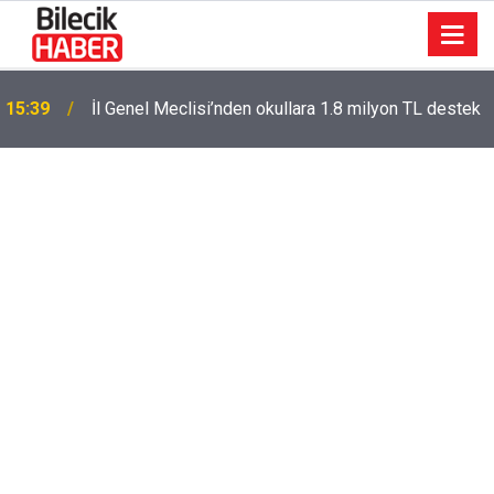
15:39
İl Genel Meclisi’nden okullara 1.8 milyon TL destek