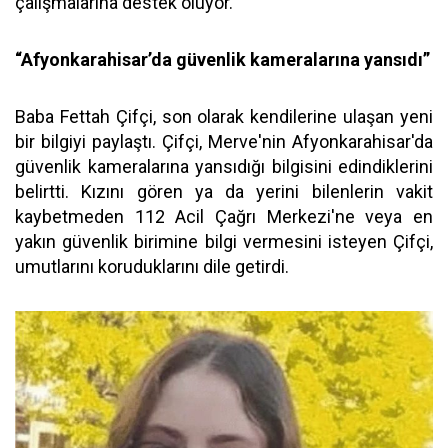
çalışmalarına destek oluyor.
“Afyonkarahisar’da güvenlik kameralarına yansıdı”
Baba Fettah Çifçi, son olarak kendilerine ulaşan yeni
bir bilgiyi paylaştı. Çifçi, Merve'nin Afyonkarahisar'da
güvenlik kameralarına yansıdığı bilgisini edindiklerini
belirtti. Kızını gören ya da yerini bilenlerin vakit
kaybetmeden 112 Acil Çağrı Merkezi'ne veya en
yakın güvenlik birimine bilgi vermesini isteyen Çifçi,
umutlarını koruduklarını dile getirdi.