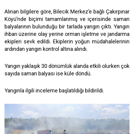
Alınan bilgilere göre, Bilecik Merkez’e bağlı Çakırpınar
Köyü’nde biçimi tamamlanmış ve içerisinde saman
balyalarının bulunduğu bir tarlada yangın çıktı. Yangın
ihbarı üzerine olay yerine orman işletme ve jandarma
ekipleri sevk edildi. Ekiplerin yoğun müdahalelerinin
ardından yangın kontrol altına alındı.
Yangın yaklaşık 30 dönümlük alanda etkili olurken çok
sayıda saman balyası ise küle döndü.
Yangınla ilgili inceleme başlatıldığı bildirildi.