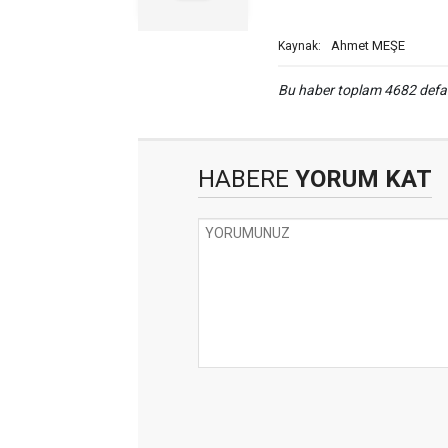
Ahmet MEŞE
Kaynak:
Bu haber toplam 4682 def
HABERE
YORUM KAT