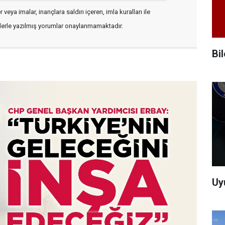
veya imalar, inançlara saldırı içeren, imla kuralları ile
flerle yazılmış yorumlar onaylanmamaktadır.
Bi
Uy