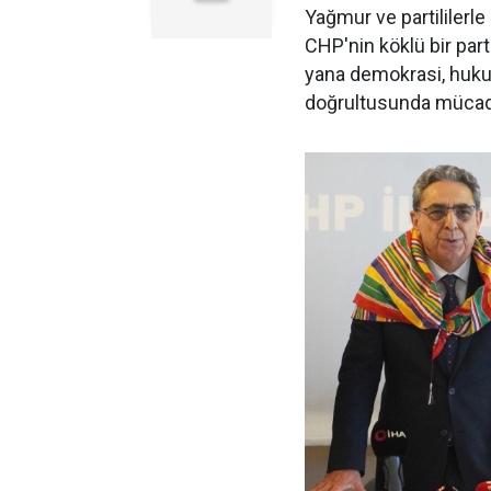
Yağmur ve partililerle
CHP'nin köklü bir par
yana demokrasi, hukuk 
doğrultusunda mücadel