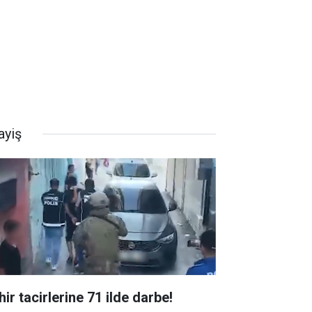
ayiş
ir tacirlerine 71 ilde darbe!