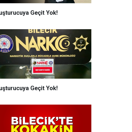
uşturucuya Geçit Yok!
uşturucuya Geçit Yok!