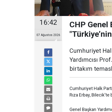
16:42
CHP Genel 
"Türkiye’ni
07 Ağustos 2026
Cumhuriyet Hal
Yardımcısı Prof. 
birtakım temas
Cumhuriyet Halk Parti
Rıza Erbay, Bilecik'te
Genel Başkan Yardımcı