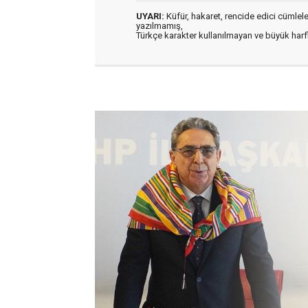
UYARI:
Küfür, hakaret, rencide edici cümleler 
yazılmamış,
Türkçe karakter kullanılmayan ve büyük har