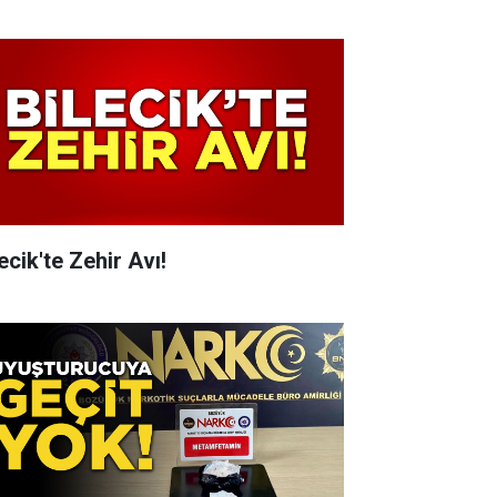
ecik'te Zehir Avı!