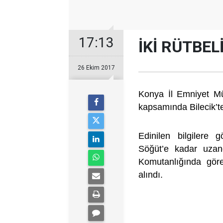
17:13
İKİ RÜTBEL
26 Ekim 2017
Konya İl Emniyet M
kapsamında Bilecik’te
Edinilen bilgilere 
Söğüt’e kadar uzan
Komutanlığında göre
alındı.