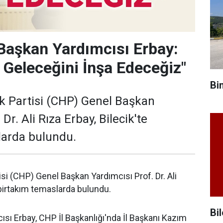
Başkan Yardımcısı Erbay:
n Geleceğini İnşa Edeceğiz"
Bi
k Partisi (CHP) Genel Başkan
Dr. Ali Rıza Erbay, Bilecik'te
larda bulundu.
si (CHP) Genel Başkan Yardımcısı Prof. Dr. Ali
 birtakım temaslarda bulundu.
Bil
sı Erbay, CHP İl Başkanlığı'nda İl Başkanı Kazım