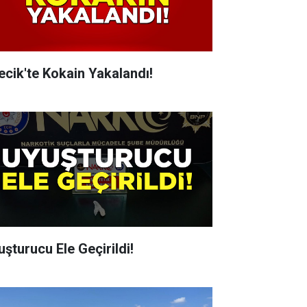
lecik'te Kokain Yakalandı!
uşturucu Ele Geçirildi!