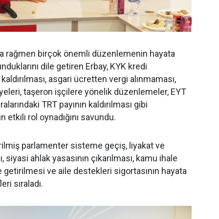
na rağmen birçok önemli düzenlemenin hayata
nduklarını dile getiren Erbay, KYK kredi
n kaldırılması, asgari ücretten vergi alınmaması,
eleri, taşeron işçilere yönelik düzenlemeler, EYT
ralarındaki TRT payının kaldırılması gibi
 etkili rol oynadığını savundu.
rilmiş parlamenter sisteme geçiş, liyakat ve
, siyasi ahlak yasasının çıkarılması, kamu ihale
 getirilmesi ve aile destekleri sigortasının hayata
eri sıraladı.