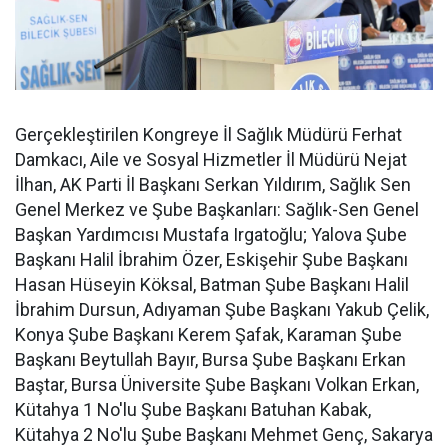
Gerçekleştirilen Kongreye İl Sağlık Müdürü Ferhat
Damkacı, Aile ve Sosyal Hizmetler İl Müdürü Nejat
İlhan, AK Parti İl Başkanı Serkan Yıldırım, Sağlık Sen
Genel Merkez ve Şube Başkanları: Sağlık-Sen Genel
Başkan Yardımcısı Mustafa Irgatoğlu; Yalova Şube
Başkanı Halil İbrahim Özer, Eskişehir Şube Başkanı
Hasan Hüseyin Köksal, Batman Şube Başkanı Halil
İbrahim Dursun, Adıyaman Şube Başkanı Yakub Çelik,
Konya Şube Başkanı Kerem Şafak, Karaman Şube
Başkanı Beytullah Bayır, Bursa Şube Başkanı Erkan
Baştar, Bursa Üniversite Şube Başkanı Volkan Erkan,
Kütahya 1 No'lu Şube Başkanı Batuhan Kabak,
Kütahya 2 No'lu Şube Başkanı Mehmet Genç, Sakarya