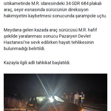
istikametinde M.R. idaresindeki 34 GDR 684 plakalı
araç, seyir esnasında sürücünün direksiyon
hakimiyetini kaybetmesi sonucunda şarampole uçtu.
Meydana gelen kazada araç sürücüsü M.R. hafif
şekilde yaralanması sonucu Pazaryeri Devlet
Hastanesi'ne sevk edilirken hayati tehlikesinin
bulunmadığı belirtildi.
Kazayla ilgili adli tahkikat başlatıldı.