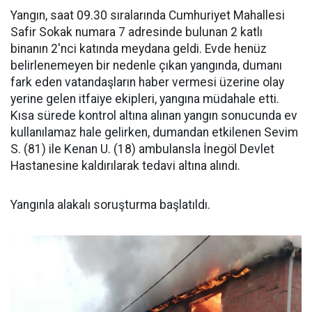
Yangın, saat 09.30 sıralarında Cumhuriyet Mahallesi
Safir Sokak numara 7 adresinde bulunan 2 katlı
binanın 2'nci katında meydana geldi. Evde henüz
belirlenemeyen bir nedenle çıkan yangında, dumanı
fark eden vatandaşların haber vermesi üzerine olay
yerine gelen itfaiye ekipleri, yangına müdahale etti.
Kısa sürede kontrol altına alınan yangın sonucunda ev
kullanılamaz hale gelirken, dumandan etkilenen Sevim
S. (81) ile Kenan U. (18) ambulansla İnegöl Devlet
Hastanesine kaldırılarak tedavi altına alındı.
Yangınla alakalı soruşturma başlatıldı.