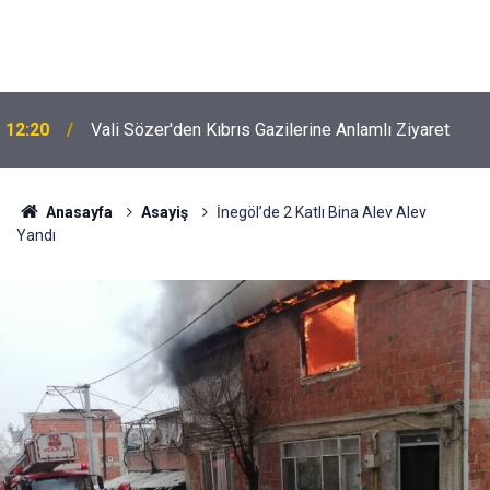
12:20
Vali Sözer'den Kıbrıs Gazilerine Anlamlı Ziyaret
11:23
Otomobil Şarampole Uçtu!
Anasayfa
Asayiş
İnegöl’de 2 Katlı Bina Alev Alev
Yandı