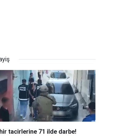
ayiş
ir tacirlerine 71 ilde darbe!