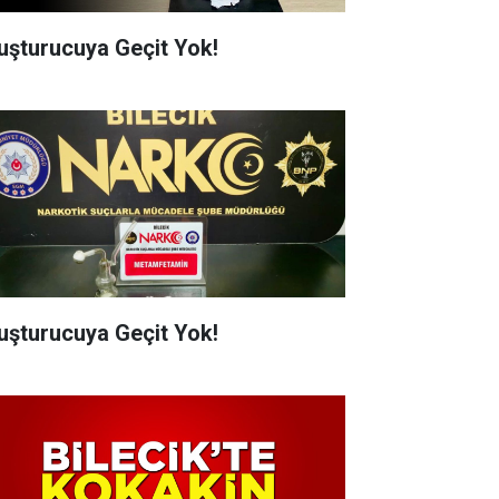
uşturucuya Geçit Yok!
uşturucuya Geçit Yok!