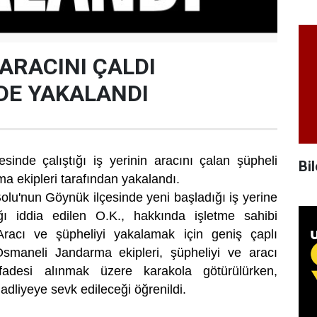
 ARACINI ÇALDI
DE YAKALANDI
sinde çalıştığı iş yerinin aracını çalan şüpheli
Bil
a ekipleri tarafından yakalandı.
Bolu'nun Göynük ilçesinde yeni başladığı iş yerine
ğı iddia edilen O.K., hakkında işletme sahibi
Aracı ve şüpheliyi yakalamak için geniş çaplı
 Osmaneli Jandarma ekipleri, şüpheliyi ve aracı
ifadesi alınmak üzere karakola götürülürken,
 adliyeye sevk edileceği öğrenildi.