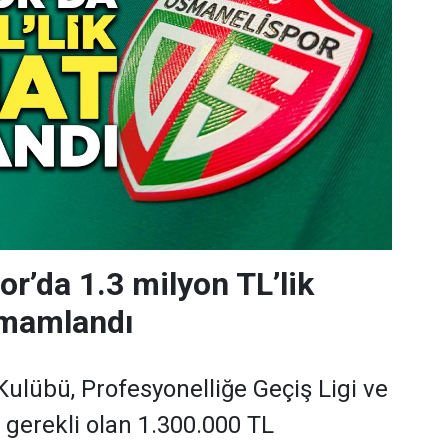
r’da 1.3 milyon TL’lik
mamlandı
ulübü, Profesyonelliğe Geçiş Ligi ve
n gerekli olan 1.300.000 TL