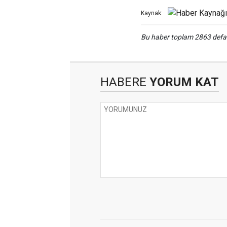
Kaynak:
Bu haber toplam 2863 def
HABERE
YORUM KAT