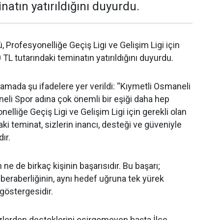
natın yatırıldığını duyurdu.
 Profesyonelliğe Geçiş Ligi ve Gelişim Ligi için
 TL tutarındaki teminatın yatırıldığını duyurdu.
lamada şu ifadelere yer verildi: “Kıymetli Osmaneli
li Spor adına çok önemli bir eşiği daha hep
onelliğe Geçiş Ligi ve Gelişim Ligi için gerekli olan
ki teminat, sizlerin inancı, desteği ve güveniyle
ır.
n ne de birkaç kişinin başarısıdır. Bu başarı;
 beraberliğinin, aynı hedef uğruna tek yürek
 göstergesidir.
zlerden desteklerini esirgemeyen başta İlçe