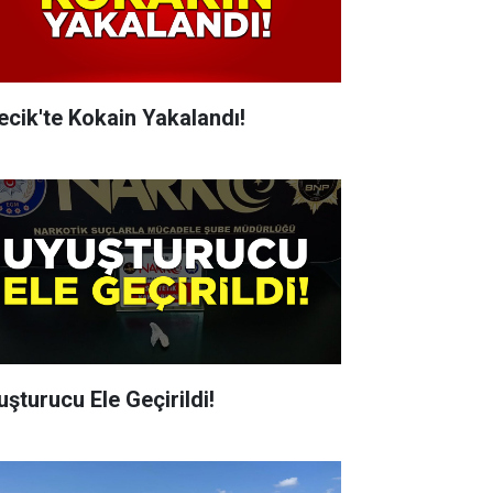
lecik'te Kokain Yakalandı!
uşturucu Ele Geçirildi!