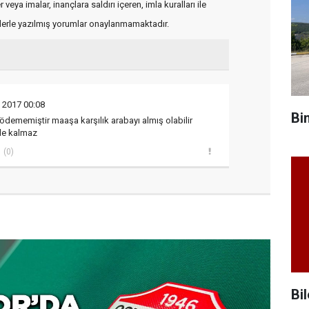
veya imalar, inançlara saldırı içeren, imla kuralları ile
flerle yazılmış yorumlar onaylanmamaktadır.
k 2017 00:08
Bi
dememiştir maaşa karşılık arabayı almış olabilir
de kalmaz
(0)
Bil