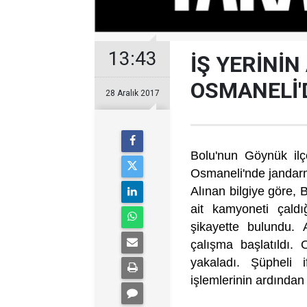
13:43
İŞ YERİNİN
OSMANELİ'
28 Aralık 2017
Bolu'nun Göynük ilçe
Osmaneli'nde jandarm
Alınan bilgiye göre, 
ait kamyoneti çaldı
şikayette bulundu. 
çalışma başlatıldı.
yakaladı. Şüpheli 
işlemlerinin ardından