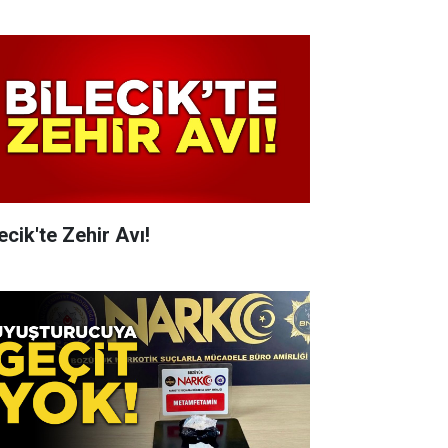
ecik'te Zehir Avı!