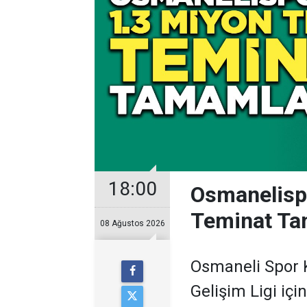
18:00
Osmanelispo
Teminat Ta
08 Ağustos 2026
Osmaneli Spor K
Gelişim Ligi içi