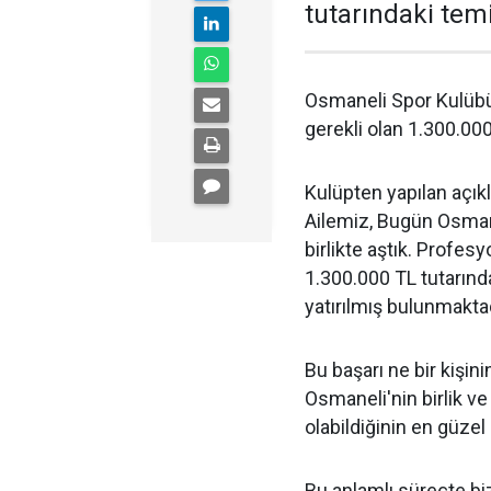
tutarındaki temi
Osmaneli Spor Kulübü,
gerekli olan 1.300.000
Kulüpten yapılan açık
Ailemiz, Bugün Osmane
birlikte aştık. Profesy
1.300.000 TL tutarında
yatırılmış bulunmaktad
Bu başarı ne bir kişini
Osmaneli'nin birlik ve
olabildiğinin en güzel
Bu anlamlı süreçte bi