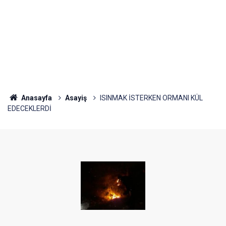
Anasayfa
Asayiş
ISINMAK İSTERKEN ORMANI KÜL
EDECEKLERDİ