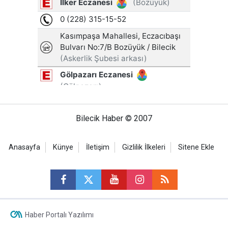
Bilecik Haber © 2007
Anasayfa
Künye
İletişim
Gizlilik İlkeleri
Sitene Ekle
Haber Portalı Yazılımı