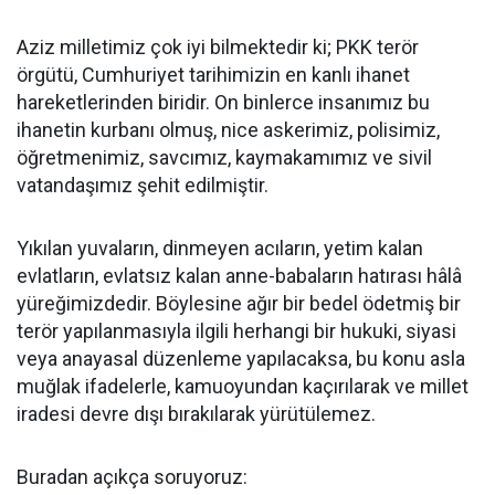
Aziz milletimiz çok iyi bilmektedir ki; PKK terör
örgütü, Cumhuriyet tarihimizin en kanlı ihanet
hareketlerinden biridir. On binlerce insanımız bu
ihanetin kurbanı olmuş, nice askerimiz, polisimiz,
öğretmenimiz, savcımız, kaymakamımız ve sivil
vatandaşımız şehit edilmiştir.
Yıkılan yuvaların, dinmeyen acıların, yetim kalan
evlatların, evlatsız kalan anne-babaların hatırası hâlâ
yüreğimizdedir. Böylesine ağır bir bedel ödetmiş bir
terör yapılanmasıyla ilgili herhangi bir hukuki, siyasi
veya anayasal düzenleme yapılacaksa, bu konu asla
muğlak ifadelerle, kamuoyundan kaçırılarak ve millet
iradesi devre dışı bırakılarak yürütülemez.
Buradan açıkça soruyoruz: