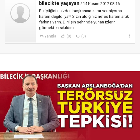
bilecikte yaşayan
/ 14 Kasım 2017 08:16
Bu içtiğiniz sizden başkasına zarar vermiyorsa
haram değildi ya!!! Sizin aldığınız nefes haram artık
farkına varın. Dirilişin şehrinde yunan izlerini
görmekten sıkıldım.
Yanıtla
(0)
(0)