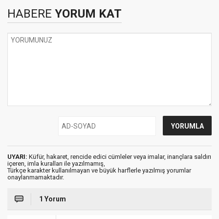
HABERE
YORUM KAT
UYARI:
Küfür, hakaret, rencide edici cümleler veya imalar, inançlara saldırı
içeren, imla kuralları ile yazılmamış,
Türkçe karakter kullanılmayan ve büyük harflerle yazılmış yorumlar
onaylanmamaktadır.
1 Yorum