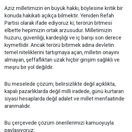
Aziz milletimizin en büyük hakkı, böylesine kritik bir
konuda hakikati açıkça bilmektir. Yeniden Refah
Partisi olarak ifade ediyoruz ki; terörün bitmesi
elbette hepimizin ortak arzusudur. Milletimizin
huzuru, güvenliği, kardeşliği ve iç barışı son derece
kıymetlidir. Ancak terörü bitirmek adına devletin
temel niteliklerini tartışmaya açan, milletin onayını
almayan, şeffaflıktan uzak hiçbir girişim sağlıklı ve
meşru bir yol değildir.
Bu meselede çözüm; belirsizlikte değil açıklıkta,
kapalı pazarlıklarda değil milli iradede, günü kurtaran
siyasi hesaplarda değil adalet ve millet menfaatinde
aranmalıdır.
Bu çerçevede çözüm önerilerimizi kamuoyuyla
paylaşıyoruz: