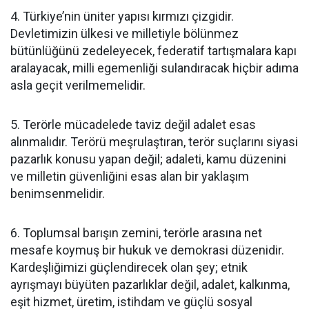
4. Türkiye’nin üniter yapısı kırmızı çizgidir.
Devletimizin ülkesi ve milletiyle bölünmez
bütünlüğünü zedeleyecek, federatif tartışmalara kapı
aralayacak, milli egemenliği sulandıracak hiçbir adıma
asla geçit verilmemelidir.
5. Terörle mücadelede taviz değil adalet esas
alınmalıdır. Terörü meşrulaştıran, terör suçlarını siyasi
pazarlık konusu yapan değil; adaleti, kamu düzenini
ve milletin güvenliğini esas alan bir yaklaşım
benimsenmelidir.
6. Toplumsal barışın zemini, terörle arasına net
mesafe koymuş bir hukuk ve demokrasi düzenidir.
Kardeşliğimizi güçlendirecek olan şey; etnik
ayrışmayı büyüten pazarlıklar değil, adalet, kalkınma,
eşit hizmet, üretim, istihdam ve güçlü sosyal