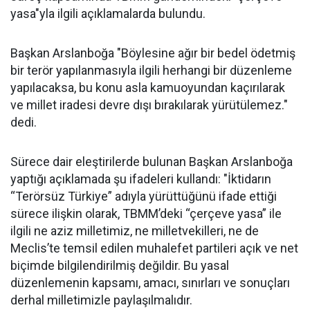
yasa"yla ilgili açıklamalarda bulundu.
Başkan Arslanboğa "Böylesine ağır bir bedel ödetmiş
bir terör yapılanmasıyla ilgili herhangi bir düzenleme
yapılacaksa, bu konu asla kamuoyundan kaçırılarak
ve millet iradesi devre dışı bırakılarak yürütülemez."
dedi.
Sürece dair eleştirilerde bulunan Başkan Arslanboğa
yaptığı açıklamada şu ifadeleri kullandı: "İktidarın
“Terörsüz Türkiye” adıyla yürüttüğünü ifade ettiği
sürece ilişkin olarak, TBMM’deki “çerçeve yasa” ile
ilgili ne aziz milletimiz, ne milletvekilleri, ne de
Meclis’te temsil edilen muhalefet partileri açık ve net
biçimde bilgilendirilmiş değildir. Bu yasal
düzenlemenin kapsamı, amacı, sınırları ve sonuçları
derhal milletimizle paylaşılmalıdır.