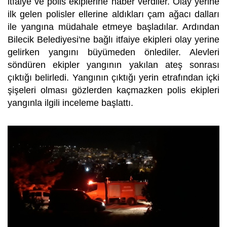
itfaiye ve polis ekiplerine haber verdiler. Olay yerine
ilk gelen polisler ellerine aldıkları çam ağacı dalları
ile yangına müdahale etmeye başladılar. Ardından
Bilecik Belediyesi'ne bağlı itfaiye ekipleri olay yerine
gelirken yangını büyümeden önlediler. Alevleri
söndüren ekipler yangının yakılan ateş sonrası
çıktığı belirledi. Yangının çıktığı yerin etrafından içki
şişeleri olması gözlerden kaçmazken polis ekipleri
yangınla ilgili inceleme başlattı.