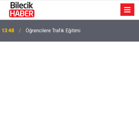
13:48
Öğrencilere Trafik Eğitimi