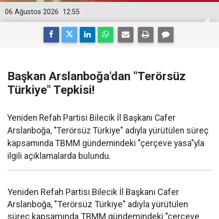
06 Ağustos 2026
12:55
Başkan Arslanboğa'dan "Terörsüz
Türkiye" Tepkisi!
Yeniden Refah Partisi Bilecik İl Başkanı Cafer
Arslanboğa, "Terörsüz Türkiye" adıyla yürütülen süreç
kapsamında TBMM gündemindeki "çerçeve yasa"yla
ilgili açıklamalarda bulundu.
Yeniden Refah Partisi Bilecik İl Başkanı Cafer
Arslanboğa, "Terörsüz Türkiye" adıyla yürütülen
süreç kapsamında TBMM gündemindeki "çerçeve