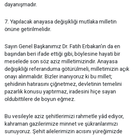
dayanışmadır.
7. Yapılacak anayasa değişikliği mutlaka milletin
önüne getirilmelidir.
Sayın Genel Başkanımız Dr. Fatih Erbakan’ın da en
başından beri ifade ettiği gibi, böylesine hayati bir
meselede son söz aziz milletimizindir. Anayasa
değişikliği referanduma götürülmeli, milletimizin açık
onayı alınmalıdır. Bizler inanıyoruz ki bu millet;
şehidinin hatırasını çiğnetmez, devletinin temelini
pazarlık konusu yaptırmaz, iradesini hiçe sayan
oldubittilere de boyun eğmez.
Bu vesileyle aziz şehitlerimizi rahmetle yâd ediyor,
kahraman gazilerimize minnet ve şükranlarımızı
sunuyoruz. Şehit ailelerimizin acısını yüreğimizde