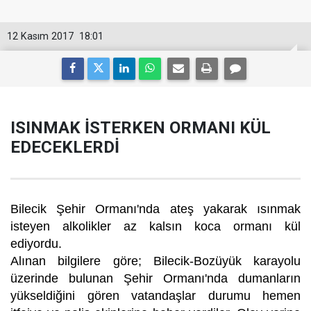
12 Kasım 2017
18:01
ISINMAK İSTERKEN ORMANI KÜL
EDECEKLERDİ
Bilecik Şehir Ormanı'nda ateş yakarak ısınmak
isteyen alkolikler az kalsın koca ormanı kül
ediyordu.
Alınan bilgilere göre; Bilecik-Bozüyük karayolu
üzerinde bulunan Şehir Ormanı'nda dumanların
yükseldiğini gören vatandaşlar durumu hemen