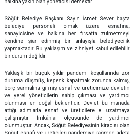
halkına yakın olan yöneticisi demektir.
Söğüt Belediye Başkanı Sayın İsmet Sever başta
belediye personeli olmak üzere esnafına,
sanayicisine ve halkına her fırsatta zulmetmeyi
kendine şiar edinmiş bir anlayışla belediyecilik
yapmaktadır. Bu yaklaşım ve zihniyet kabul edilebilir
bir durum değildir.
Yaklaşık bir buçuk yıldır pandemi koşullarında zor
duruma düşmüş, kepenk kapatmak zorunda kalmış,
borç sarmalına girmiş esnaf ve üreticimize devletin
ve yerel yöneticilerin sahip çıkması ve yardımcı
olunması en doğal beklentidir. Devlet bu manada
attığı adımlarla esnaf ve üreticilere el uzatmaya
çalışmıştır. İmkânlar ölçüsünde de yardımcı
olunmuştur. Ancak, Söğüt Belediyesinin kiracısı olan
Söğüt esnafı ve üreticileri pandemiye rağmen adeta