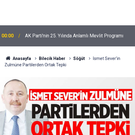
00:00
AK Parti'nin 25. Yılında Anlamlı Mevlit Programı
Anasayfa
Bilecik Haber
Söğüt
İsmet Sever'in
Zulmüne Partilerden Ortak Tepki