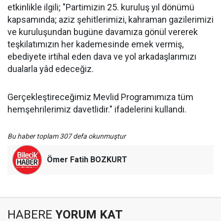
etkinlikle ilgili; "Partimizin 25. kuruluş yıl dönümü
kapsamında; aziz şehitlerimizi, kahraman gazilerimizi
ve kuruluşundan bugüne davamıza gönül vererek
teşkilatımızın her kademesinde emek vermiş,
ebediyete irtihal eden dava ve yol arkadaşlarımızı
dualarla yâd edeceğiz.
Gerçekleştireceğimiz Mevlid Programımıza tüm
hemşehrilerimiz davetlidir." ifadelerini kullandı.
Bu haber toplam 307 defa okunmuştur
Ömer Fatih BOZKURT
HABERE
YORUM KAT