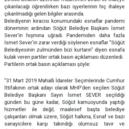
çıkarılacağı öğrenilirken bazı işyerlerinin hiç ihaleye
çıkarılmadığı gelen bilgiler arasında.
Belediyenin kiracısı konumundaki esnaflar pandemi
döneminin ardından Söğüt Belediye Başkanı İsmet
Sever'in hışmına uğradı. Pandemiden daha fazla
İsmet Sever'in zarar verdiği söylenen esnaflar "Söğüt
Belediyesinin zulmünden bizi kurtarın" diyen esnafa
kulak veren partiler ortak basın açıklaması düzenledi.
Partilerin ortak basın açıklaması şöyle:
"31 Mart 2019 Mahalli İdareler Seçimlerinde Cumhur
İttifakının ortak adayı olarak MHP'den seçilen Söğüt
Belediye Başkanı Sayın İsmet SEVER seçildiği
günden bu güne kadar, Söğüt kamuoyunda yaptığı
hizmetler ile değil, maalesef başta belediye
çalışanları olmak üzere, Söğüt halkına, Esnaf ve bazı
sanayicilere karşı takındığı olumsuz tavır ve