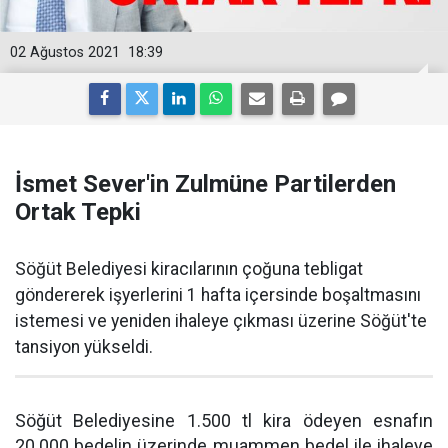
02 Ağustos 2021
18:39
İsmet Sever'in Zulmüne Partilerden
Ortak Tepki
Söğüt Belediyesi kiracılarının çoğuna tebligat
göndererek işyerlerini 1 hafta içersinde boşaltmasını
istemesi ve yeniden ihaleye çıkması üzerine Söğüt'te
tansiyon yükseldi.
Söğüt Belediyesine 1.500 tl kira ödeyen esnafın
20.000 bedelin üzerinde muammen bedel ile ihaleye