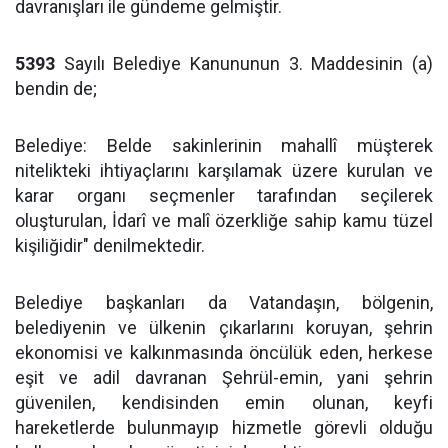
davranışları ile gündeme gelmiştir.
5393
Sayılı Belediye Kanununun 3. Maddesinin (a)
bendin de;
Belediye: Belde sakinlerinin mahallî müşterek
nitelikteki ihtiyaçlarını karşılamak üzere kurulan ve
karar organı seçmenler tarafından seçilerek
oluşturulan, İdarî ve malî özerkliğe sahip kamu tüzel
kişiliğidir" denilmektedir.
Belediye başkanları da Vatandaşın, bölgenin,
belediyenin ve ülkenin çıkarlarını koruyan, şehrin
ekonomisi ve kalkınmasında öncülük eden, herkese
eşit ve adil davranan Şehrül-emin, yani şehrin
güvenilen, kendisinden emin olunan, keyfi
hareketlerde bulunmayıp hizmetle görevli olduğu