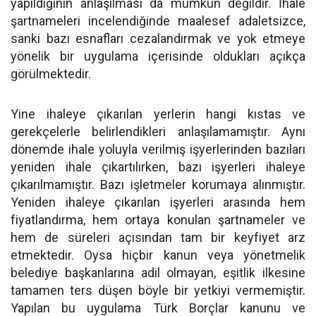
yapıldığının anlaşılması da mümkün değildir. İhale
şartnameleri incelendiğinde maalesef adaletsizce,
sanki bazı esnafları cezalandırmak ve yok etmeye
yönelik bir uygulama içerisinde oldukları açıkça
görülmektedir.
Yine ihaleye çıkarılan yerlerin hangi kıstas ve
gerekçelerle belirlendikleri anlaşılamamıştır. Aynı
dönemde ihale yoluyla verilmiş işyerlerinden bazıları
yeniden ihale çıkartılırken, bazı işyerleri ihaleye
çıkarılmamıştır. Bazı işletmeler korumaya alınmıştır.
Yeniden ihaleye çıkarılan işyerleri arasında hem
fiyatlandırma, hem ortaya konulan şartnameler ve
hem de süreleri açısından tam bir keyfiyet arz
etmektedir. Oysa hiçbir kanun veya yönetmelik
belediye başkanlarına adil olmayan, eşitlik ilkesine
tamamen ters düşen böyle bir yetkiyi vermemiştir.
Yapılan bu uygulama Türk Borçlar kanunu ve