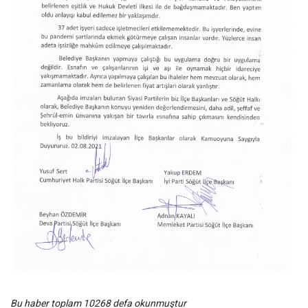
Bu haber toplam 10268 defa okunmuştur