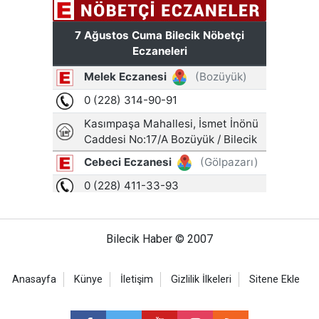
Bilecik Haber © 2007
Anasayfa
Künye
İletişim
Gizlilik İlkeleri
Sitene Ekle