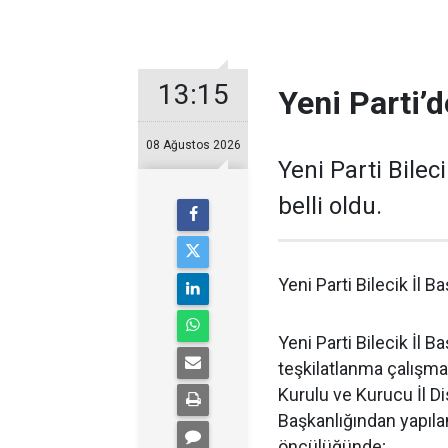
13:15
Yeni Parti’d
08 Ağustos 2026
Yeni Parti Bilec
belli oldu.
Yeni Parti Bilecik İl B
Yeni Parti Bilecik İl 
teşkilatlanma çalışma
Kurulu ve Kurucu İl Dis
Başkanlığından yapıla
öncülüğünde;