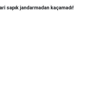
rari sapık jandarmadan kaçamadı!