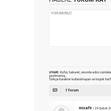
UYARI:
Küfür, hakaret, rencide edici cümleler 
yazılmamış,
Türkçe karakter kullanılmayan ve büyük har
1 Yorum
misafir
/ 24 Şubat 2