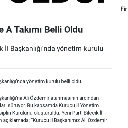
Fi
e A Takımı Belli Oldu
ik İl Başkanlığı’nda yönetim kurulu
aşkanlığı’nda yönetim kurulu belli oldu.
Başkanlığı’na Ali Özdemir atanmasının ardından
ları sürüyor. Bu kapsamda Kurucu İl Yönetim
iplin Kurulunu oluşturuldu. Yeni Parti Bilecik İl
n açıklamada; “Kurucu İl Başkanımız Ali Özdemir