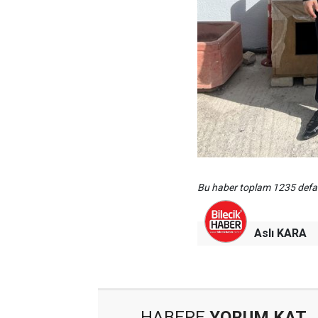
Bu haber toplam 1235 def
Aslı KARA
HABERE
YORUM KAT