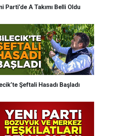
ni Parti’de A Takımı Belli Oldu
lecik’te Şeftali Hasadı Başladı