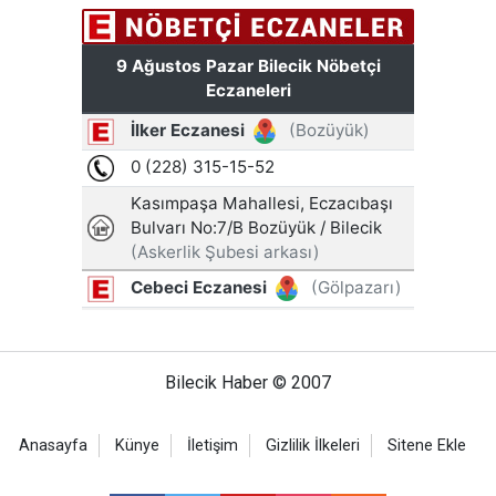
Bilecik Haber © 2007
Anasayfa
Künye
İletişim
Gizlilik İlkeleri
Sitene Ekle