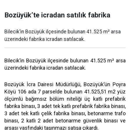
Bozüyük’te icradan satılık fabrika
Bilecik’in Bozüyük ilçesinde bulunan 41.525 m² arsa
üzerindeki fabrika icradan satılacak.
Bilecik’in Bozüyük ilçesinde bulunan 41.525 m² arsa
üzerindeki fabrika icradan satılacak.
Bozüyük İcra Dairesi Müdürlüğü, Bozüyük’ün Poyra
Köyü 106 ada 7 parselde bulunan 41.525,51 m2 yüz
ölçümlü bağımsız bölüm niteliği üç katlı prefabrik
fabrika binası, 3 adet tek katlı prefabrik fabrika binası,
3 adet tek katlı çelik fabrika binası, betonarme trafo
binası, 2 katlı 2 adet betonarme güvenlik binası ve
arsası vasfındaki taşınmazı satışa çıkardı.