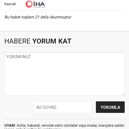
Kaynak:
Bu haber toplam 21 defa okunmuştur
HABERE
YORUM KAT
UYARI:
Küfür, hakaret, rencide edici cümleler veya imalar, inançlara saldırı