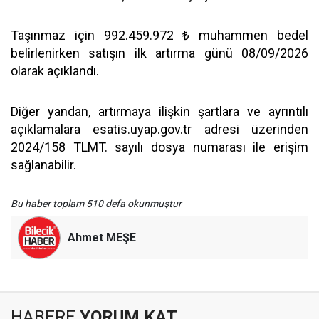
Taşınmaz için 992.459.972 ₺ muhammen bedel
belirlenirken satışın ilk artırma günü 08/09/2026
olarak açıklandı.
Diğer yandan, artırmaya ilişkin şartlara ve ayrıntılı
açıklamalara esatis.uyap.gov.tr adresi üzerinden
2024/158 TLMT. sayılı dosya numarası ile erişim
sağlanabilir.
Bu haber toplam 510 defa okunmuştur
Ahmet MEŞE
HABERE
YORUM KAT