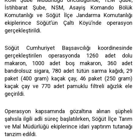
İstihbarat Şube, NSM, Asayiş Komando Bölük
Komutanlığı ve Söğüt İlçe Jandarma Komutanlığı
ekiplerince Söğüt’ün Çaltı Köyü’nde operasyon
gerçekleştirildi.
Söğüt Cumhuriyet Başsavcılığı koordinesinde
gerçekleştirilen operasyonda 1260 adet dolu
makaron, 1000 adet boş makaron, 360 adet
bandrolsuz sigara, 780 adet tütün sarma kağıdı, 29
paket (400 gram) kaçak çay, 46 paket (250 gram)
kaçak çay ve 770 adet pamuklu filtreli ağızlık ele
geçirildi.
Operasyon kapsamında gözaltına alınan şüpheli
şahısla ilgili adli süreç başlatılırken, Söğüt İlçe Tarım
ve Mal Müdürlüğü ekiplerince idari yaptırım tutanağı
tanzim edildi.