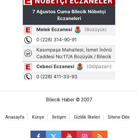
Bilecik Haber © 2007
Anasayfa
Künye
İletişim
Gizlilik İlkeleri
Sitene Ekle