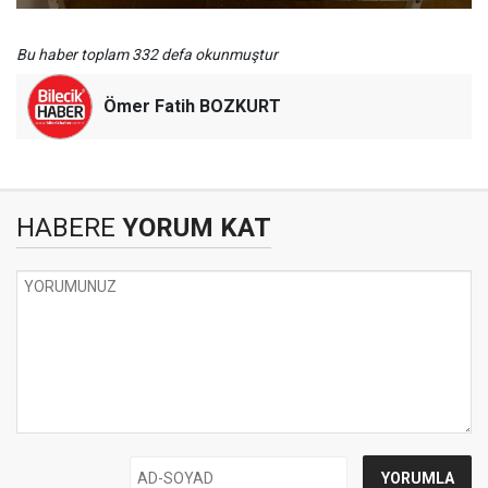
Bu haber toplam 332 defa okunmuştur
Ömer Fatih BOZKURT
HABERE
YORUM KAT