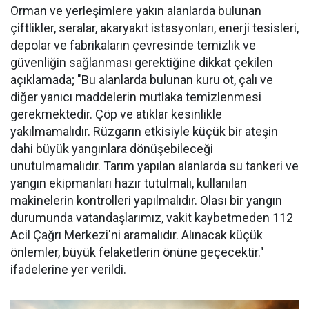
Orman ve yerleşimlere yakın alanlarda bulunan
çiftlikler, seralar, akaryakıt istasyonları, enerji tesisleri,
depolar ve fabrikaların çevresinde temizlik ve
güvenliğin sağlanması gerektiğine dikkat çekilen
açıklamada; "Bu alanlarda bulunan kuru ot, çalı ve
diğer yanıcı maddelerin mutlaka temizlenmesi
gerekmektedir. Çöp ve atıklar kesinlikle
yakılmamalıdır. Rüzgarın etkisiyle küçük bir ateşin
dahi büyük yangınlara dönüşebileceği
unutulmamalıdır. Tarım yapılan alanlarda su tankeri ve
yangın ekipmanları hazır tutulmalı, kullanılan
makinelerin kontrolleri yapılmalıdır. Olası bir yangın
durumunda vatandaşlarımız, vakit kaybetmeden 112
Acil Çağrı Merkezi'ni aramalıdır. Alınacak küçük
önlemler, büyük felaketlerin önüne geçecektir."
ifadelerine yer verildi.