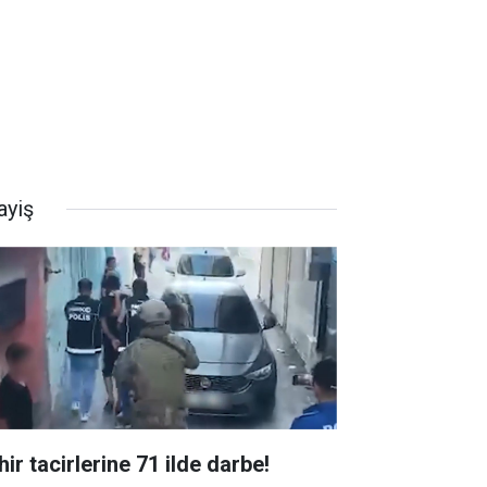
ayiş
ir tacirlerine 71 ilde darbe!