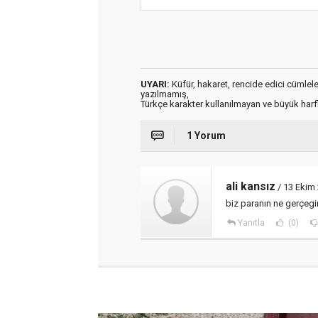
UYARI:
Küfür, hakaret, rencide edici cümleler 
yazılmamış,
Türkçe karakter kullanılmayan ve büyük har
1 Yorum
ali kansız
/ 13 Ekim
biz paranın ne gerçegi
Yanıtla
(0)