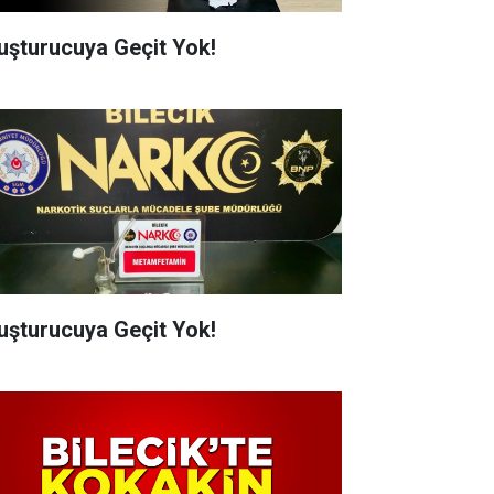
uşturucuya Geçit Yok!
uşturucuya Geçit Yok!