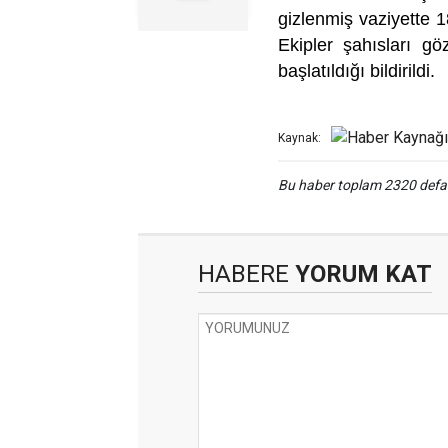
gizlenmiş vaziyette 1
Ekipler şahısları gö
başlatıldığı bildirildi.
Kaynak:
Bu haber toplam 2320 def
HABERE
YORUM KAT