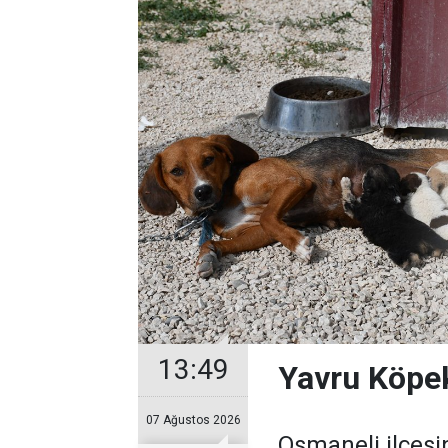
13:49
Yavru Köpek
07 Ağustos 2026
Osmaneli ilçesin