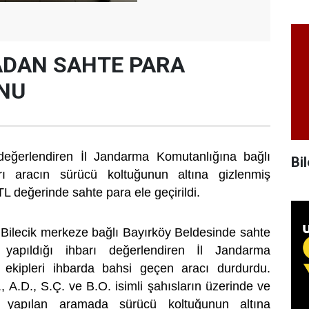
DAN SAHTE PARA
NU
ı değerlendiren İl Jandarma Komutanlığına bağlı
Bil
arı aracın sürücü koltuğunun altına gizlenmiş
TL değerinde sahte para ele geçirildi.
; Bilecik merkeze bağlı Bayırköy Beldesinde sahte
ş yapıldığı ihbarı değerlendiren İl Jandarma
 ekipleri ihbarda bahsi geçen aracı durdurdu.
., A.D., S.Ç. ve B.O. isimli şahısların üzerinde ve
a yapılan aramada sürücü koltuğunun altına