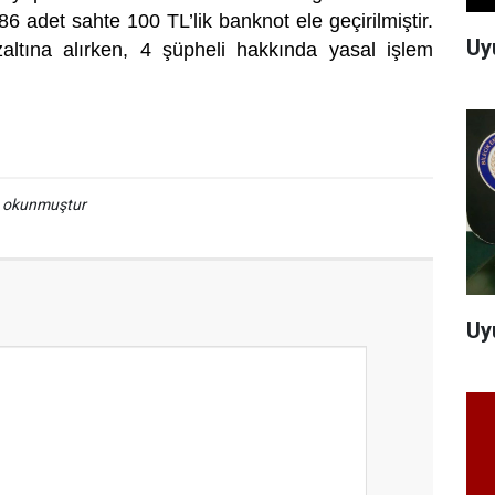
86 adet sahte 100 TL’lik banknot ele geçirilmiştir.
Uy
zaltına alırken, 4 şüpheli hakkında yasal işlem
a okunmuştur
Uy