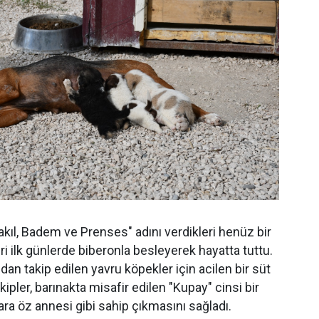
akıl, Badem ve Prenses" adını verdikleri henüz bir
ri ilk günlerde biberonla besleyerek hayatta tuttu.
dan takip edilen yavru köpekler için acilen bir süt
kipler, barınakta misafir edilen "Kupay" cinsi bir
ra öz annesi gibi sahip çıkmasını sağladı.