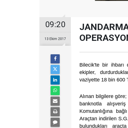
09:20
JANDARMA
OPERASYO
13 Ekim 2017
Bilecik'te bir ihbar
ekipler, durdurdukl
vaziyette 18 bin 600 
Alınan bilgilere göre
banknotla alışveri
Komutanlığına bağlı
Araçtan indirilen S.G
bulundukları araçt