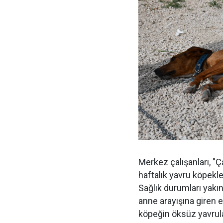
Merkez çalışanları, "Ç
haftalık yavru köpekle
Sağlık durumları yakın
anne arayışına giren e
köpeğin öksüz yavrula