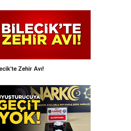
ecik'te Zehir Avı!