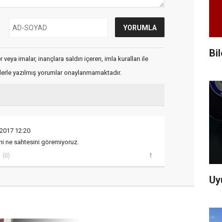
Bi
veya imalar, inançlara saldırı içeren, imla kuralları ile
flerle yazılmış yorumlar onaylanmamaktadır.
 2017 12:20
ni ne sahtesini göremiyoruz.
(0)
Uy