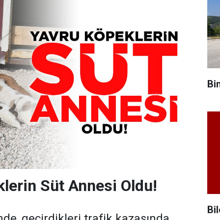
Bi
lerin Süt Annesi Oldu!
Bil
de, geçirdikleri trafik kazasında