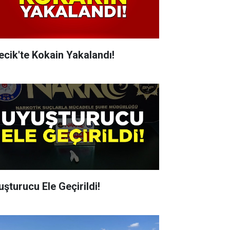
lecik'te Kokain Yakalandı!
uşturucu Ele Geçirildi!