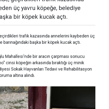
eden üç yavru köpeğe, belediye
aşka bir köpek kucak açtı.
eçirdikleri trafik kazasında annelerini kaybeden üç
e barınağındaki başka bir köpek kucak açtı.
lu Mahallesi'nde bir aracın çarpması sonucu
o" cinsi köpeğin arkasında bıraktığı üç minik
iyesi Sokak Hayvanları Tedavi ve Rehabilitasyon
ruma altına alındı.