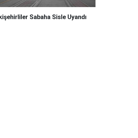
kişehirliler Sabaha Sisle Uyandı