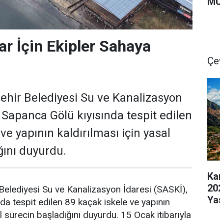
MU
ar İçin Ekipler Sahaya
Çe
hir Belediyesi Su ve Kanalizasyon
 Sapanca Gölü kıyısında tespit edilen
ve yapının kaldırılması için yasal
ğını duyurdu.
Ka
20
elediyesi Su ve Kanalizasyon İdaresi (SASKİ),
Ya
da tespit edilen 89 kaçak iskele ve yapının
al sürecin başladığını duyurdu. 15 Ocak itibarıyla