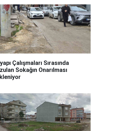
tyapı Çalışmaları Sırasında
zulan Sokağın Onarılması
kleniyor