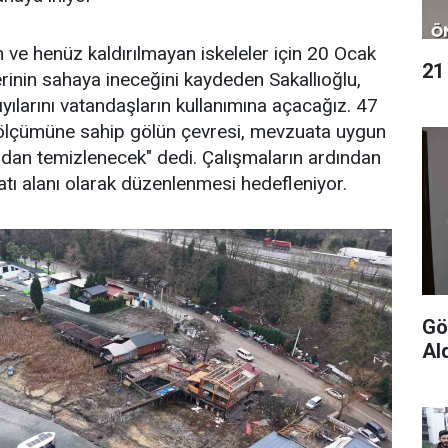
n ve henüz kaldırılmayan iskeleler için 20 Ocak
21
erinin sahaya ineceğini kaydeden Sakallıoğlu,
yılarını vatandaşların kullanımına açacağız. 47
zölçümüne sahip gölün çevresi, mevzuata uygun
rdan temizlenecek" dedi. Çalışmaların ardından
tı alanı olarak düzenlenmesi hedefleniyor.
Gön
Al