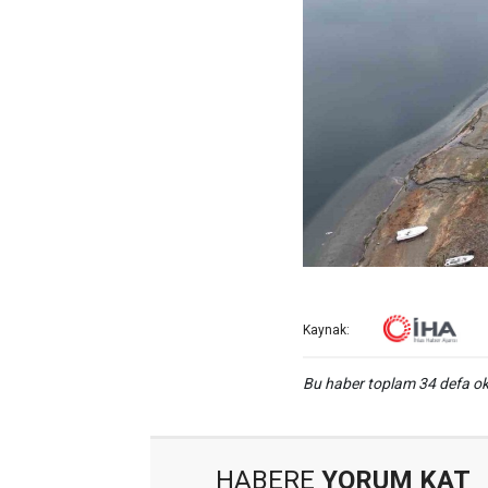
Kaynak:
Bu haber toplam 34 defa 
HABERE
YORUM KAT