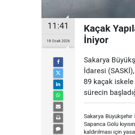
11:41
Kaçak Yapıl
İniyor
18 Ocak 2026
Sakarya Büyükşe
İdaresi (SASKİ),
89 kaçak iskele 
sürecin başladı
Sakarya Büyükşehir B
Sapanca Gölü kıyısın
kaldırılması için yas